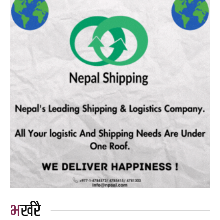
भर्खरै