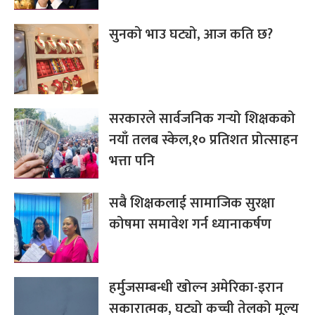
सुनको भाउ घट्यो, आज कति छ?
सरकारले सार्वजनिक गर्‍यो शिक्षकको
नयाँ तलब स्केल,१० प्रतिशत प्रोत्साहन
भत्ता पनि
सबै शिक्षकलाई सामाजिक सुरक्षा
कोषमा समावेश गर्न ध्यानाकर्षण
हर्मुजसम्बन्धी खोल्न अमेरिका-इरान
सकारात्मक, घट्यो कच्ची तेलको मूल्य