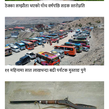
ठेक्का सम्झौता भएको पाँच वर्षपछि सडक स्तरोन्नति
११ महिनामा सात लाखभन्दा बढी पर्यटक मुस्ताङ पुगे