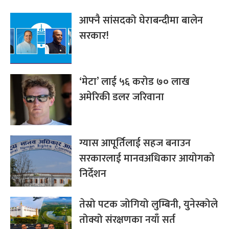
आफ्नै सांसदको घेराबन्दीमा बालेन
सरकार!
‘मेटा’ लाई ५६ करोड ७० लाख
अमेरिकी डलर जरिवाना
ग्यास आपूर्तिलाई सहज बनाउन
सरकारलाई मानवअधिकार आयोगको
निर्देशन
तेस्रो पटक जोगियो लुम्बिनी, युनेस्कोले
तोक्यो संरक्षणका नयाँ सर्त