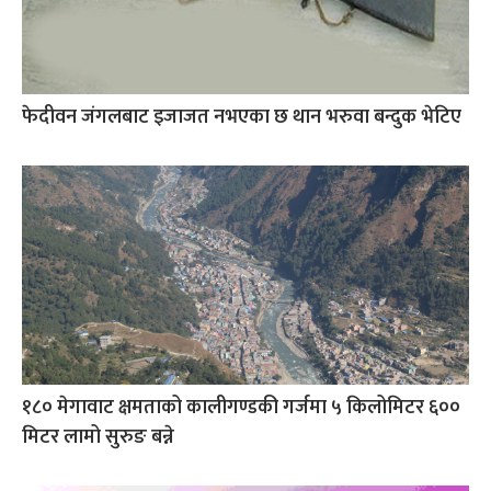
फेदीवन जंगलबाट इजाजत नभएका छ थान भरुवा बन्दुक भेटिए
१८० मेगावाट क्षमताको कालीगण्डकी गर्जमा ५ किलोमिटर ६००
मिटर लामो सुरुङ बन्ने