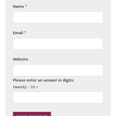
Name
*
Email
*
Website
Please enter an answer in digits:
twenty − 10 =