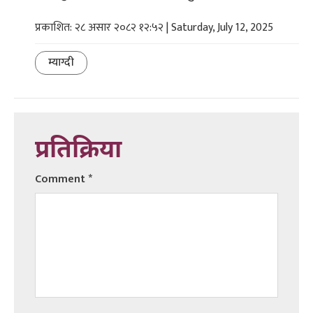
प्रकाशित: २८ असार २०८२ १२:५२ | Saturday, July 12, 2025
म्याग्दी
प्रतिक्रिया
Comment
*