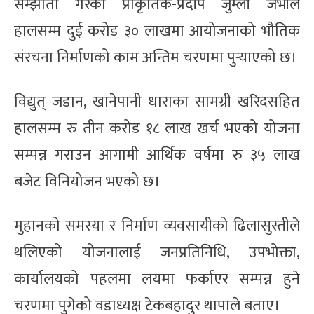
सम्झौता गरेको प्राकृतिक-प्रदीप जुम्ली जेभीले
हालसम्म दुई करोड ३० लाखमा आयोजनाको भौतिक
संरचना निर्माणको काम अन्तिम चरणमा पुर्‍याएको छ।
विद्युत् जडान, खानेपानी धाराका सामग्री खरिदसहित
हालसम्म रु तीन करोड १८ लाख खर्च भएको योजना
सम्पन्न गराउन आगामी आर्थिक वर्षमा रु ३५ लाख
बजेट विनियोजन भएको छ।
मुहानको समस्या र निर्माण व्यवसायीको ढिलासुस्तीले
थलिएको योजनालाई जनप्रतिनिधि, उपभोक्ता,
कार्यालयको पहलमा लयमा फर्काएर सम्पन्न हुने
चरणमा पुगेको वडाध्यक्ष टेकबहादुर थापाले बताए।