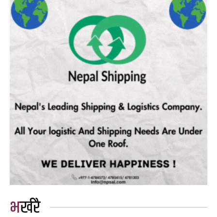
भर्खरै