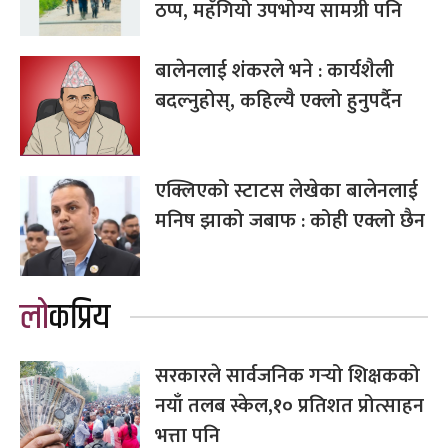
ठप्प, महँगियो उपभोग्य सामग्री पनि
बालेनलाई शंकरले भने : कार्यशैली
बदल्नुहोस्, कहिल्यै एक्लो हुनुपर्दैन
एक्लिएको स्टाटस लेखेका बालेनलाई
मनिष झाको जबाफ : कोही एक्लो छैन
लोकप्रिय
सरकारले सार्वजनिक गर्‍यो शिक्षकको
नयाँ तलब स्केल,१० प्रतिशत प्रोत्साहन
भत्ता पनि