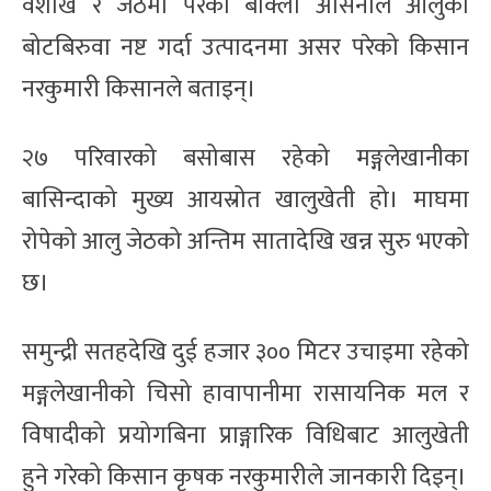
वैशाख र जेठमा परेको बाक्लो असिनाले आलुका
बोटबिरुवा नष्ट गर्दा उत्पादनमा असर परेको किसान
नरकुमारी किसानले बताइन्।
२७ परिवारको बसोबास रहेको मङ्गलेखानीका
बासिन्दाको मुख्य आयस्रोत खालुखेती हो। माघमा
रोपेको आलु जेठको अन्तिम सातादेखि खन्न सुरु भएको
छ।
समुन्द्री सतहदेखि दुई हजार ३०० मिटर उचाइमा रहेको
मङ्गलेखानीको चिसो हावापानीमा रासायनिक मल र
विषादीको प्रयोगबिना प्राङ्गारिक विधिबाट आलुखेती
हुने गरेको किसान कृषक नरकुमारीले जानकारी दिइन्।