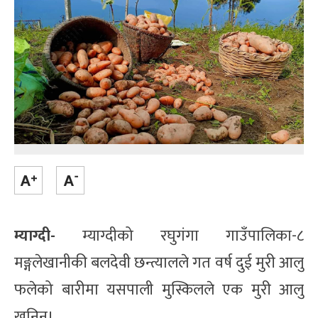
म्याग्दी-
म्याग्दीको रघुगंगा गाउँपालिका-८
मङ्गलेखानीकी बलदेवी छन्त्यालले गत वर्ष दुई मुरी आलु
फलेको बारीमा यसपाली मुस्किलले एक मुरी आलु
खनिन्।