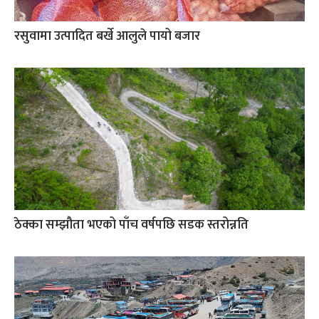
रसुवामा उत्पादित बर्खे आलुले पायो बजार
ठेक्का सम्झौता भएको पाँच वर्षपछि सडक स्तरोन्नति