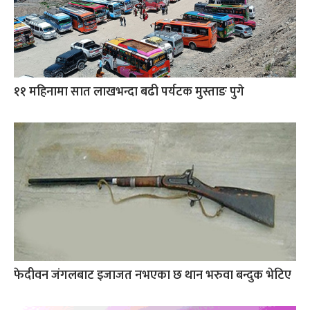
११ महिनामा सात लाखभन्दा बढी पर्यटक मुस्ताङ पुगे
फेदीवन जंगलबाट इजाजत नभएका छ थान भरुवा बन्दुक भेटिए