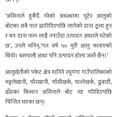
‘असिनाले हुर्कँदै गरेको अवस्थामा चुटेर आलुको
बोटका सबै पात झारिदिएपछि लागेको दाना ठूला हुन
र थप दाना फल लाग्नै नपाउँदा उत्पादन आधाले घटेको
छ’, उनले भनिन्,‘गत वर्ष ५० मुरी आलु फलाएको
थियो। यसपाली आधा पनि उत्पादन होला जस्तै छैन।’
आलुखेतीको पकेट क्षेत्र मानिने रघुगंगा गाउँपालिकाको
मङ्गलेखानी, चौरखानी, र्यासीखर्क, पात्लेखर्क, ढुवाडी,
ढाँडका किसान असिनाले बोट नष्ट गरिदिएपछि
चिन्तित भएका छन्।