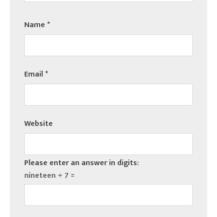
Name
*
Email
*
Website
Please enter an answer in digits:
nineteen + 7 =