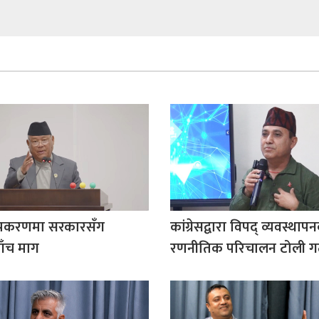
 प्रकरणमा सरकारसँग
कांग्रेसद्वारा विपद् व्यवस्था
पाँच माग
रणनीतिक परिचालन टोली 