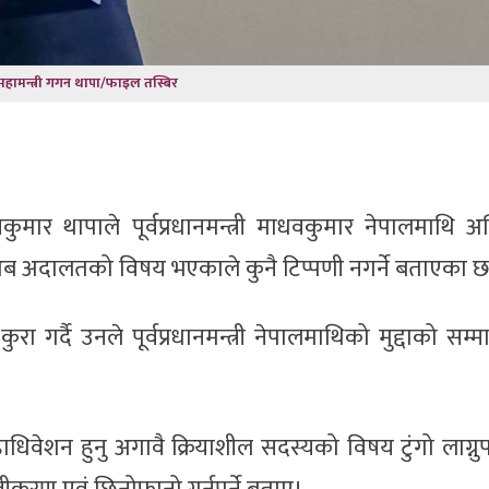
स महामन्त्री गगन थापा/फाइल तस्बिर
कुमार थापाले पूर्वप्रधानमन्त्री माधवकुमार नेपालमाथि अ
अब अदालतको विषय भएकाले कुनै टिप्पणी नगर्ने बताएका छ
गर्दै उनले पूर्वप्रधानमन्त्री नेपालमाथिको मुद्दाको सम्मा
धिवेशन हुनु अगावै क्रियाशील सदस्यको विषय टुंगो लाग्नुपर्न