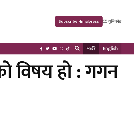
Subscribe Himalpress
युनिकोड
भर्खरै
English
को विषय हो : गगन