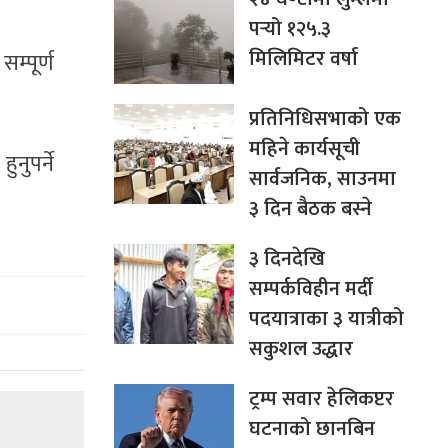
पर्‍यो १२५.३
मिलिमिटर वर्षा
म्पूर्ण
प्रतिनिधिसभाको एक
महिने कार्यसूची
नुपर्ने
सार्वजनिक, साउनमा
३ दिन बैठक बस्ने
३ दिनदेखि
सम्पर्कविहीन मर्दी
पदयात्राका ३ यात्रीको
सकुशल उद्धार
ट्रम्प सवार हेलिकप्टर
घटनाको छानबिन