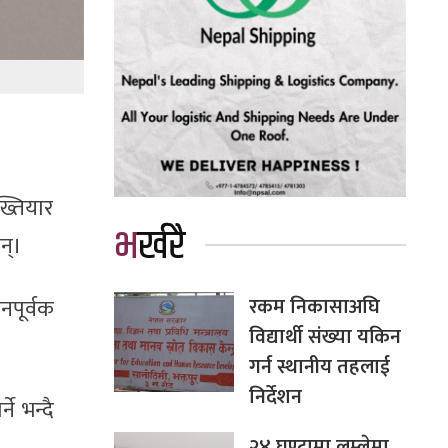
ख्तियार
भर्खरै
न्।
रकम निकासाअघि
नपूर्वक
विद्यार्थी संख्या यकिन
गर्न स्थानीय तहलाई
निर्देशन
े भन्दै
२४ घण्टामा लुम्लेमा