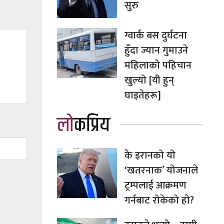
सुरु
ग्वार्क बस दुर्घटना
हुँदा ज्यान गुमाउने
महिलाको पहिचान
खुल्यो [यी हुन्
घाइतेहरू]
लोकप्रिय
के इरानको यो
‘खतरनाक’ योजनाले
ट्रम्पलाई आक्रमण
गर्नबाट रोकेको हो?