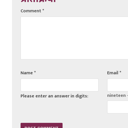
Comment
*
Name
*
Email
*
nineteen −
Please enter an answer in digits: