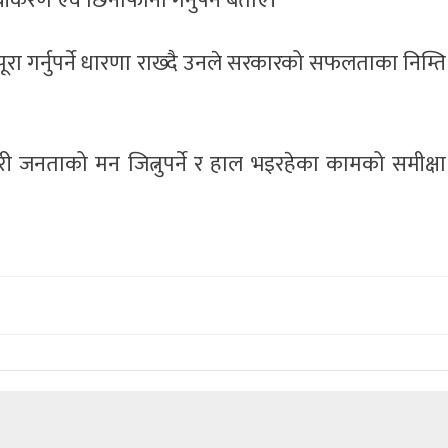
नवीकरण एवं छिनोफानो गर्नुपर्ने बताए।
ूरा गर्नुपर्ने धारणा राख्दै उनले सरकारको सफलताका निम्ति स
ी जनताको मन जित्नुपर्ने र हाल भइरहेका कामको समीक्षा हु