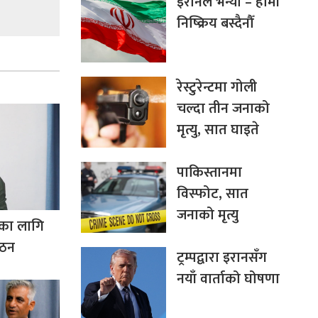
इरानले भन्यो – हामी
निष्क्रिय बस्दैनौँ
रेस्टुरेन्टमा गोली
चल्दा तीन जनाको
मृत्यु, सात घाइते
पाकिस्तानमा
विस्फोट, सात
जनाको मृत्यु
पनका लागि
गठन
ट्रम्पद्वारा इरानसँग
नयाँ वार्ताको घोषणा