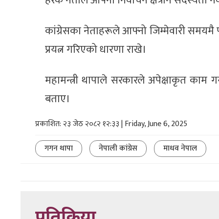
हरेक नेताले आफ्ना निर्वाचन क्षेत्रान सदस्यता 
कांग्रेसका नेताहरूले आफ्नो जिम्मेवारी समयमै प
प्रयत्न गरिएको धारणा राखे।
महामन्त्री थापाले सरकारले अपेक्षाकृत काम गर
बताए।
प्रकाशित: २३ जेठ २०८२ १२:३३ | Friday, June 6, 2025
गगन थापा
नेपाली कांग्रेस
माधव नेपाल
प्रतिक्रिया