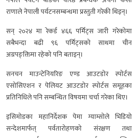
नेपाल पर्यटन बोर्डका वरिष्ठ प्रबन्धक अर्चना केसी
राणाले नेपाली पर्यटनसम्बन्धमा प्रस्तुती गरेकी थिइन्।
सन् २०२४ मा रेकर्ड ४६६ पर्मिट्स जारी गरेकोमा
सबैभन्दा बढी ९६ पर्मिट्सको साथमा चीन
अग्रपङ्क्तिमा रहेको पनि बताइन्।
सनचन माउन्टेनियरिङ एण्ड आउटडोर स्पोर्टस
एसोसिएशन र पेलियट आउटडोर स्पोर्टस समूहका
प्रतिनिधिले पनि सम्बन्धित विषयमा चर्चा गरेका थिए।
इसिमोडका महानिर्देशक पेमा ग्याम्सोले भिडियो
सन्देशमार्फत् पर्वतारोहणको संरक्षण तथा