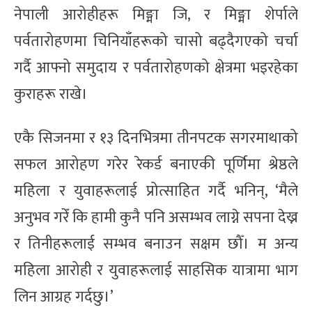
नेपाली आरोहीहरू मिङ्मा जि, र मिङ्मा शेर्पाले
पर्वतारोहणमा चिनियाँहरूको चासो बढ्दैगएको चर्चा
गर्दै आफ्नो समुदाय र पर्वतारोहणको क्षेत्रमा भइरहेका
कुराहरू राखे।
एकै सिजनमा र १३ दिनभित्रमा तीनपटक सगरमाथाको
सफल आरोहण गरेर रेकर्ड बनाएकी पूर्णिमा श्रेष्ठले
महिला र युवाहरूलाई प्रोत्साहित गर्दै भनिन्, ‘मैले
अनुभव गरेँ कि हामी कुनै पनि असम्भव लाग्ने सपना देख्न
र तिनीहरूलाई सम्भव बनाउन सक्षम छौँ। म अन्य
महिला आरोही र युवाहरूलाई साहसिक यात्रामा भाग
लिन आग्रह गर्दछु।’