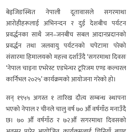
बेइजिङस्थित नेपाली दूतावासले सगरमाथा
आरोहीहरूलाई अभिनन्दन र दुई देशबीच पर्यटन
प्रवर्द्धनका साथै जन–जनबीच सबल आदानप्रदानको
प्रवर्द्धन तथा जलवायु पर्यटनको चपेटामा परेको
संसारमा हिमालयको महत्त्व दर्शाउँदै ‘सगरमाथा दिवसः
‘नेपाल चाइना एभरेस्ट एडभेन्चर टूरिजम एण्ड कल्चरल
कार्निभल २०२५’ कार्यक्रमको आयोजना गरेको हो।
सन् १९५५ अगस्त १ तारिख दौत्य सम्बन्ध स्थापना
भएको नेपाल र चीनले चालु वर्ष ७० औँ वर्षगाँठ मनाउँदै
छ। ७० औँ वर्षगाँठ र ७२औँ सगरमाथा दिवसको
अवसर पारेर आयोजित कार्यक्रमलाई चिनियाँ ब्राण्ड