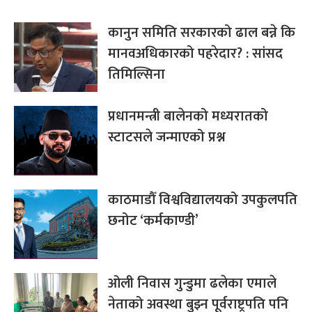
कानुन समिति सरकारको ढाल बन्ने कि
मानवअधिकारको पहरेदार? : सांसद
तिमिल्सिना
प्रधानमन्त्री बालेनको मध्यरातको
स्टाटसले जन्माएको प्रश्न
काठमाडौँ विश्वविद्यालयको उपकुलपति
छनोट ‘कर्मकाण्डी’
ओली निवास गुन्डुमा ढलेका एमाले
नेताको अवस्था बुझ्न पूर्वराष्ट्रपति पनि