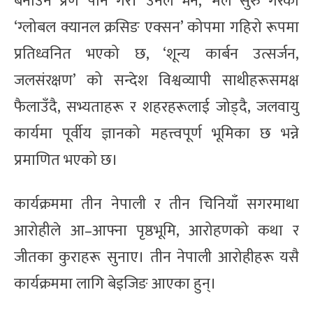
बनाउने प्रण पनि गरे। उनले भने, ‘मैले सुरु गरेको
‘ग्लोबल क्यानल क्रसिङ एक्सन’ कोपमा गहिरो रूपमा
प्रतिध्वनित भएको छ, ‘शून्य कार्बन उत्सर्जन,
जलसंरक्षण’ को सन्देश विश्वव्यापी साथीहरूसमक्ष
फैलाउँदै, सभ्यताहरू र शहरहरूलाई जोड्दै, जलवायु
कार्यमा पूर्वीय ज्ञानको महत्त्वपूर्ण भूमिका छ भन्ने
प्रमाणित भएको छ।
कार्यक्रममा तीन नेपाली र तीन चिनियाँ सगरमाथा
आरोहीले आ–आफ्ना पृष्ठभूमि, आरोहणको कथा र
जीतका कुराहरू सुनाए। तीन नेपाली आरोहीहरू यसै
कार्यक्रममा लागि बेइजिङ आएका हुन्।