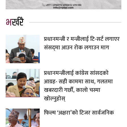
भर्खरै
प्रधानमन्त्री र मन्त्रीलाई टि-सर्ट लगाएर
संसद्‌मा आउन रोक लगाउन माग
प्रधानमन्त्रीलाई कांग्रेस सांसदको
आग्रह- सही काममा साथ, गलतमा
खबरदारी गर्छौं, कालो चस्मा
खोल्नुहोस्
फिल्म ‘अक्षरा’को टिजर सार्वजनिक