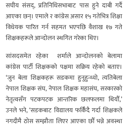
स‌घीय संसद्, प्रतिनिधिसभाबाट पास हुने दाबी गर्दै
आएका छन्। एमाले र कांग्रेस असार १५ गतेभित्र शिक्षा
विधेयक पारित गर्न सहमत भएपछि वैशाख १७ गते
शिक्षकहरूले आन्दोलन स्थगित गरेका थिए।
सांसदसमेत रहेका शर्माले आन्दोलनको बेलामा
कांग्रेस पार्टी शिक्षकको पक्षमा सक्रिय रहेको बताए।
‘जुन बेला शिक्षकहरू सडकमा हुनुहुन्थ्यो, त्यतिबेला
नेपाल शिक्षक संघ, नेपाल शिक्षक महासंघ, सरकारको
नेतृत्वसँग पटकपटक आन्तरिक छलफलमा थियौँ,’
उनले भने, ‘सडकबाट विद्यालय फर्किँदै गर्दा शिक्षकले
नगदीमै ठोस सम्झौता लिएर आएका छौँ भन्ने अवस्था