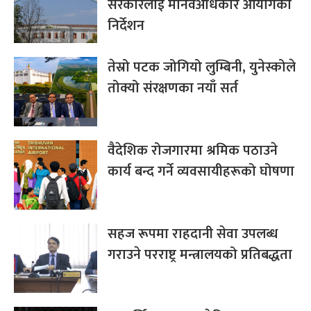
सरकारलाई मानवअधिकार आयोगको
निर्देशन
तेस्रो पटक जोगियो लुम्बिनी, युनेस्कोले
तोक्यो संरक्षणका नयाँ सर्त
वैदेशिक रोजगारमा श्रमिक पठाउने
कार्य बन्द गर्ने व्यवसायीहरूको घोषणा
सहज रूपमा राहदानी सेवा उपलब्ध
गराउने परराष्ट्र मन्त्रालयको प्रतिबद्धता