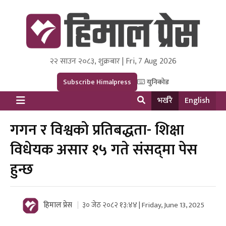
२२ साउन २०८३, शुक्रबार | Fri, 7 Aug 2026
Himal Press
Dot NewsyNepal Media and Research Pvt Ltd.
Subscribe Himalpress
युनिकोड
भर्खरै
English
गगन र विश्वको प्रतिबद्धता- शिक्षा
विधेयक असार १५ गते संसद्‌मा पेस
हुन्छ
हिमाल प्रेस
३० जेठ २०८२ १३:४४ | Friday, June 13, 2025