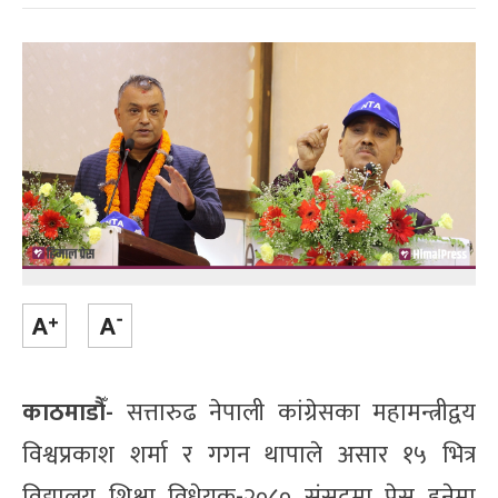
काठमाडौँ-
सत्तारुढ नेपाली कांग्रेसका महामन्त्रीद्वय
विश्वप्रकाश शर्मा र गगन थापाले असार १५ भित्र
विद्यालय शिक्षा विधेयक-२०८० संसद्‌मा पेस हुनेमा