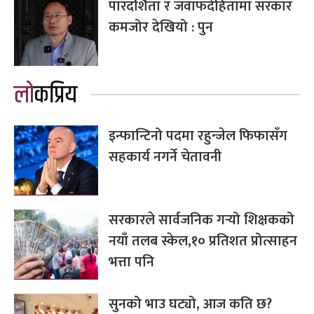
पारदर्शिता र जवाफदेहितामा सरकार
कमजोर देखियो : पुन
लोकप्रिय
इन्फान्टिनो पदमा रहुन्जेल फिफासँग
सहकार्य नगर्ने चेतावनी
सरकारले सार्वजनिक गर्‍यो शिक्षकको
नयाँ तलब स्केल,१० प्रतिशत प्रोत्साहन
भत्ता पनि
सुनको भाउ घट्यो, आज कति छ?