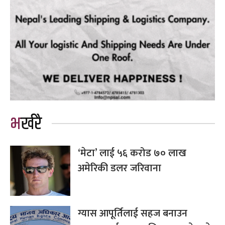
भर्खरै
‘मेटा’ लाई ५६ करोड ७० लाख
अमेरिकी डलर जरिवाना
ग्यास आपूर्तिलाई सहज बनाउन