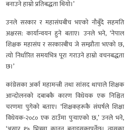
बनाउने हाम्रो प्रतिबद्धता थियो।’
उनले सरकार र महासंघबीच भएको नौबुँदे सहमति
अक्षरस: कार्यान्वयन हुने बताए। उनले भने, ‘नेपाल
शिक्षक महासंघ र सरकारबीच जे सम्झौता भएको छ,
त्यो निर्धारित समयभित्र पूरा गराउने हाम्रो वचनबद्धता
छ।’
कांग्रेसका अर्का महामन्त्री तथा सांसद थापाले शिक्षक
आन्दोलनको दबाबकै कारण विधेयक एक निश्चित
चरणमा पुगेको बताए। ‘शिक्षकहरूकै संघर्षले शिक्षा
विधेयक-२०८० एक ठाउँमा पुर्‍याएको छ,’ उनले भने,
‘असार १५ भित्रमा कानुन बनाइसक्नुपर्नेछ। त्यसका