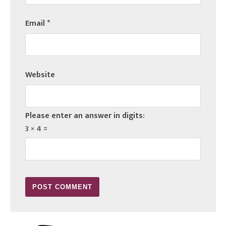
Email
*
Website
Please enter an answer in digits:
3 × 4 =