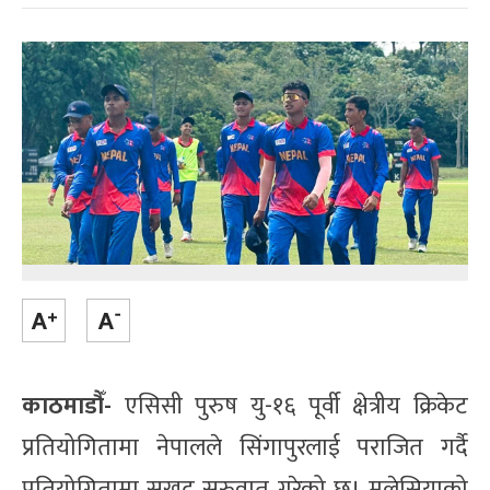
काठमाडौँ‍-
एसिसी पुरुष यु-१६ पूर्वी क्षेत्रीय क्रिकेट
प्रतियोगितामा नेपालले सिंगापुरलाई पराजित गर्दै
प्रतियोगितामा सुखद् सुरुवात गरेको छ। मलेसियाको