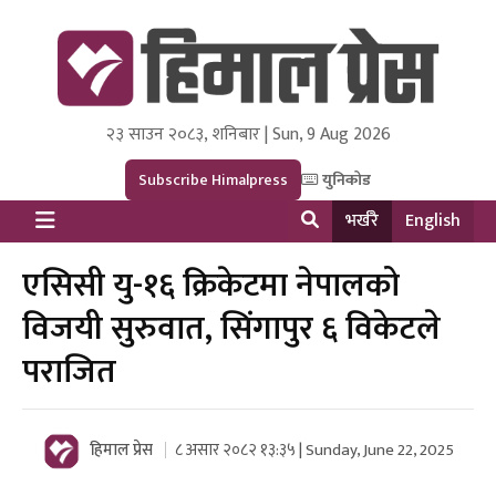
२३ साउन २०८३, शनिबार | Sun, 9 Aug 2026
Himal Press
Dot NewsyNepal Media and Research Pvt Ltd.
Subscribe Himalpress
युनिकोड
भर्खरै
English
एसिसी यु-१६ क्रिकेटमा नेपालको
विजयी सुरुवात, सिंगापुर ६ विकेटले
पराजित
हिमाल प्रेस
८ असार २०८२ १३:३५ | Sunday, June 22, 2025