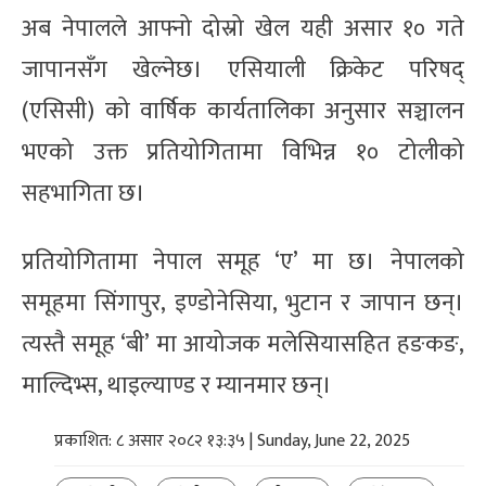
अब नेपालले आफ्नो दोस्रो खेल यही असार १० गते
जापानसँग खेल्नेछ। एसियाली क्रिकेट परिषद्
(एसिसी) को वार्षिक कार्यतालिका अनुसार सञ्चालन
भएको उक्त प्रतियोगितामा विभिन्न १० टोलीको
सहभागिता छ।
प्रतियोगितामा नेपाल समूह ‘ए’ मा छ। नेपालको
समूहमा सिंगापुर, इण्डोनेसिया, भुटान र जापान छन्।
त्यस्तै समूह ‘बी’ मा आयोजक मलेसियासहित हङकङ,
माल्दिभ्स, थाइल्याण्ड र म्यानमार छन्।
प्रकाशित: ८ असार २०८२ १३:३५ | Sunday, June 22, 2025