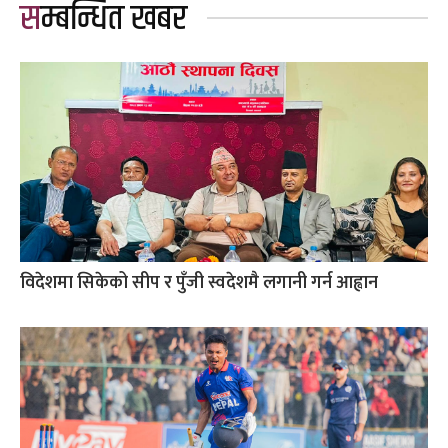
सम्बन्धित खबर
विदेशमा सिकेको सीप र पुँजी स्वदेशमै लगानी गर्न आह्वान