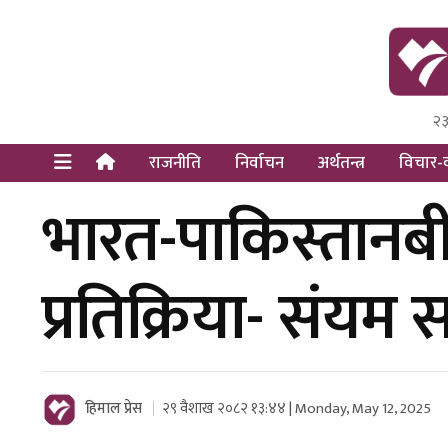
२३
Himal Pre
Dot Newsy
राजनीति
निर्वाचन
अर्थतन्त्र
विचार-व
भारत-पाकिस्तानबी
प्रतिक्रिया- संयम
हिमाल प्रेस
२९ वैशाख २०८२ १३:४४ | Monday, May 12, 2025