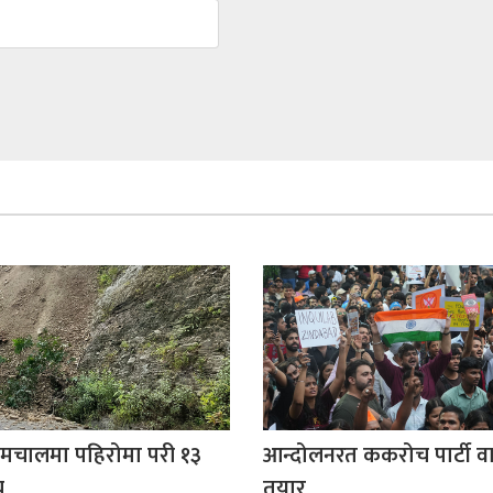
मचालमा पहिरोमा परी १३
आन्दोलनरत ककरोच पार्टी वार
ु
तयार