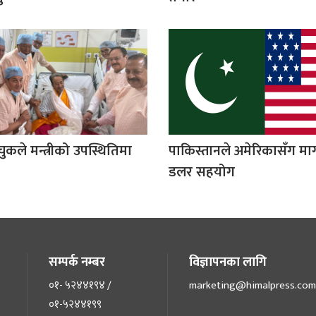
कले मन्त्रीको उपस्थितिमा
पाकिस्तानले अमेरिकासँग माग्
डलर सहयोग
सम्पर्क नम्बर
विज्ञापनका लागि
०१- ५२४४१९४ /
marketing@himalpress.com
०१-५२४४१९९