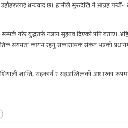
हाँहरूलाई धन्यवाद छ। हामीले सुरुदेखि नै आग्रह गर्‍यौँ-
ग सम्पर्क गरेर युद्धतर्फ नजान सुझाव दिएको पनि बताए। अह
नीतिक संयमता कायम रहनु सकारात्मक संकेत भएको प्रधानमन
िण एशियाली शान्ति, सहकार्य र सहअस्तित्वको आधारका रूपमा