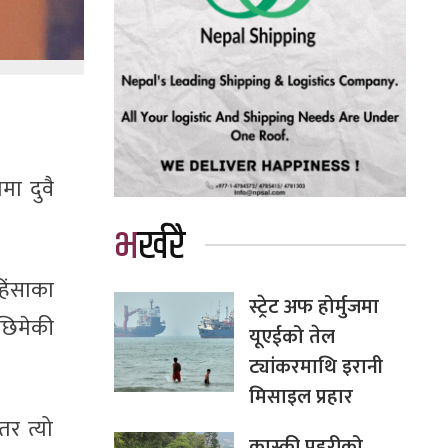
मा दुवै
भर्खरै
हिंसाका
स्ट्रेट अफ होर्मुजमा
छिमेकी
यूएईको तेल
ट्यांकरमाथि इरानी
मिसाइल प्रहार
तर त्यो
कास्की प्रहरीको