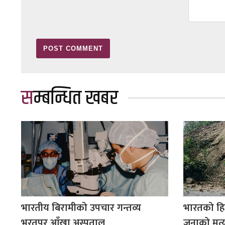
सम्बन्धित खबर
भारतीय बिरामीको उपचार गन्तव्य
भारतको हि
भरतपुर आँखा अस्पताल
जनाको मृत्य