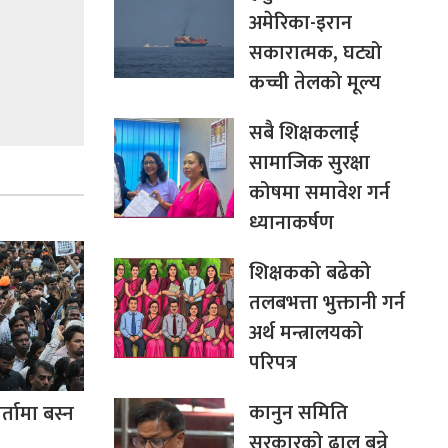
अमेरिका-इरान
सकारात्मक, घट्यो
कच्ची तेलको मूल्य
सबै शिक्षकलाई
सामाजिक सुरक्षा
कोषमा समावेश गर्न
ध्यानाकर्षण
शिक्षकको बढेको
तलबभत्ता भुक्तानी गर्न
अर्थ मन्त्रालयको
परिपत्र
कानुन समिति
्तामा बस्न
सरकारको ढाल बन्ने