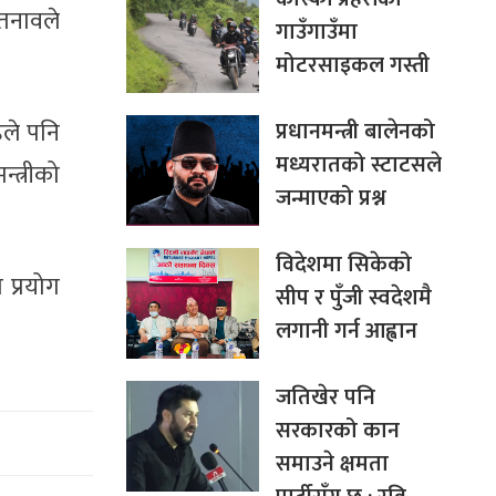
 तनावले
गाउँगाउँमा
मोटरसाइकल गस्ती
प्रधानमन्त्री बालेनको
िले पनि
मध्यरातको स्टाटसले
्त्रीको
जन्माएको प्रश्न
विदेशमा सिकेको
 प्रयोग
सीप र पुँजी स्वदेशमै
लगानी गर्न आह्वान
जतिखेर पनि
सरकारको कान
समाउने क्षमता