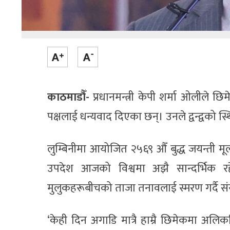
काठमाडौँ-
प्रधानमन्त्री केपी शर्मा ओलीले 
पक्षलाई धन्यवाद दिएका छन्। उनले द्वन्द्वको स्थि
लुम्बिनीमा आयोजित २५६९ औँ बुद्ध जयन्ती मूल 
उपदेश आजको विश्वमा अझै सान्दर्भिक र
मुलुकहरूबीचको ताजा तनावलाई स्मरण गर्दै सं
‘केही दिन अगाडि मात्रै हाम्रै छिमेकमा अलिक