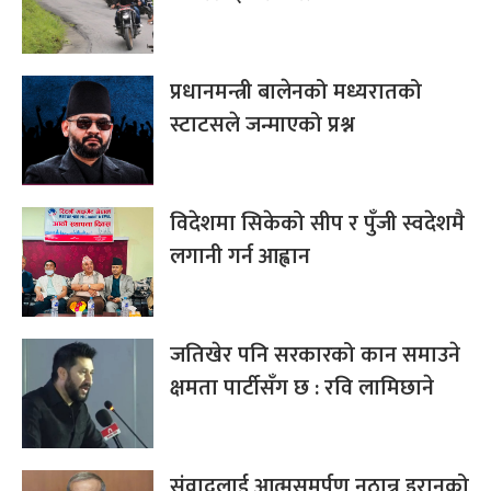
प्रधानमन्त्री बालेनको मध्यरातको
स्टाटसले जन्माएको प्रश्न
विदेशमा सिकेको सीप र पुँजी स्वदेशमै
लगानी गर्न आह्वान
जतिखेर पनि सरकारको कान समाउने
क्षमता पार्टीसँग छ : रवि लामिछाने
संवादलाई आत्मसमर्पण नठान्न इरानको