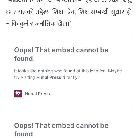
अधिकारीले भने, ‘यो आन्दोलनमा १५ घटक एकताबद्ध
छ र यसको उद्देश्य शिक्षा ऐन, शिक्षासम्बन्धी सुधार हो
न कि कुनै राजनीतिक खेल।’