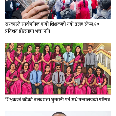
सरकारले सार्वजनिक गर्‍यो शिक्षकको नयाँ तलब स्केल,१०
प्रतिशत प्रोत्साहन भत्ता पनि
शिक्षकको बढेको तलबभत्ता भुक्तानी गर्न अर्थ मन्त्रालयको परिपत्र