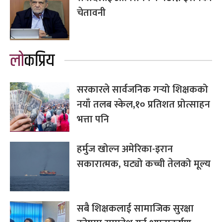
चेतावनी
लोकप्रिय
सरकारले सार्वजनिक गर्‍यो शिक्षकको
नयाँ तलब स्केल,१० प्रतिशत प्रोत्साहन
भत्ता पनि
हर्मुज खोल्न अमेरिका-इरान
सकारात्मक, घट्यो कच्ची तेलको मूल्य
सबै शिक्षकलाई सामाजिक सुरक्षा