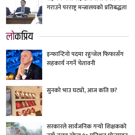
गराउने परराष्ट्र मन्त्रालयको प्रतिबद्धता
लोकप्रिय
इन्फान्टिनो पदमा रहुन्जेल फिफासँग
सहकार्य नगर्ने चेतावनी
सुनको भाउ घट्यो, आज कति छ?
सरकारले सार्वजनिक गर्‍यो शिक्षकको