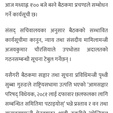
आज मध्याह्न १ः०० बजे बस्ने बैठकमा प्रचण्डले सम्बोधन
गर्ने कार्यसूची छ।
संसद् सचिवालयका अनुसार बैठकको सम्भावित
कार्यसूचीमा कानुन, न्याय तथा संसदीय मामिलामन्त्री
अजयकुमार चौरसियाले उपभोक्ता अदालतको
गठनसम्बन्धी सूचना टेबुल गर्नेछन् ।
यसैगरी बैठकमा सञ्चार तथा सूचना प्रविधिमन्त्री पृथ्वी
सुब्बा गुरुङले राष्ट्रियसभामा उत्पत्ति भएको ‘आमसञ्चार
परिषद् विधेयक, २०८१ लाई दफावार छलफलका लागि
सम्बन्धित समितिमा पठाइयोस्’ भन्ने प्रस्ताव र वन तथा