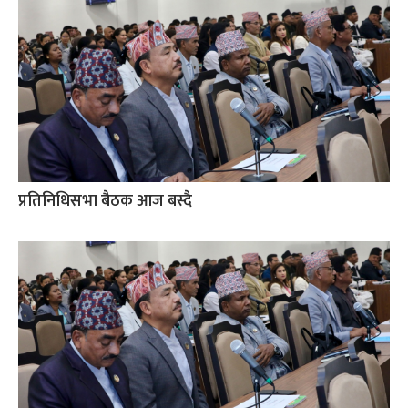
प्रतिनिधिसभा बैठक आज बस्दै