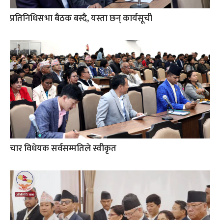
प्रतिनिधिसभा बैठक बस्दै, यस्ता छन् कार्यसूची
चार विधेयक सर्वसम्मतिले स्वीकृत