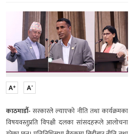
काठमाडौँ-
सरकारले ल्याएको नीति तथा कार्यक्रमका
विषयवस्तुप्रति विपक्षी दलका सांसदहरूले आलोचना
गरेका छन्। प्रतिनिधिसभा बैठकमा बिहीबार नीति तथा