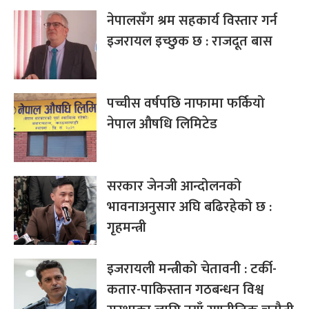
नेपालसँग श्रम सहकार्य विस्तार गर्न
इजरायल इच्छुक छ : राजदूत बास
पच्चीस वर्षपछि नाफामा फर्कियो
नेपाल औषधि लिमिटेड
सरकार जेनजी आन्दोलनको
भावनाअनुसार अघि बढिरहेको छ :
गृहमन्त्री
इजरायली मन्त्रीको चेतावनी : टर्की-
कतार-पाकिस्तान गठबन्धन विश्व