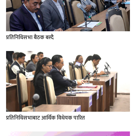
प्रतिनिधिसभा बैठक बस्दै
प्रतिनिधिसभाबाट आर्थिक विधेयक पारित