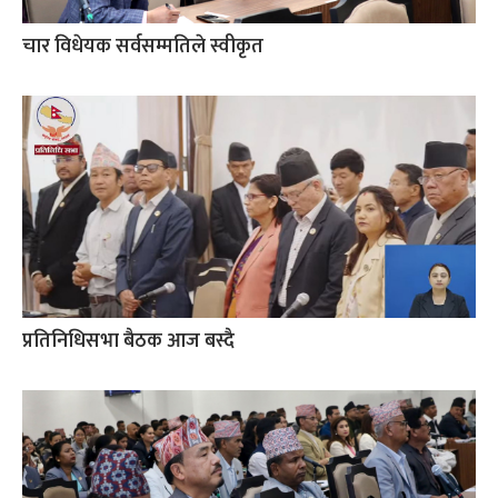
चार विधेयक सर्वसम्मतिले स्वीकृत
प्रतिनिधिसभा बैठक आज बस्दै