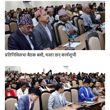
प्रतिनिधिसभा बैठक बस्दै, यस्ता छन् कार्यसूची