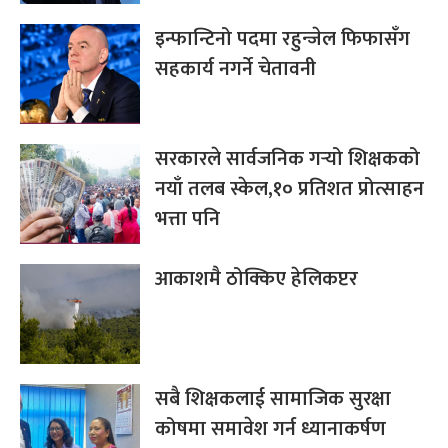
इन्फान्टिनो पदमा रहुन्जेल फिफासँग
सहकार्य नगर्ने चेतावनी
सरकारले सार्वजनिक गर्‍यो शिक्षकको
नयाँ तलब स्केल,१० प्रतिशत प्रोत्साहन
भत्ता पनि
आकाशमै ठोक्किए हेलिकप्टर
सबै शिक्षकलाई सामाजिक सुरक्षा
कोषमा समावेश गर्न ध्यानाकर्षण