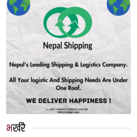
भर्खरै