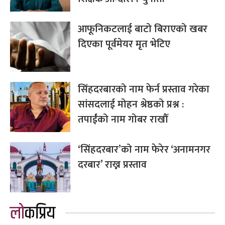
आफूनिकटलाई बाटो बिराएको खबर
दिएका पूर्वमेयर मृत भेटिए
सिंहदरबारको नाम फेर्न प्रस्ताव गरेका
सांसदलाई मोहन श्रेष्ठको प्रश्न :
तपाईंको नाम गोबर राखौँ
‘सिंहदरबार’को नाम फेरेर ‘अनामनगर
दरबार’ राख्न प्रस्ताव
लोकप्रिय