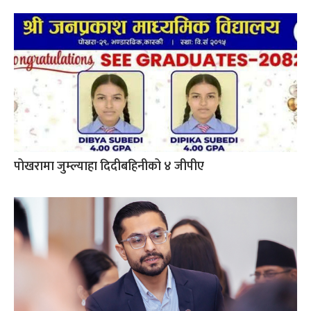
पोखरामा जुम्ल्याहा दिदीबहिनीको ४ जीपीए