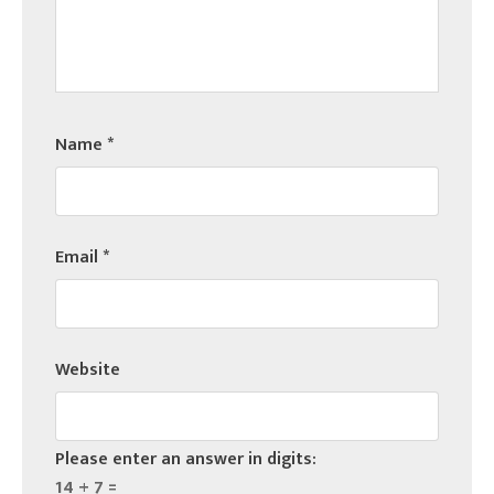
Name
*
Email
*
Website
Please enter an answer in digits:
14 + 7 =