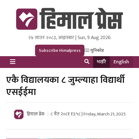
२४ साउन २०८३, आइतबार | Sun, 9 Aug 2026
Himal Press
Dot NewsyNepal Media and Research Pvt Ltd.
Subscribe Himalpress
युनिकोड
भर्खरै
English
एकै विद्यालयका ८ जुम्ल्याहा विद्यार्थी
एसईईमा
हिमाल प्रेस
८ चैत २०८१ १३:५८ | Friday, March 21, 2025