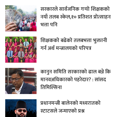
सरकारले सार्वजनिक गर्‍यो शिक्षकको
नयाँ तलब स्केल,१० प्रतिशत प्रोत्साहन
भत्ता पनि
शिक्षकको बढेको तलबभत्ता भुक्तानी
गर्न अर्थ मन्त्रालयको परिपत्र
कानुन समिति सरकारको ढाल बन्ने कि
मानवअधिकारको पहरेदार? : सांसद
तिमिल्सिना
प्रधानमन्त्री बालेनको मध्यरातको
स्टाटसले जन्माएको प्रश्न