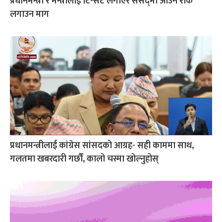
प्रधानमन्त्री र मन्त्रीलाई टि-सर्ट लगाएर संसद्‌मा आउन रोक
लगाउन माग
प्रधानमन्त्रीलाई कांग्रेस सांसदको आग्रह- सही काममा साथ,
गलतमा खबरदारी गर्छौं, कालो चस्मा खोल्नुहोस्