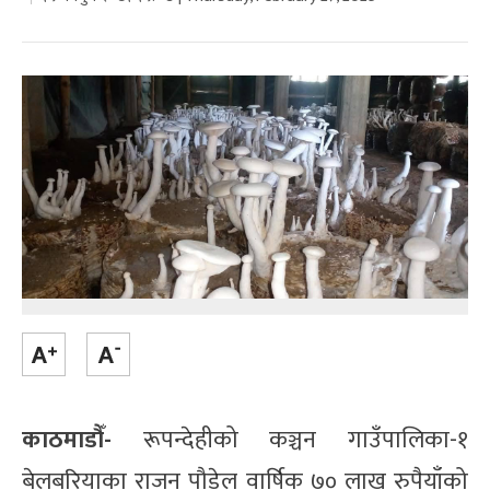
काठमाडौँ-
रूपन्देहीको कञ्चन गाउँपालिका-१
बेलबरियाका राजन पौडेल वार्षिक ७० लाख रुपैयाँको