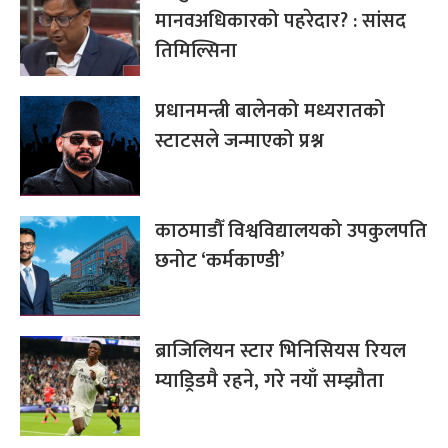
मानवअधिकारको पहरेदार? : सांसद
तिमिल्सिना
प्रधानमन्त्री बालेनको मध्यरातको
स्टाटसले जन्माएको प्रश्न
काठमाडौँ विश्वविद्यालयको उपकुलपति
छनोट ‘कर्मकाण्डी’
ब्राजिलियन स्टार भिनिसियस रियल
म्याड्रिडमै रहने, गरे नयाँ सम्झौता