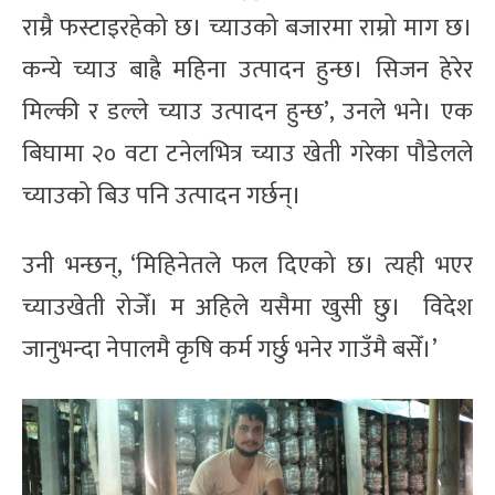
राम्रै फस्टाइरहेको छ। च्याउको बजारमा राम्रो माग छ।
कन्ये च्याउ बाह्रै महिना उत्पादन हुन्छ। सिजन हेरेर
मिल्की र डल्ले च्याउ उत्पादन हुन्छ’, उनले भने। एक
बिघामा २० वटा टनेलभित्र च्याउ खेती गरेका पौडेलले
च्याउको बिउ पनि उत्पादन गर्छन्।
उनी भन्छन्, ‘मिहिनेतले फल दिएको छ। त्यही भएर
च्याउखेती रोजेँ। म अहिले यसैमा खुसी छु। विदेश
जानुभन्दा नेपालमै कृषि कर्म गर्छु भनेर गाउँमै बसेँ।’