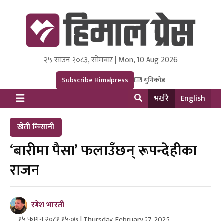
२५ साउन २०८३, सोमबार | Mon, 10 Aug 2026
Himal Press
Dot NewsyNepal Media and Research Pvt Ltd.
Subscribe Himalpress
युनिकोड
भर्खरै
English
खेती किसानी
‘बारीमा पैसा’ फलाउँछन् रूपन्देहीका
राजन
रमेश भारती
१५ फागुन २०८१ १५:०७ | Thursday, February 27, 2025