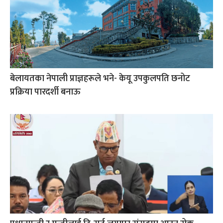
बेलायतका नेपाली प्राज्ञहरूले भने- केयू उपकुलपति छनोट
प्रक्रिया पारदर्शी बनाऊ