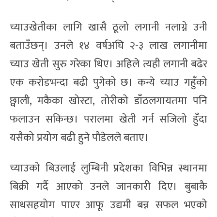
च्याउखेतीका लागि खासै ठूलो लगानी नलाग्ने उनी
बताउँछन्। उनले १४ वर्षअघि २-३ लाख लगानीमा
च्याउ खेती सुरु गरेका थिए। अहिले त्यही लगानी बढेर
एक करोडभन्दा बढी पुगेको छ। कन्ये च्याउ गहुँको
छ्वाली, मकैका खोस्टा, तोरीको डाँठलगायतमा पनि
फलाउन सकिन्छ। परालमा खेती गर्न सजिलो हुँदा
यसैको प्रयोग बढी हुने पौडेलले बताए।
च्याउको बिउलाई लुम्बिनी प्रदेशका विभिन्न स्थानमा
बिक्री गर्दै आएको उनले जानकारी दिए। बुबाकै
साथसहयोग पाएर आफू उद्यमी बन्न सफल भएको