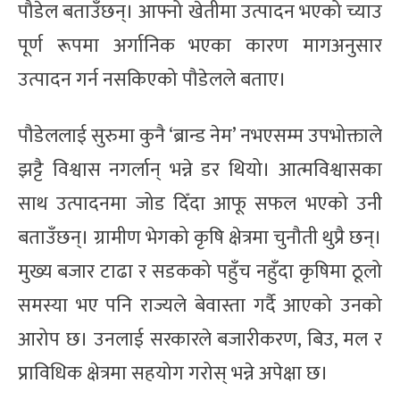
पौडेल बताउँछन्। आफ्नो खेतीमा उत्पादन भएको च्याउ
पूर्ण रूपमा अर्गानिक भएका कारण मागअनुसार
उत्पादन गर्न नसकिएको पौडेलले बताए।
पौडेललाई सुरुमा कुनै ‘ब्रान्ड नेम’ नभएसम्म उपभोक्ताले
झट्टै विश्वास नगर्लान् भन्ने डर थियो। आत्मविश्वासका
साथ उत्पादनमा जोड दिँदा आफू सफल भएको उनी
बताउँछन्। ग्रामीण भेगको कृषि क्षेत्रमा चुनौती थुप्रै छन्।
मुख्य बजार टाढा र सडकको पहुँच नहुँदा कृषिमा ठूलो
समस्या भए पनि राज्यले बेवास्ता गर्दै आएको उनको
आरोप छ। उनलाई सरकारले बजारीकरण, बिउ, मल र
प्राविधिक क्षेत्रमा सहयोग गरोस् भन्ने अपेक्षा छ।