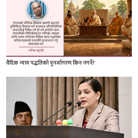
वैदिक न्याय पद्धतिको पुनर्जागरण किन नगर्ने?