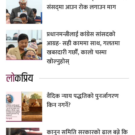
संसद्‌मा आउन रोक लगाउन माग
प्रधानमन्त्रीलाई कांग्रेस सांसदको
आग्रह- सही काममा साथ, गलतमा
खबरदारी गर्छौं, कालो चस्मा
खोल्नुहोस्
लोकप्रिय
वैदिक न्याय पद्धतिको पुनर्जागरण
किन नगर्ने?
कानुन समिति सरकारको ढाल बन्ने कि