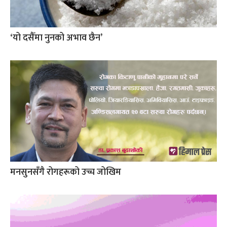
‘यो दसैँमा नुनको अभाव छैन’
मनसुनसँगै रोगहरूको उच्च जोखिम