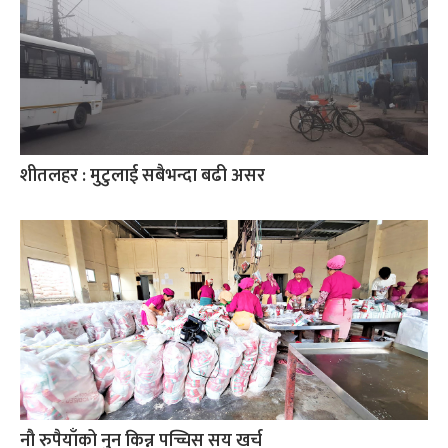
शीतलहर : मुटुलाई सबैभन्दा बढी असर
नौ रुपैयाँको नुन किन्न पच्चिस सय खर्च