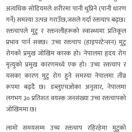
अत्यधिक सोडियमले शरीरमा पानी थुप्रिने (पानी धारण
गर्ने) समस्या उत्पन्न गराउँछ,जसले गर्दा रक्तचाप बढ्छ।
रक्तचापले मुटु र रक्तनलीहरूको स्वास्थ्यमा प्रतिकूल
प्रभाव पार्न सक्छ। उच्च रक्तचाप (हाइपरटेन्सन) मुटु
रोगको प्रमुख जोखिम कारक हो। नेपालमा हृदय रोग
मृत्युको प्रमुख कारणमध्ये एक हो। उच्च रक्तचाप र
यसका कारण मुटु रोग हुने समस्या नेपालमा तीव्र
रूपमा बढ्दै छ। डब्लुएचओका अनुसार, नेपालमा
लगभग ३० प्रतिशत वयस्क जनसंख्या उच्च रक्तचापको
जोखिममा छ।
लामो समयसम्म उच्च रक्तचाप रहिरहेमा मुटुको