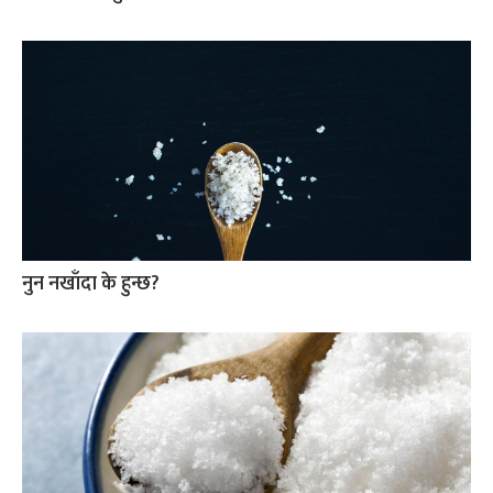
नुन नखाँदा के हुन्छ?