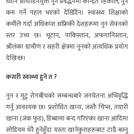
ध्यान आयोडिनयुक्त नुन प्रवर्द्धनमा केन्द्रित रहेकाले, नुन
कम गर्ने पहल भएको देखिँदैन। स्वास्थ्य शिक्षाको
कमीले गर्दा अधिकांश अफ्रिकी देशहरूमा नुन सेवनको
स्तर उच्च छ। भूटान, पाकिस्तान, अफगानिस्तान,
श्रीलंका ग्रामीण र सहरी क्षेत्रमा नुनको अत्यधिक प्रयोग
देखिन्छ।
कसरी स्वस्थ्य हुने त ?
नुन र मुटु रोगबीचको सम्बन्धबारे जनचेतना अभिवृद्धि
गर्नु आवश्यक छ। प्रशोधित खाना, जस्तैः चिप्स, तयारी
खाना (जंक फुड), डिब्बामा बन्द गरिएका खाना आदिमा
सोडियम धेरै हुनेहुँदा यस्ता खानेकुराहरूबाट टाढै बस्नु