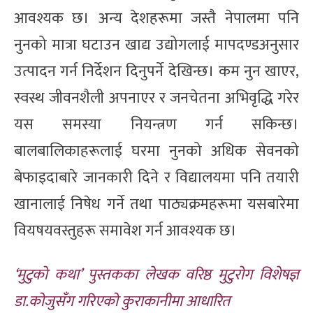
आवश्यक छ। अन्य देशहरूमा जस्तै नेपालमा पनि
नुनको मात्रा घटाउन खाद्य उद्योगलाई मापदण्डअनुसार
उत्पादन गर्न निर्देशन दिनुपर्ने देखिन्छ। कम नुन खाएर,
स्वस्थ जीवनशैली अपनाएर र जनचेतना अभिवृद्धि गरेर
यस समस्या नियन्त्रण गर्न सकिन्छ।
बालबालिकाहरूलाई घरमा नुनको अधिक सेवनको
बेफाइदाबारे जानकारी दिने र विद्यालयमा पनि तयारी
खानालाई निषेध गर्ने तथा पाठ्यक्रमहरूमा यसबारेमा
वियषयवस्तुहरू समावेश गर्न आवश्यक छ।
‘मुटुको कथा’ पुस्तकका लेखक वरिष्ठ मुटुरोग विशेषज्ञ
डा.कोजुसँग गरिएको कुराकानीमा आधारित