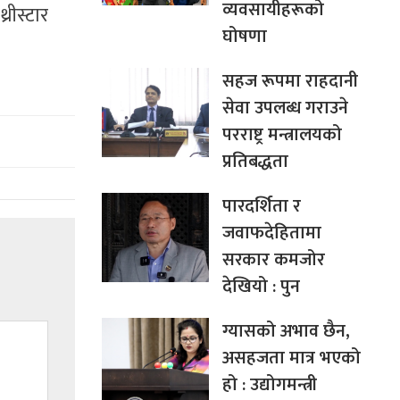
व्यवसायीहरूको
रीस्टार
घोषणा
सहज रूपमा राहदानी
सेवा उपलब्ध गराउने
परराष्ट्र मन्त्रालयको
प्रतिबद्धता
पारदर्शिता र
जवाफदेहितामा
सरकार कमजोर
देखियो : पुन
ग्यासको अभाव छैन,
असहजता मात्र भएको
हो : उद्योगमन्त्री