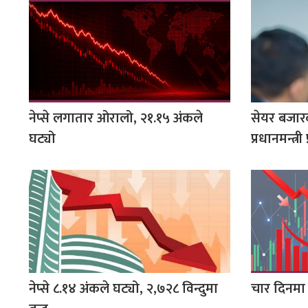
नेप्से लगातार ओरालो, २१.१५ अंकले
सेयर बजार
घट्यो
प्रधानमन्त्री 
नेप्से ८.१४ अंकले घट्यो, २,७२८ विन्दुमा
चार दिनमा 