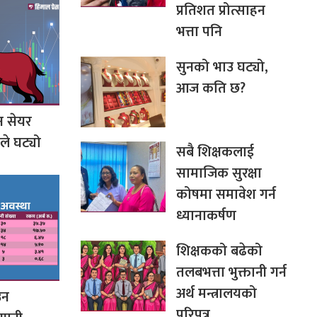
प्रतिशत प्रोत्साहन
भत्ता पनि
सुनको भाउ घट्यो,
आज कति छ?
न सेयर
कले घट्यो
सबै शिक्षकलाई
सामाजिक सुरक्षा
कोषमा समावेश गर्न
ध्यानाकर्षण
शिक्षकको बढेको
तलबभत्ता भुक्तानी गर्न
अर्थ मन्त्रालयको
उन
परिपत्र