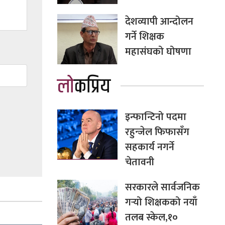
देशव्यापी आन्दोलन
गर्ने शिक्षक
महासंघको घोषणा
लोकप्रिय
इन्फान्टिनो पदमा
रहुन्जेल फिफासँग
सहकार्य नगर्ने
चेतावनी
सरकारले सार्वजनिक
गर्‍यो शिक्षकको नयाँ
तलब स्केल,१०