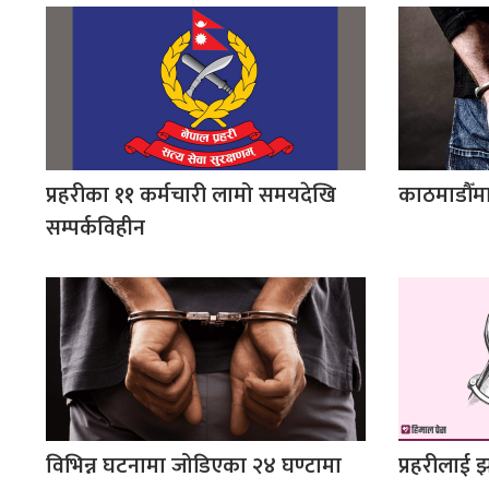
प्रहरीका ११ कर्मचारी लामो समयदेखि
काठमाडौँमा
सम्पर्कविहीन
विभिन्न घटनामा जोडिएका २४ घण्टामा
प्रहरीलाई झा