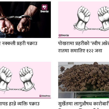
 नक्कली प्रहरी पक्राउ
पोखरामा प्रहरीको ‘स्वीप अप्रे
रातमा समातिए १२२ जना
पड हान्ने व्यक्ति पक्राउ
सुर्खेतमा लागुऔषध कारोबार