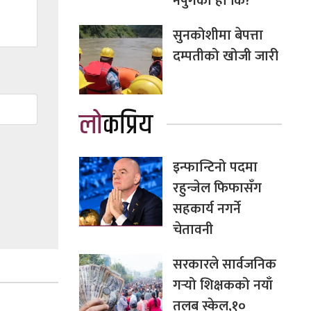
नपुगेको हो कि?
सुनकोशीमा बेपत्ता
दम्पतीको खोजी जारी
लोकप्रिय
इन्फान्टिनो पदमा
रहुन्जेल फिफासँग
सहकार्य नगर्ने
चेतावनी
सरकारले सार्वजनिक
गर्‍यो शिक्षकको नयाँ
तलब स्केल,१०