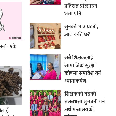
प्रतिशत प्रोत्साहन
भत्ता पनि
सुनको भाउ घट्यो,
आज कति छ?
सन’ : एकै
सबै शिक्षकलाई
सामाजिक सुरक्षा
कोषमा समावेश गर्न
ध्यानाकर्षण
शिक्षकको बढेको
तलबभत्ता भुक्तानी गर्न
अर्थ मन्त्रालयको
ीलाई