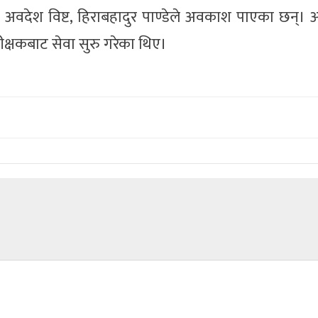
ईं अवदेश विष्ट, हिराबहादुर पाण्डेले अवकाश पाएका छन्
क्षकबाट सेवा सुरु गरेका थिए।