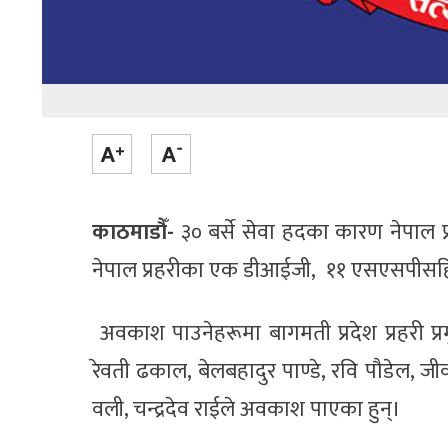
काठमाडौँ-
३० बर्से सेवा हदका कारण नेपाल
नेपाल प्रहरीका एक डीआईजी, ११ एसएसपीसहि
अवकाश पाउनेहरूमा बागमती प्रदेश प्रहरी प्र
रेवती ढकाल, बेलबहादुर पाण्डे, रवि पौडेल, जीवनक
वली, चन्द्रदेव राईले अवकाश पाएका हुन्।