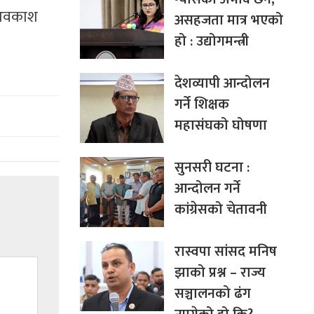
। अवकाश
असहजता मात्र भएको
हो : उद्योगमन्त्री
देशव्यापी आन्दोलन
गर्ने शिक्षक
महासंघको घोषणा
सुनसरी घटना :
आन्दोलन गर्ने
कांग्रेसको चेतावनी
रास्वपा सांसद मनिष
झाको प्रश्न – राज्य
सञ्चालनको ढंग