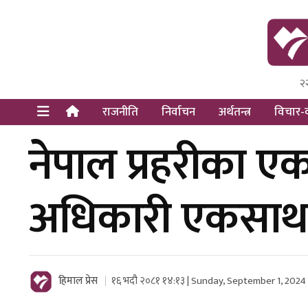
२
Himal Pre
Dot Newsy
राजनीति
निर्वाचन
अर्थतन्त्र
विचार-व
नेपाल प्रहरीका
अधिकारी एकसा
हिमाल प्रेस
१६ भदौ २०८१ १४:१३ | Sunday, September 1, 2024