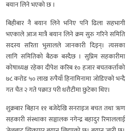
बयान लिने भएको छ ।
बिहीबार नै बयान लिने भनिए पनि ढिला सहभागी
भएकाले आज मात्रै बयान लिने क्रम सुरु गरिने समिति
सदस्य सरिता भुसालले जानकारी दिइन्। त्यसका
लागि समितिको बैठक बस्दैछ । सुप्रिम सहकारीमा
कोषाध्यक्ष रहेका दीपेश करिब १० हजार बचतकर्ताको
७८ करोड ५० लाख रुपैयाँ हिनामिनामा जोडिएको भन्दै
गत चैत २ गते पक्राउ परी धरौटीमा छुटेका थिए।
शुक्रबार बिहान ११ बजेदेखि सनराइज बचत तथा ऋण
सहकारी संस्थाका सञ्चालक नगेन्द्र बहादुर रिमाललाई
जेलबाट झिकाएर बयान लिइएको छ। बयान जारी छ।