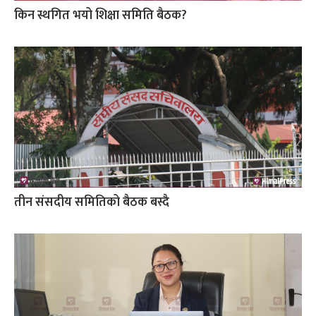
किन स्थगित भयो शिक्षा समिति बैठक?
तीन संसदीय समितिको बैठक बस्दै