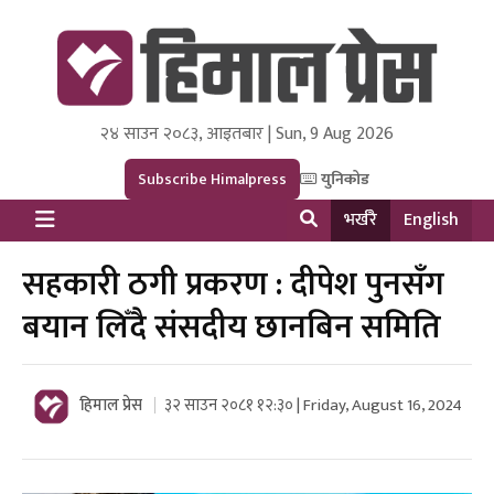
२४ साउन २०८३, आइतबार | Sun, 9 Aug 2026
Himal Press
Dot NewsyNepal Media and Research Pvt Ltd.
Subscribe Himalpress
युनिकोड
भर्खरै
English
सहकारी ठगी प्रकरण : दीपेश पुनसँग
बयान लिँदै संसदीय छानबिन समिति
हिमाल प्रेस
३२ साउन २०८१ १२:३० | Friday, August 16, 2024