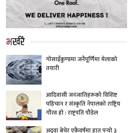
भर्खरै
गोसाइँकुण्डमा जनैपूर्णिमा मेलाको
तयारी
आदिवासी जनजातिहरूको विशिष्ट
पहिचान र संस्कृति नेपालको राष्ट्रिय
गौरव हो : राष्ट्रपति पौडेल
अदुवा बेचेर एकैवर्षमा हात पर्‍यो ३