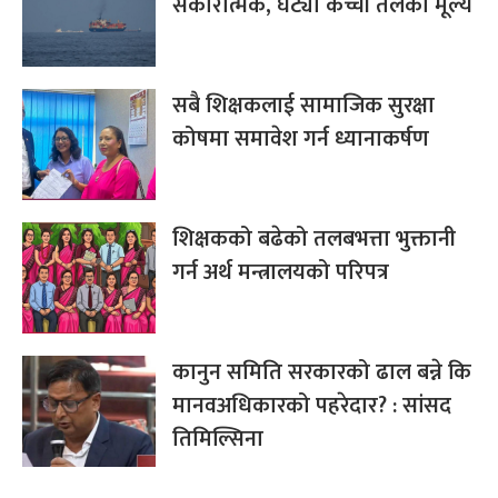
सकारात्मक, घट्यो कच्ची तेलको मूल्य
सबै शिक्षकलाई सामाजिक सुरक्षा
कोषमा समावेश गर्न ध्यानाकर्षण
शिक्षकको बढेको तलबभत्ता भुक्तानी
गर्न अर्थ मन्त्रालयको परिपत्र
कानुन समिति सरकारको ढाल बन्ने कि
मानवअधिकारको पहरेदार? : सांसद
तिमिल्सिना