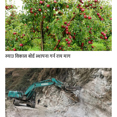
स्याउ विकास बोर्ड स्थापना गर्न राय माग