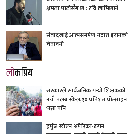
क्षमता पार्टीसँग छ : रवि लामिछाने
संवादलाई आत्मसमर्पण नठान्न इरानको
चेतावनी
लोकप्रिय
सरकारले सार्वजनिक गर्‍यो शिक्षकको
नयाँ तलब स्केल,१० प्रतिशत प्रोत्साहन
भत्ता पनि
हर्मुज खोल्न अमेरिका-इरान