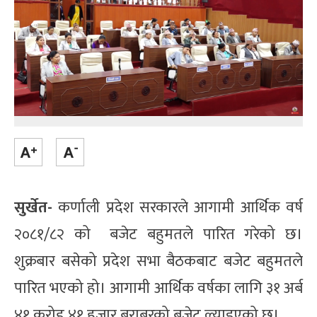
सुर्खेत-
कर्णाली प्रदेश सरकारले आगामी आर्थिक वर्ष
२०८१/८२ को बजेट बहुमतले पारित गरेको छ।
शुक्रबार बसेको प्रदेश सभा बैठकबाट बजेट बहुमतले
पारित भएको हो। आगामी आर्थिक वर्षका लागि ३१ अर्ब
४१ करोड ४१ हजार बराबरको बजेट ल्याइएको छ।