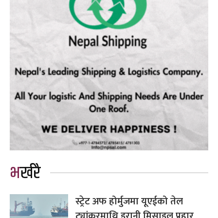
भर्खरै
स्ट्रेट अफ होर्मुजमा यूएईको तेल
ट्यांकरमाथि इरानी मिसाइल प्रहार