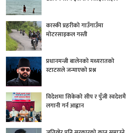
कास्की प्रहरीको गाउँगाउँमा
मोटरसाइकल गस्ती
प्रधानमन्त्री बालेनको मध्यरातको
स्टाटसले जन्माएको प्रश्न
विदेशमा सिकेको सीप र पुँजी स्वदेशमै
लगानी गर्न आह्वान
जतिखेर पनि सरकारको कान समाउने