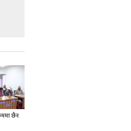
्रममा छैन