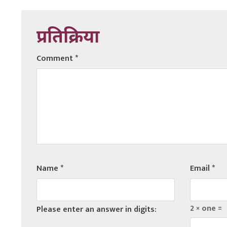
प्रतिक्रिया
Comment
*
Name
*
Email
*
2 × one =
Please enter an answer in digits: