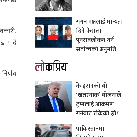
उपलब्ध
गगन पक्षलाई मान्यता
दिने फैसला
ावकारी,
पुनरावलोकन गर्न
 पार्दै
सर्वोच्चको अनुमति
लोकप्रिय
 निर्णय
के इरानको यो
‘खतरनाक’ योजनाले
ट्रम्पलाई आक्रमण
गर्नबाट रोकेको हो?
पाकिस्तानमा