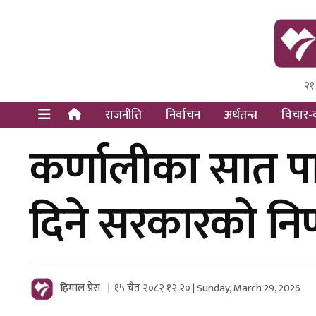
२१
Himal Pre
Dot Newsy
राजनीति
निर्वाचन
अर्थतन्त्र
विचार-व
कर्णालीका सात 
दिने सरकारको निर
हिमाल प्रेस
१५ चैत २०८२ १२:२० | Sunday, March 29, 2026