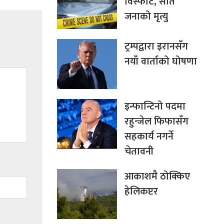
विस्फोट, सात
जनाको मृत्यु
ट्रम्पद्वारा इरानसँग
नयाँ वार्ताको घोषणा
इन्फान्टिनो पदमा
रहुन्जेल फिफासँग
सहकार्य नगर्ने
चेतावनी
आकाशमै ठोक्किए
हेलिकप्टर