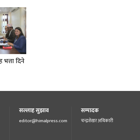
 भत्ता दिने
सल्लाह सुझाव
सम्पादक
editor@himalpress.com
चन्द्रशेखर अधिकारी