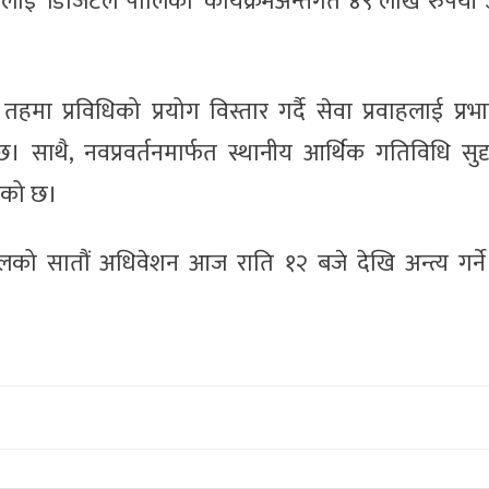
ई ‘डिजिटल पालिका’ कार्यक्रमअन्तर्गत ४९ लाख रुपैयाँ 
हमा प्रविधिको प्रयोग विस्तार गर्दै सेवा प्रवाहलाई प्रभ
छ। साथै, नवप्रवर्तनमार्फत स्थानीय आर्थिक गतिविधि सुदृढ
िएको छ।
कालको सातौं अधिवेशन आज राति १२ बजे देखि अन्त्य गर्ने