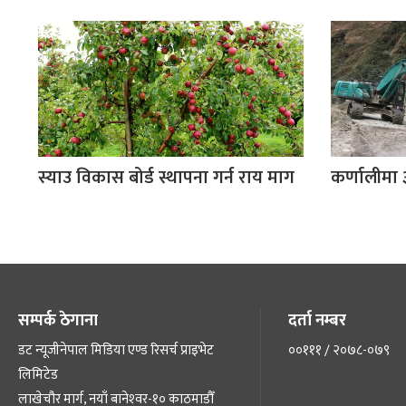
स्याउ विकास बोर्ड स्थापना गर्न राय माग
कर्णालीमा
सम्पर्क ठेगाना
दर्ता नम्बर
डट न्यूजीनेपाल मिडिया एण्ड रिसर्च प्राइभेट
००१११ / २०७८-०७९
लिमिटेड
लाखेचौर मार्ग, नयाँ बानेश्‍वर-१० काठमाडौँ