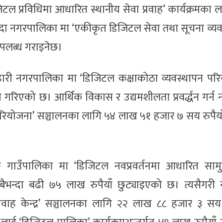
टल प्रविधिमा आधारित स्थानीय सेवा प्रवाह’ कार्यक्रमका 
ारदा नगरपालिका मा ‘एकीकृत डिजिटल सेवा तथा सूचना व्य
 उपलब्ध गराइनेछ।
चौरजहारी नगरपालिका मा ‘डिजिटल कक्षाकोठा व्यवस्थापन पर
गरिएको छ। आर्थिक विकास र उद्यमशीलता प्रवर्द्धन गर्न
ियोजना’ सञ्चालनका लागि ५४ लाख ५१ हजार ७ सय रुपैयाँ 
्मारोङ गाउँपालिका मा ‘डिजिटल नवप्रवर्तनमा आधारित सा
बैभन्दा बढी ७५ लाख रुपैयाँ छुट्याइएको छ। त्यसैगरी
प्रवाह केन्द्र’ सञ्चालनका लागि २२ लाख ८८ हजार ३ सय 