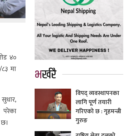
रोड ४०
/८३ मा
भर्खरै
विपद् व्यवस्थापनका
 सुधार,
लागि पूर्ण तयारी
ा परेका
गरिएको छ : गृहमन्त्री
गुरुङ
ो छ।
राष्ट्रिय सेवा दलको