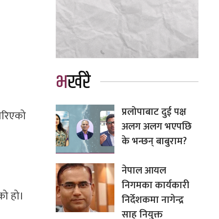
भर्खरै
प्रलोपाबाट दुई पक्ष
गरिएको
अलग अलग भएपछि
के भन्छन् बाबुराम?
नेपाल आयल
निगमका कार्यकारी
एको हो।
निर्देशकमा नागेन्द्र
साह नियुक्त