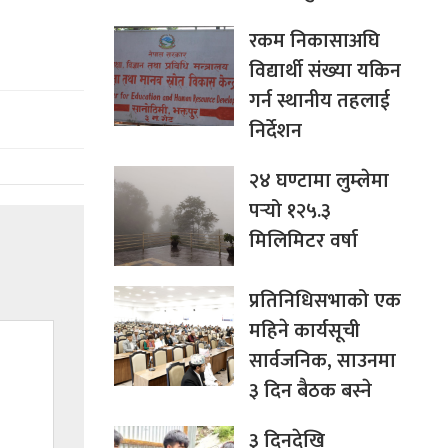
रकम निकासाअघि
विद्यार्थी संख्या यकिन
गर्न स्थानीय तहलाई
निर्देशन
२४ घण्टामा लुम्लेमा
पर्‍यो १२५.३
मिलिमिटर वर्षा
प्रतिनिधिसभाको एक
महिने कार्यसूची
सार्वजनिक, साउनमा
३ दिन बैठक बस्ने
३ दिनदेखि