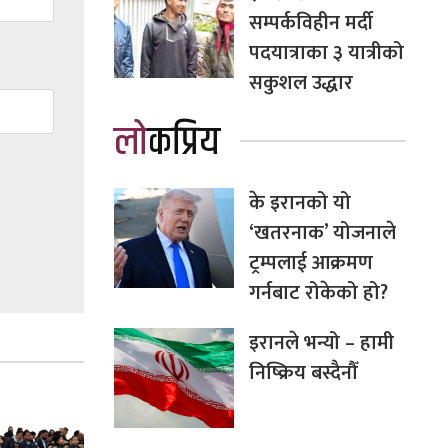
सम्पर्कविहीन मर्दी
पदयात्राका ३ यात्रीको
सकुशल उद्धार
लोकप्रिय
के इरानको यो
‘खतरनाक’ योजनाले
ट्रम्पलाई आक्रमण
गर्नबाट रोकेको हो?
इरानले भन्यो – हामी
निष्क्रिय बस्दैनौँ