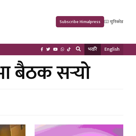
Subscribe Himalpress
युनिकोड
भर्खरै
English
 बैठक सर्‍यो