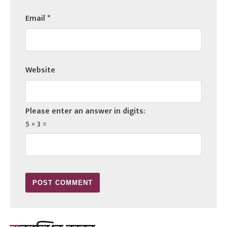
Email
*
Website
Please enter an answer in digits:
5 × 3 =