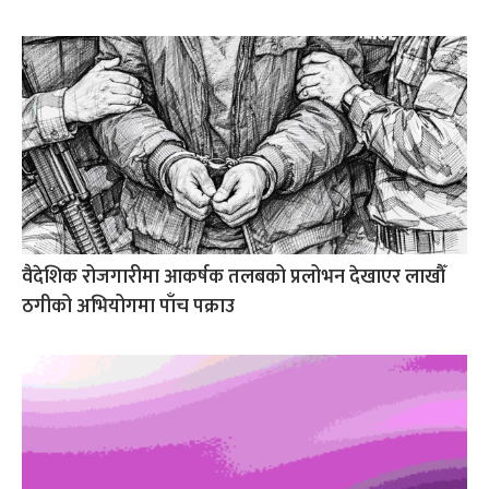
वैदेशिक रोजगारीमा आकर्षक तलबको प्रलोभन देखाएर लाखौँ
ठगीको अभियोगमा पाँच पक्राउ