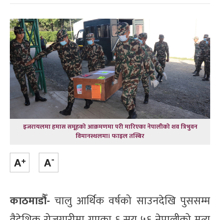
इजरायलमा हमास समूहको आक्रमणमा परी मारिएका नेपालीको शव त्रिभुवन
विमानस्थलमा। फाइल तस्बिर
काठमाडौँ-
चालु आर्थिक वर्षको साउनदेखि पुससम्म
वैदेशिक रोजगारीमा गएका ६ सय ५६ नेपालीको मृत्यु