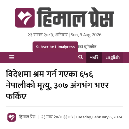
२३ साउन २०८३, शनिबार | Sun, 9 Aug 2026
Himal Press
Dot NewsyNepal Media and Research Pvt Ltd.
Subscribe Himalpress
युनिकोड
भर्खरै
English
विदेशमा श्रम गर्न गएका ६५६
नेपालीको मृत्यु, ३०७ अंगभंग भएर
फर्किए
हिमाल प्रेस
२३ माघ २०८० ११:०५ | Tuesday, February 6, 2024