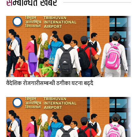
सम्बन्धित खबर
वैदेशिक रोजगारीसम्बन्धी ठगीका घटना बढ्दै