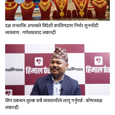
दक्ष जनशक्ति अभावले विदेशी कालिगढमा निर्भर सुनचाँदी
व्यवसाय : गणेशप्रसाद लकान्द्री
सिप प्रबन्धन शुल्क सबै व्यवसायीले लागू गर्नुपर्छ : कोषाध्यक्ष
लकान्द्री