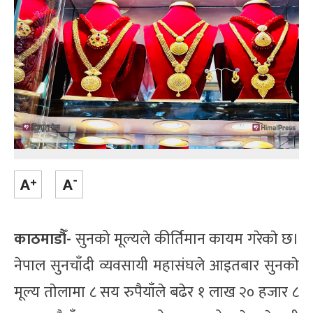
काठमाडौँ-
सुनको मूल्यले कीर्तिमान कायम गरेकाे छ।
नेपाल सुनचाँदी व्यवसायी महासंघले आइतबार सुनकाे
मूल्य ताेलामा ८ सय रुपैयाँले बढेर १ लाख २० हजार ८