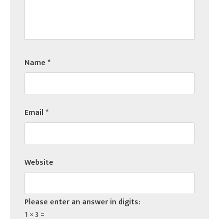
Name
*
Email
*
Website
Please enter an answer in digits:
1 × 3 =