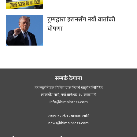
ट्रम्पद्वारा इरानसँग नयाँ वार्ताको
घोषणा
सम्पर्क ठेगाना
डट न्यूजीनेपाल मिडिया एण्ड रिसर्च प्राइभेट लिमिटेड
लाखेचौर मार्ग, नयाँ बानेश्‍वर-१० काठमाडौँ
info@himalpress.com
समाचार र लेख रचानाका लागि
news@himalpress.com