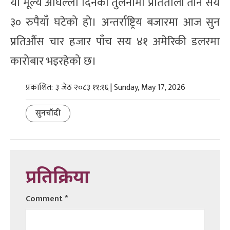
यो मूल्य अघिल्लो दिनको तुलनामा प्रतितोला तीन सय
३० रुपैयाँ घटेको हो। अन्तर्राष्ट्रिय बजारमा आज सुन
प्रतिऔंस चार हजार पाँच सय ४१ अमेरिकी डलरमा
कारोबार भइरहेको छ।
प्रकाशित: ३ जेठ २०८३ ११:१६ | Sunday, May 17, 2026
सुनचाँदी
प्रतिक्रिया
Comment
*