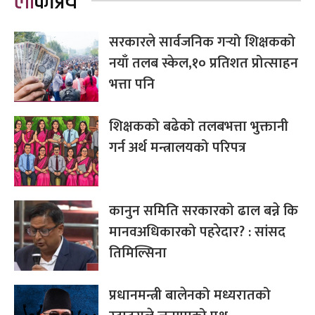
लोकप्रिय
सरकारले सार्वजनिक गर्‍यो शिक्षकको
नयाँ तलब स्केल,१० प्रतिशत प्रोत्साहन
भत्ता पनि
शिक्षकको बढेको तलबभत्ता भुक्तानी
गर्न अर्थ मन्त्रालयको परिपत्र
कानुन समिति सरकारको ढाल बन्ने कि
मानवअधिकारको पहरेदार? : सांसद
तिमिल्सिना
प्रधानमन्त्री बालेनको मध्यरातको