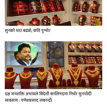
सुनको भाउ बढ्यो, कति पुग्यो?
दक्ष जनशक्ति अभावले विदेशी कालिगढमा निर्भर सुनचाँदी
व्यवसाय : गणेशप्रसाद लकान्द्री