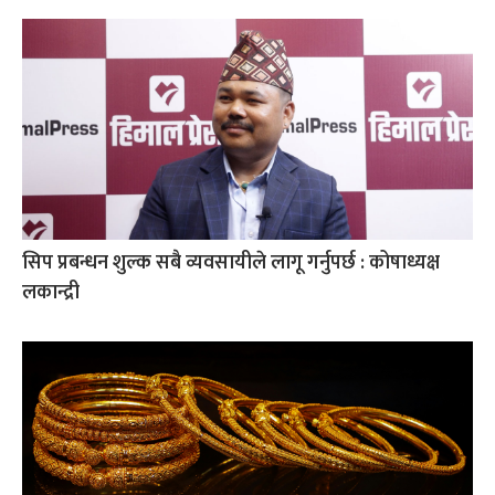
सिप प्रबन्धन शुल्क सबै व्यवसायीले लागू गर्नुपर्छ : कोषाध्यक्ष
लकान्द्री