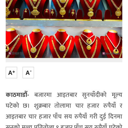
काठमाडौँ-
बजारमा आइतबार सुनचाँदीको मूल्य
घटेको छ। शुक्रबार तोलामा चार हजार रुपैयाँ र
आइतबार चार हजार पाँच सय रुपैयाँ गरी दुई दिनमा
सुनको मूल्य प्रतितोला ९ हजार पाँच सय रुपैयाँ घटेको