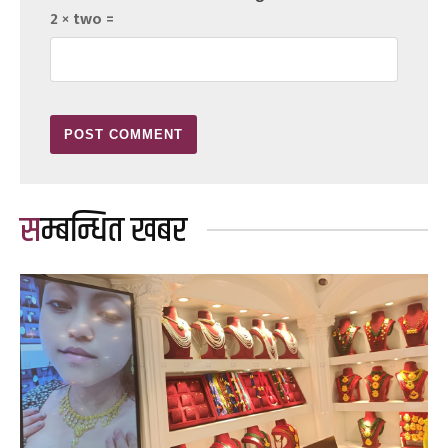
2 × two =
सम्बन्धित खबर