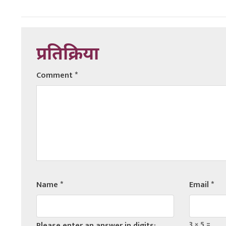
प्रतिक्रिया
Comment
*
Name
*
Email
*
3 × 5 =
Please enter an answer in digits: