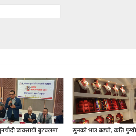
नचाँदी व्यवसायी बुटवलमा
सुनको भाउ बढ्यो, कति पुग्य