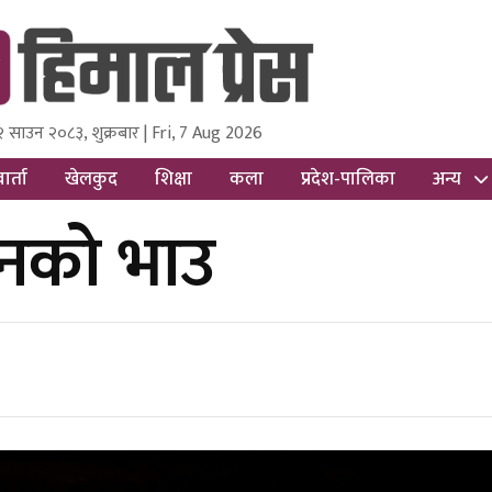
२ साउन २०८३, शुक्रबार | Fri, 7 Aug 2026
ss
Nepal Media and Research Pvt Ltd.
ार्ता
खेलकुद
शिक्षा
कला
प्रदेश-पालिका
अन्य
ुनको भाउ