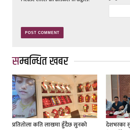
सम्बन्धित खबर
प्रतितोला कति लाखमा हुँदैछ सुनको
देशभरका सु