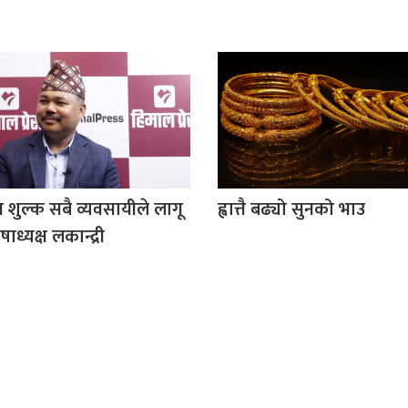
न शुल्क सबै व्यवसायीले लागू
ह्वात्तै बढ्यो सुनको भाउ
ोषाध्यक्ष लकान्द्री