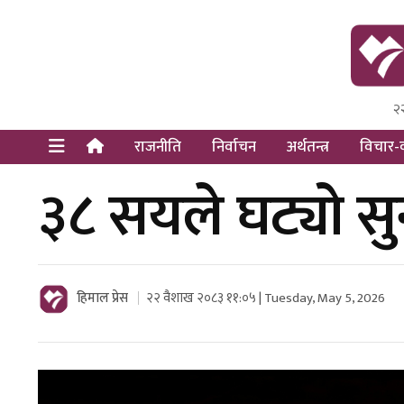
२
Himal Pre
Dot Newsy
राजनीति
निर्वाचन
अर्थतन्त्र
विचार-व
३८ सयले घट्यो स
हिमाल प्रेस
२२ वैशाख २०८३ ११:०५ | Tuesday, May 5, 2026