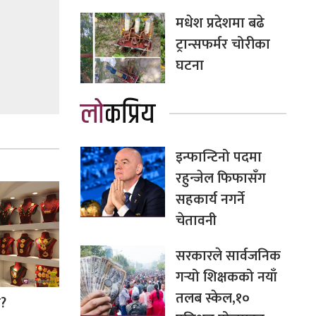
मधेश प्रदेशमा बढे
ट्रान्सफर्मर चोरीका
घटना
लोकप्रिय
इन्फान्टिनो पदमा
रहुन्जेल फिफासँग
सहकार्य नगर्ने
चेतावनी
सरकारले सार्वजनिक
गर्‍यो शिक्षकको नयाँ
तलब स्केल,१०
ो?