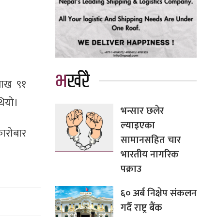
भर्खरै
लाख ९१
थियो।
भन्सार छलेर
ल्याइएका
ारोबार
सामानसहित चार
भारतीय नागरिक
पक्राउ
६० अर्ब निक्षेप संकलन
गर्दै राष्ट्र बैंक