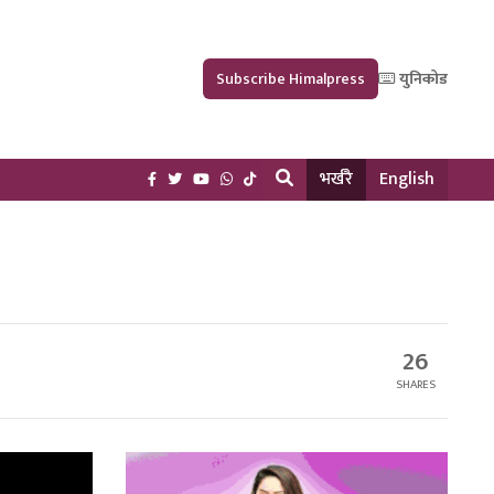
Subscribe Himalpress
युनिकोड
भर्खरै
English
26
SHARES