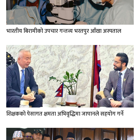
भारतीय बिरामीको उपचार गन्तव्य भरतपुर आँखा अस्पताल
शिक्षकको पेसागत क्षमता अभिवृद्धिमा जापानले सहयोग गर्ने