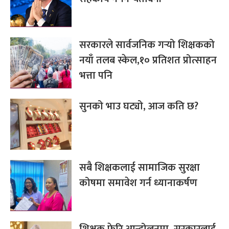
सरकारले सार्वजनिक गर्‍यो शिक्षकको
नयाँ तलब स्केल,१० प्रतिशत प्रोत्साहन
भत्ता पनि
सुनको भाउ घट्यो, आज कति छ?
सबै शिक्षकलाई सामाजिक सुरक्षा
कोषमा समावेश गर्न ध्यानाकर्षण
शिक्षक फेरि आन्दोलनमा, सरकारलाई