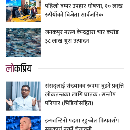
पहिलो बम्पर उपहार घोषणा, १० लाख
रुपैयाँको विजेता सार्वजनिक
जनकपुर मत्स्य केन्द्रद्वारा चार करोड
३८ लाख भुरा उत्पादन
लोकप्रिय
संसद्लाई संख्याका रूपमा बुझ्ने प्रवृत्ति
लोकतन्त्रका लागि घातक : सन्तोष
परियार (भिडियोसहित)
इन्फान्टिनो पदमा रहुन्जेल फिफासँग
सहकार्य नगर्ने चेतावनी