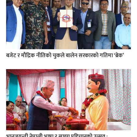
बजेट र मौद्रिक नीतिको चुकले बालेन सरकारको गतिमा ‘ब्रेक’
भानुजयन्ती नेपाली भाषा र साझा पहिचानको उत्सव :