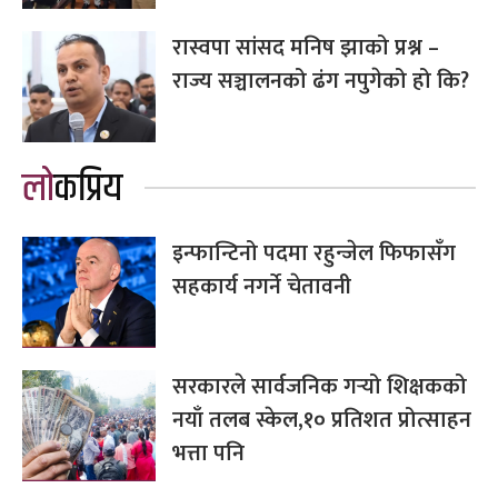
रास्वपा सांसद मनिष झाको प्रश्न –
राज्य सञ्चालनको ढंग नपुगेको हो कि?
लोकप्रिय
इन्फान्टिनो पदमा रहुन्जेल फिफासँग
सहकार्य नगर्ने चेतावनी
सरकारले सार्वजनिक गर्‍यो शिक्षकको
नयाँ तलब स्केल,१० प्रतिशत प्रोत्साहन
भत्ता पनि