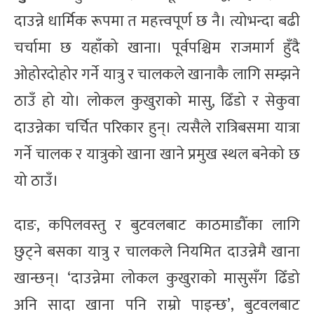
दाउन्ने धार्मिक रूपमा त महत्त्वपूर्ण छ नै। त्योभन्दा बढी
चर्चामा छ यहाँको खाना। पूर्वपश्चिम राजमार्ग हुँदै
ओहोरदोहोर गर्ने यात्रु र चालकले खानाकै लागि सम्झने
ठाउँ हो यो। लोकल कुखुराको मासु, ढिँडो र सेकुवा
दाउन्नेका चर्चित परिकार हुन्। त्यसैले रात्रिबसमा यात्रा
गर्ने चालक र यात्रुको खाना खाने प्रमुख स्थल बनेको छ
यो ठाउँ।
दाङ, कपिलवस्तु र बुटवलबाट काठमाडौँका लागि
छुट्ने बसका यात्रु र चालकले नियमित दाउन्नेमै खाना
खान्छन्। ‘दाउन्नेमा लोकल कुखुराको मासुसँग ढिँडो
अनि सादा खाना पनि राम्रो पाइन्छ’, बुटवलबाट