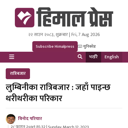
२२ साउन २०८३, शुक्रबार | Fri, 7 Aug 2026
Himal Press
Dot NewsyNepal Media and Research Pvt Ltd.
Subscribe Himalpress
युनिकोड
भर्खरै
English
रात्रिबजार
लुम्बिनीका रात्रिबजार : जहाँ पाइन्छ
थरीथरीका परिकार
विनोद परियार
२८ फागुन २०७९ १६:३२ | Sunday, March 12, 2023