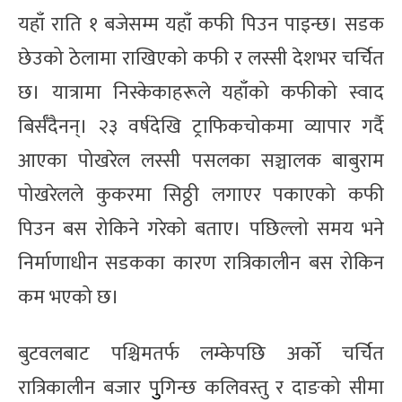
यहाँ राति १ बजेसम्म यहाँ कफी पिउन पाइन्छ। सडक
छेउको ठेलामा राखिएको कफी र लस्सी देशभर चर्चित
छ। यात्रामा निस्केकाहरूले यहाँको कफीको स्वाद
बिर्सँदैनन्। २३ वर्षदेखि ट्राफिकचोकमा व्यापार गर्दै
आएका पोखरेल लस्सी पसलका सञ्चालक बाबुराम
पोखरेलले कुकरमा सिठ्ठी लगाएर पकाएको कफी
पिउन बस रोकिने गरेको बताए। पछिल्लो समय भने
निर्माणाधीन सडकका कारण रात्रिकालीन बस रोकिन
कम भएको छ।
बुटवलबाट पश्चिमतर्फ लम्केपछि अर्को चर्चित
रात्रिकालीन बजार पुुगिन्छ कलिवस्तु र दाङको सीमा