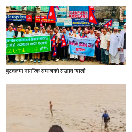
बुटवलमा नागरिक समाजको सद्भाव र्‍याली