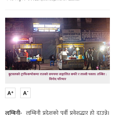
बुटवलको ट्राफिकचोकमा रातको समयमा सञ्चालित कफी र लस्सी पसल। तस्बिर :
विनोद परियार
लुम्बिनी-
लुम्बिनी प्रदेशको पूर्वी प्रवेशद्धार हो दाउन्ने।