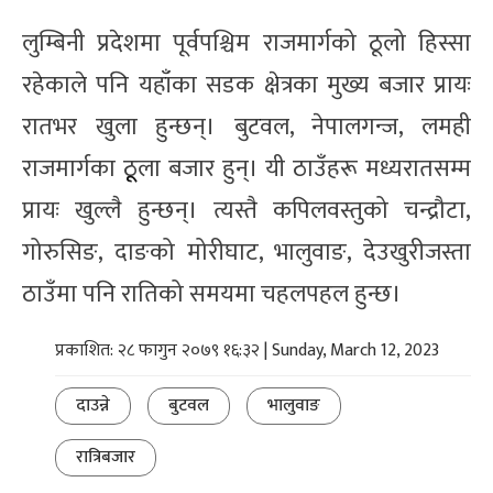
लुम्बिनी प्रदेशमा पूर्वपश्चिम राजमार्गको ठूलो हिस्सा
रहेकाले पनि यहाँका सडक क्षेत्रका मुख्य बजार प्रायः
रातभर खुला हुन्छन्। बुटवल, नेपालगन्ज, लमही
राजमार्गका ठूूला बजार हुन्। यी ठाउँहरू मध्यरातसम्म
प्रायः खुल्लै हुन्छन्। त्यस्तै कपिलवस्तुको चन्द्रौटा,
गोरुसिङ, दाङको मोरीघाट, भालुवाङ, देउखुरीजस्ता
ठाउँमा पनि रातिको समयमा चहलपहल हुन्छ।
प्रकाशित: २८ फागुन २०७९ १६:३२ | Sunday, March 12, 2023
दाउन्ने
बुटवल
भालुवाङ
रात्रिबजार