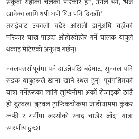
सेकुवा यहाँको चलेको परिकार हो’, उनले भने, ‘भेज
खानेका लागि थपी-थपी घिउ पनि दिन्छौँ।’
तराईबाट उकालो चढेर ओराली झर्नुअघि यहाँको
परिकार चाख्न पाउदा ओहोरदोहोर गर्ने चालक यात्रुले
थकाइ मेटिएको अनुभव गर्छन्।
नवलपरासीपूर्वमा पर्ने दाउन्नेपछि बर्दघाट, सुनवल पनि
सडक यात्रुहरूले खाना खाने स्थल हुन्। पूर्वपश्चिमको
यात्रा गर्नेहरूका लागि लुम्बिनीमा अर्को रोजाइको ठाउँ
हो बुटवल। बुटवल ट्राफिकचोकमा जाडोयाममा कुकर
कफी र गर्मीमा लस्सीको स्वाद चाखेर जाँदा यात्रा
स्मरणीय हुन्छ।