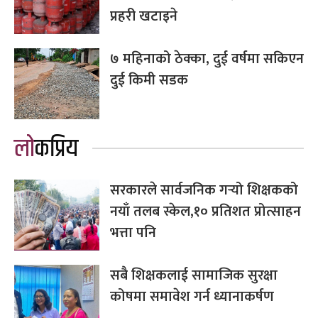
प्रहरी खटाइने
७ महिनाको ठेक्का, दुई वर्षमा सकिएन
दुई किमी सडक
लोकप्रिय
सरकारले सार्वजनिक गर्‍यो शिक्षकको
नयाँ तलब स्केल,१० प्रतिशत प्रोत्साहन
भत्ता पनि
सबै शिक्षकलाई सामाजिक सुरक्षा
कोषमा समावेश गर्न ध्यानाकर्षण