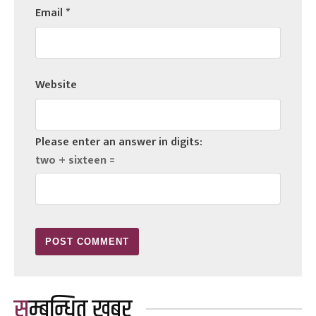
Email
*
Website
Please enter an answer in digits:
two + sixteen =
सम्बन्धित खबर