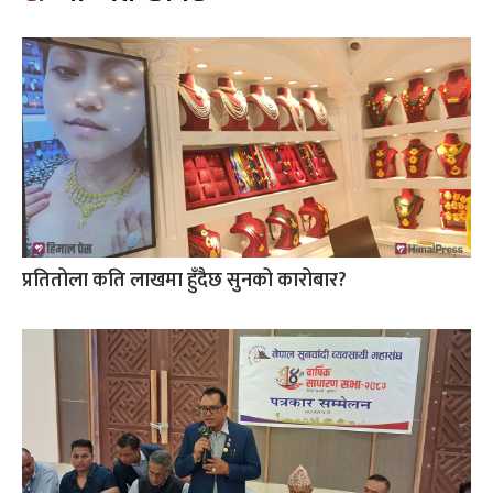
प्रतितोला कति लाखमा हुँदैछ सुनको कारोबार?