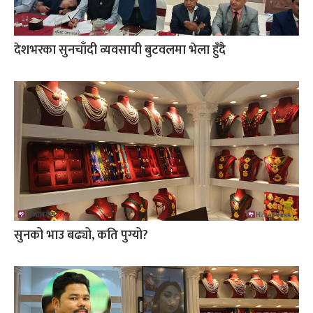
देशभरका सुनचाँदी व्यवसायी बुटवलमा भेला हुँदै
सुनको भाउ बढ्यो, कति पुग्यो?