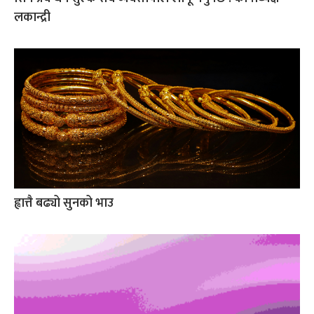
लकान्द्री
ह्वात्तै बढ्यो सुनको भाउ