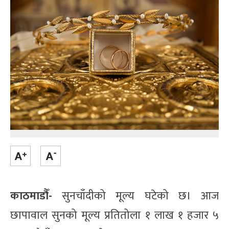
काठमाडौँ-
सुनचाँदीको मूल्य घटेको छ। आज
छापावाल सुनको मूल्य प्रतितोला १ लाख १ हजार ५