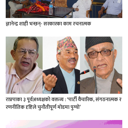
ज्ञानेन्द्र शाही भन्छन्- सरकारका काम रचनात्मक
राप्रपाका ३ पूर्वअध्यक्षको वक्तव्य : ‘पार्टी वैचारिक, संगठनात्मक र
रणनीतिक दृष्टिले चुनौतीपूर्ण मोडमा पुग्यो’