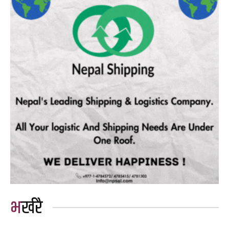
भर्खरै