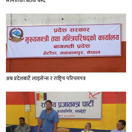
समितिको बैठक बस्दै
अब प्रदेशबाटै लाइसेन्स र राष्ट्रिय परिचयपत्र