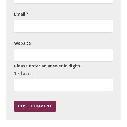
Email
*
Website
Please enter an answer in digits:
1 × four =