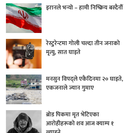
इरानले भन्यो – हामी निष्क्रिय बस्दैनौँ
रेस्टुरेन्टमा गोली चल्दा तीन जनाको
मृत्यु, सात घाइते
मनसुन विपद्ले एकैदिनमा २० घाइते,
एकजनाले ज्यान गुमाए
ब्रोड पिकमा मृत भेटिएका
आरोहीहरूको शव आज क्याम्प १
ल्याइने