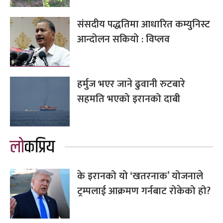
संसदीय पद्धतिमा आधारित कम्युनिस्ट
आन्दोलन सकियो : विप्लव
हर्मुज भएर जाने ढुवानी रुटबारे
सहमति भएको इरानको दाबी
लोकप्रिय
के इरानको यो ‘खतरनाक’ योजनाले
ट्रम्पलाई आक्रमण गर्नबाट रोकेको हो?