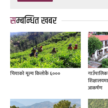
सम्बन्धित खबर
चियाको मूल्य किलोकै ६०००
गाउँपालिका
शिक्षालयमा 
आकर्षण