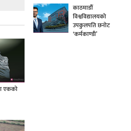
काठमाडौँ
विश्वविद्यालयको
उपकुलपति छनोट
‘कर्मकाण्डी’
टमा एकको