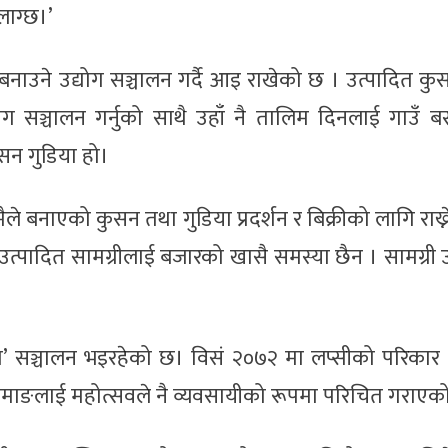
लाग्छ।’
नाउने उद्योग सञ्चालन गर्दै आइ राखेको छ । उत्पादित क
ोग सञ्चालन गर्नुको साथै उहाँ नै तालिम दिनलाई गाउँ बस
ुसन गुडिया हो।
ैले बनाएको कुसन तथा गुडिया प्रदर्शन र बिक्रीको लागि राख्न
ोगमा उत्पादित सामग्रीलाई बजारको खासै समस्या छैन । सामग्री 
्योग’ सञ्चालन भइरहेको छ। विसं २०७२ मा लप्सीको परिकार
 तामाङलाई महोत्सवले नै व्यवसायीको रूपमा परिचित गराएक