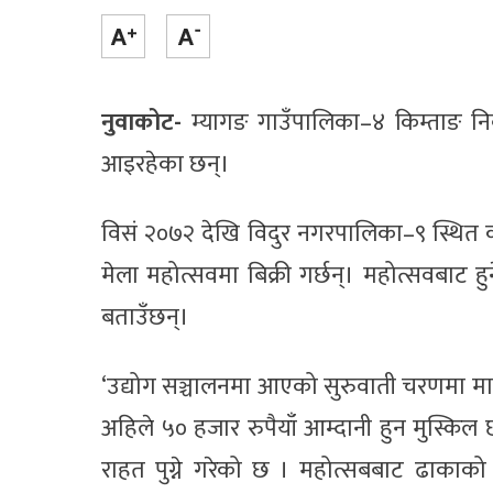
नुवाकोट-
म्यागङ गाउँपालिका–४ किम्ताङ निवा
आइरहेका छन्।
विसं २०७२ देखि विदुर नगरपालिका–९ स्थित को
मेला महोत्सवमा बिक्री गर्छन्। महोत्सवबाट ह
बताउँछन्।
‘उद्योग सञ्चालनमा आएको सुरुवाती चरणमा मा
अहिले ५० हजार रुपैयाँ आम्दानी हुन मुस्किल छ
राहत पुग्ने गरेको छ । महोत्सबबाट ढाकाको