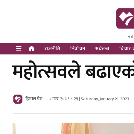
२४
Himal Pre
Dot Newsy
राजनीति
निर्वाचन
अर्थतन्त्र
विचार-व
महोत्सवले बढाएको
हिमाल प्रेस
७ माघ २०७९ ८:२९ | Saturday, January 21, 2023