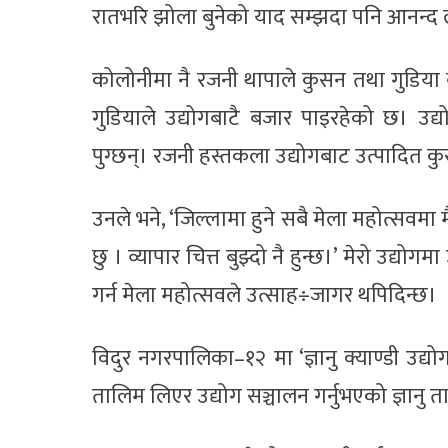
रातभरि झोला बुनेको याद सम्झदा पनि आनन्द 
कोलोनीमा नै रजनी थापाले कुसन तथा गुडिया ब
गुडियाले उद्योगबाटै बजार पाइरहेको छ। उद्य
पुग्छन्। रजनी हस्तकला उद्योगबाट उत्पादित क
उनले भने, ‘जिल्लामा हुने सबै मेला महोत्सवमा म
छु । व्यापार चित्त बुझ्दो नै हुन्छ।’ मेरो उद्य
गर्न मेला महोत्सवले उत्साह÷जागर थपिदिन्छ।
विदुर नगरपालिका–१२ मा ‘ज्ञानु क्याण्डी उद
तालिम लिएर उद्योग सञ्चालन गर्नुभएको ज्ञानु