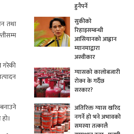
हुनैपर्ने
सुकीको
ुसन तथा
रिहाइसम्बन्धी
्तीसम्म
आसियानको आह्वान
म्यानमाद्वारा
अस्वीकार
े गरेकी
ग्यासको कालोबजारी
उत्पादन
रोक्न के गर्दैछ
सरकार?
 बनाउने
अतिरिक्त ग्यास खरिद
नगर्ने हो भने अभावको
ो हो।
समस्या तत्कालै