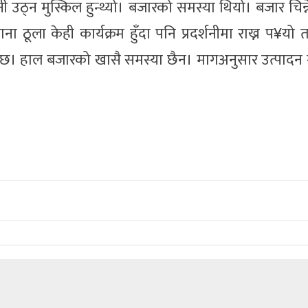
ी उठ्न मुस्किल हुन्थ्यो। बजारको समस्या थियो। बजार चिन्
ा ठूला केही कार्यक्रम हुँदा पनि प्रदर्शनीमा राख्न प¥यो
 छ। हाल बजारको खासै समस्या छैन। मागअनुसार उत्पादन ग