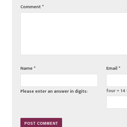
Comment
*
Name
*
Email
*
four + 14 
Please enter an answer in digits: