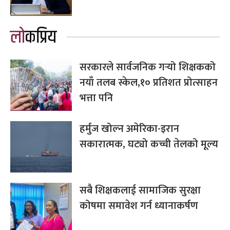
लोकप्रिय
सरकारले सार्वजनिक गर्‍यो शिक्षकको
नयाँ तलब स्केल,१० प्रतिशत प्रोत्साहन
भत्ता पनि
हर्मुज खोल्न अमेरिका-इरान
सकारात्मक, घट्यो कच्ची तेलको मूल्य
सबै शिक्षकलाई सामाजिक सुरक्षा
कोषमा समावेश गर्न ध्यानाकर्षण