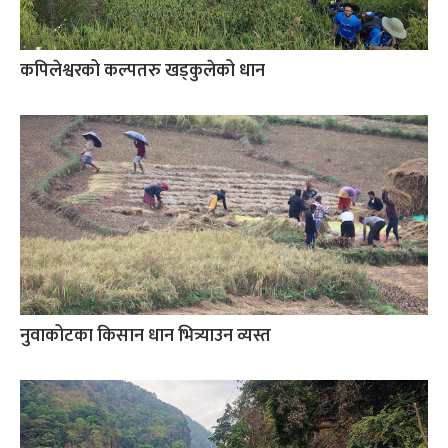
कपिलेश्वरको कल्पतरु खड्कुलेको धान
नुवाकोटका किसान धान भित्र्याउन व्यस्त