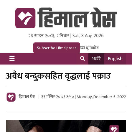
२३ साउन २०८३, शनिबार | Sat, 8 Aug 2026
Himal Press
Dot NewsyNepal Media and Research Pvt Ltd.
Subscribe Himalpress
युनिकोड
भर्खरै
English
अवैध बन्दुकसहित वृद्धलाई पक्राउ
हिमाल प्रेस
१९ मंसिर २०७९ ६:५० | Monday, December 5, 2022