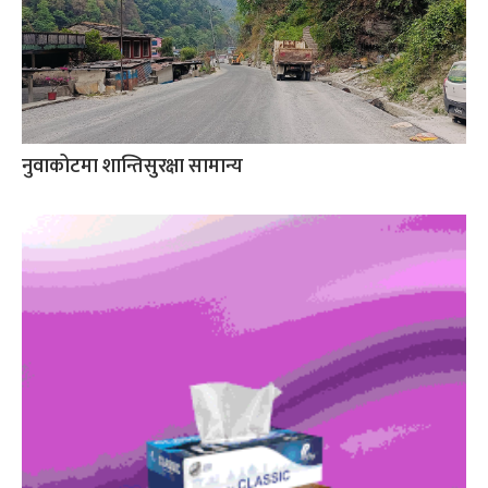
नुवाकोटमा शान्तिसुरक्षा सामान्य