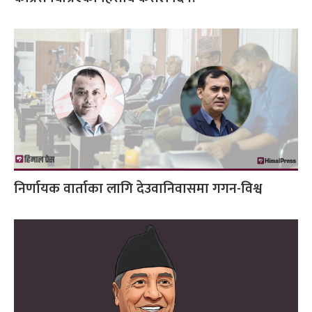
निर्णायक वार्ताका लागि देउवानिवासमा गगन-विश्व