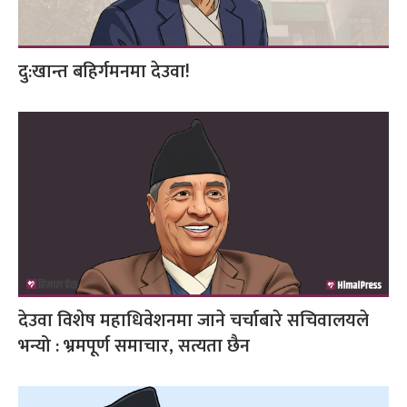
दु:खान्त बहिर्गमनमा देउवा!
देउवा विशेष महाधिवेशनमा जाने चर्चाबारे सचिवालयले
भन्यो : भ्रमपूर्ण समाचार, सत्यता छैन