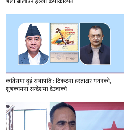
भेला बोलाउने हल्ला कपोकल्पित
कांग्रेसमा दुई सभापति : टिकटमा हस्ताक्षर गगनको,
शुभकामना सन्देशमा देउवाको