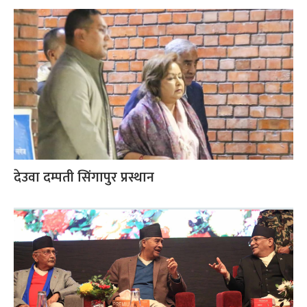
देउवा दम्पती सिंगापुर प्रस्थान