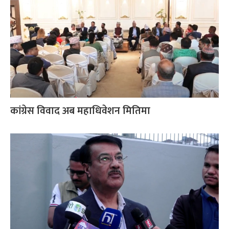
कांग्रेस विवाद अब महाधिवेशन मितिमा