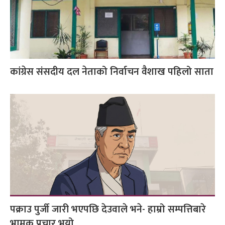
कांग्रेस संसदीय दल नेताको निर्वाचन वैशाख पहिलो साता
पक्राउ पुर्जी जारी भएपछि देउवाले भने- हाम्रो सम्पत्तिबारे
भ्रामक प्रचार भयो