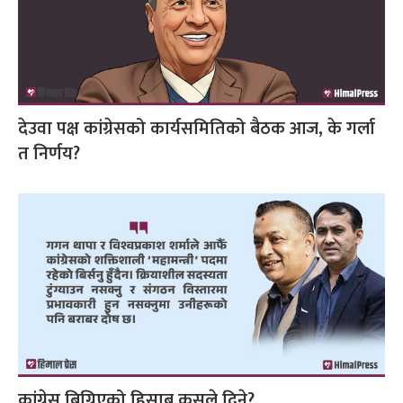
देउवा पक्ष कांग्रेसको कार्यसमितिको बैठक आज, के गर्ला
त निर्णय?
कांग्रेस बिग्रिएको हिसाब कसले दिने?