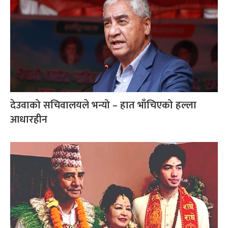
देउवाको सचिवालयले भन्यो – हात भाँचिएको हल्ला
आधारहीन