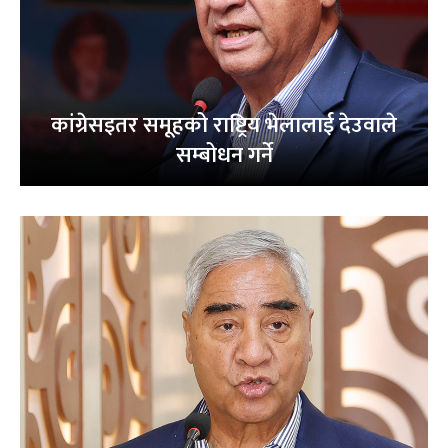
कांग्रेसइतर समूहको राष्ट्रिय भेलालाई देउवाले
सम्बोधन गर्ने