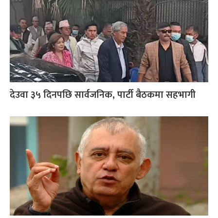
देउवा ३५ दिनपछि सार्वजनिक, पार्टी बैठकमा सहभागी