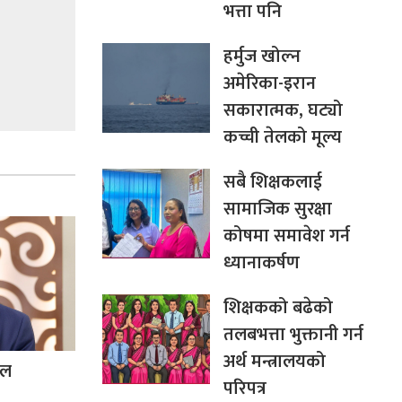
भत्ता पनि
हर्मुज खोल्न
अमेरिका-इरान
सकारात्मक, घट्यो
कच्ची तेलको मूल्य
सबै शिक्षकलाई
सामाजिक सुरक्षा
कोषमा समावेश गर्न
ध्यानाकर्षण
शिक्षकको बढेको
तलबभत्ता भुक्तानी गर्न
अर्थ मन्त्रालयको
िल
परिपत्र