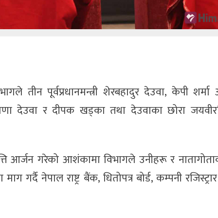
ागले तीन पूर्वप्रधानमन्त्री शेरबहादुर देउवा, केपी शर्म
आरजु राणा देउवा र दीपक खड्का तथा देउवाका छोरा जयवीर
त्ति आर्जन गरेको आशंकामा विभागले उनीहरू र नातागोता
र्दै नेपाल राष्ट्र बैंक, धितोपत्र बोर्ड, कम्पनी रजिस्ट्रार