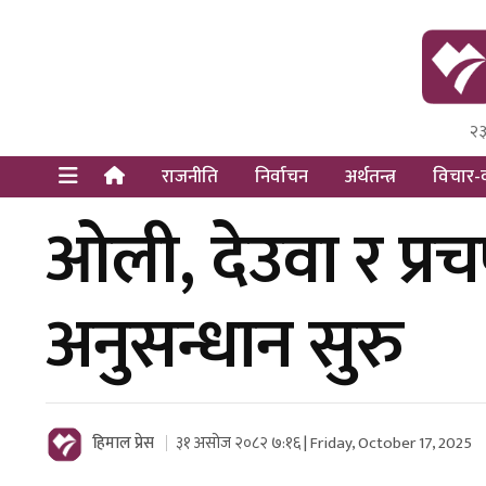
२३
Himal Pre
Dot Newsy
राजनीति
निर्वाचन
अर्थतन्त्र
विचार-व
ओली, देउवा र प्रच
अनुसन्धान सुरु
हिमाल प्रेस
३१ असोज २०८२ ७:१६ | Friday, October 17, 2025