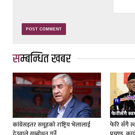
सम्बन्धित खबर
कांग्रेसइतर समूहको राष्ट्रिय भेलालाई
फेरि सँगै स
देउवाले सम्बोधन गर्ने
प्रचण्ड, कार