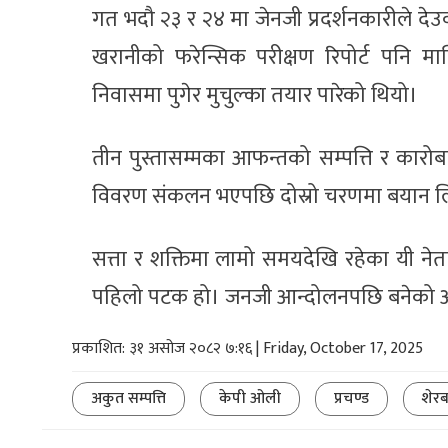
गत भदौ २३ र २४ मा जेनजी प्रदर्शनकारीले द
खरानीको फरेन्सिक परीक्षण रिपोर्ट पनि
निवासमा पुगेर मुचुल्का तयार पारेको थियो।
तीन पुस्तासम्मका आफन्तको सम्पत्ति र कारो
विवरण संकलन भएपछि दोस्रो चरणमा बयान ल
सत्ता र शक्तिमा लामो समयदेखि रहेका यी ने
पहिलो पटक हो। जनजी आन्दोलनपछि बनेको 
प्रकाशित: ३१ असोज २०८२ ७:१६ | Friday, October 17, 2025
अकुत सम्पत्ति
केपी ओली
प्रचण्ड
शेरब