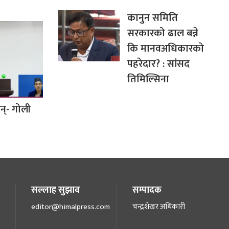
कानुन समिति
सरकारको ढाल बन्ने
कि मानवअधिकारको
पहरेदार? : सांसद
तिमिल्सिना
छन्- गोली
सल्लाह सुझाव
सम्पादक
editor@himalpress.com
चन्द्रशेखर अधिकारी