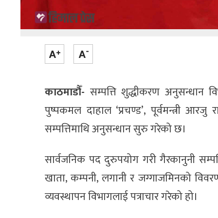
काठमाडौँ-
सम्पत्ति शुद्धीकरण अनुसन्धान विभ
पुष्पकमल दाहाल ‘प्रचण्ड’, पूर्वमन्त्री 
सम्पत्तिमाथि अनुसन्धान सुरु गरेको छ।
सार्वजनिक पद दुरुपयोग गरी गैरकानुनी सम्प
खाता, कम्पनी, लगानी र जग्गाजमिनको विवरण माग ग
व्यवस्थापन विभागलाई पत्राचार गरेको हो।