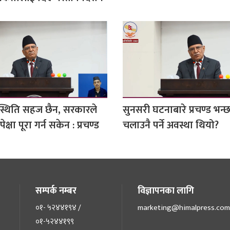
स्थिति सहज छैन, सरकारले
सुनसरी घटनाबारे प्रचण्ड भन्
्षा पूरा गर्न सकेन : प्रचण्ड
चलाउनै पर्ने अवस्था थियो?
सम्पर्क नम्बर
विज्ञापनका लागि
०१- ५२४४१९४ /
marketing@himalpress.com
०१-५२४४१९९