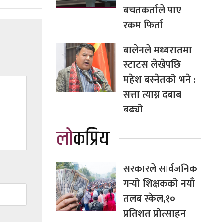
बचतकर्ताले पाए
रकम फिर्ता
बालेनले मध्यरातमा
स्टाटस लेखेपछि
महेश बस्नेतको भने :
सत्ता त्याग्न दबाब
बढ्यो
लोकप्रिय
सरकारले सार्वजनिक
गर्‍यो शिक्षकको नयाँ
तलब स्केल,१०
प्रतिशत प्रोत्साहन