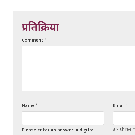
प्रतिक्रिया
Comment
*
Name
*
Email
*
3 × three 
Please enter an answer in digits: