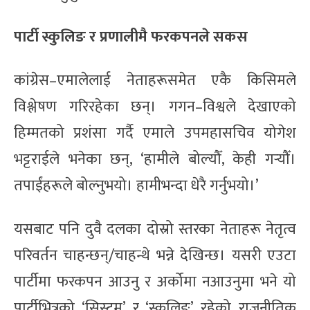
पार्टी स्कुलिङ र प्रणालीमै फरकपनले सकस
कांग्रेस–एमालेलाई नेताहरूसमेत एकै किसिमले
विश्लेषण गरिरहेका छन्। गगन–विश्वले देखाएको
हिम्मतको प्रशंसा गर्दै एमाले उपमहासचिव योगेश
भट्टराईले भनेका छन्, ‘हामीले बोल्यौँ, केही गर्‍यौँ।
तपाईंहरूले बोल्नुभयो। हामीभन्दा धेरै गर्नुभयो।’
यसबाट पनि दुवै दलका दोस्रो स्तरका नेताहरू नेतृत्व
परिवर्तन चाहन्छन्/चाहन्थे भन्ने देखिन्छ। यसरी एउटा
पार्टीमा फरकपन आउनु र अर्कोमा नआउनुमा भने यो
पार्टीभित्रको ‘सिस्टम’ र ‘स्कुलिङ’ रहेको राजनीतिक