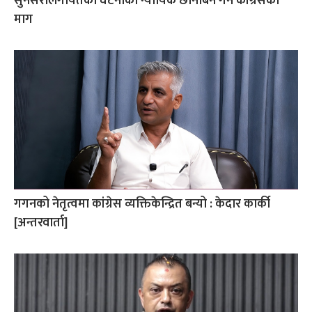
सुनसरीलगायतका घटनाको न्यायिक छानबिन गर्न कांग्रेसको
माग
गगनको नेतृत्वमा कांग्रेस व्यक्तिकेन्द्रित बन्यो : केदार कार्की
[अन्तरवार्ता]