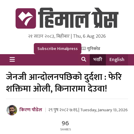
२१ साउन २०८३, बिहीबार | Thu, 6 Aug 2026
Himal Press
Dot NewsyNepal Media and Research Pvt Ltd.
Subscribe Himalpress
युनिकोड
भर्खरै
English
जेनजी आन्दोलनपछिको दुर्दशा : फेरि
शक्तिमा ओली, किनारामा देउवा!
किरण पौडेल
२९ पुष २०८२ ७:१६ | Tuesday, January 13, 2026
96
SHARES