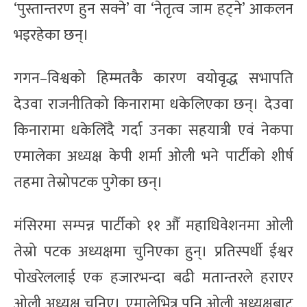
‘पुस्तान्तरण हुन सक्ने’ वा ‘नेतृत्व जाम हट्ने’ आकलन
भइरहेका छन्।
गगन–विश्वको हिम्मतकै कारण वयोवृद्ध सभापति
देउवा राजनीतिको किनारामा धकेलिएका छन्। देउवा
किनारामा धकेलिँदै गर्दा उनका सहयात्री एवं नेकपा
एमालेका अध्यक्ष केपी शर्मा ओली भने पार्टीको शीर्ष
तहमा तेस्रोपटक पुगेका छन्।
मंसिरमा सम्पन्न पार्टीको ११ औँ महाधिवेशनमा ओली
तेस्रो पटक अध्यक्षमा चुनिएका हुन्। प्रतिस्पर्धी ईश्वर
पोखरेललाई एक हजारभन्दा बढी मतान्तरले हराएर
ओली अध्यक्ष चुनिए। एमालेभित्र पनि ओली अध्यक्षबाट