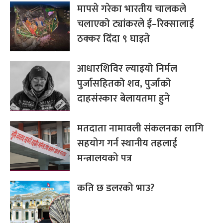
मापसे गरेका भारतीय चालकले
चलाएको ट्यांकरले ई–रिक्सालाई
ठक्कर दिँदा ९ घाइते
आधारशिविर ल्याइयो निर्मल
पुर्जासहितको शव, पुर्जाको
दाहसंस्कार बेलायतमा हुने
मतदाता नामावली संकलनका लागि
सहयोग गर्न स्थानीय तहलाई
मन्त्रालयको पत्र
कति छ डलरको भाउ?