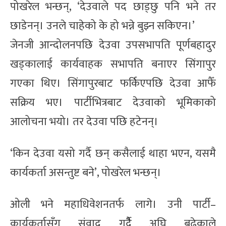
पोखरेल भन्छन्, ‘देउवाले पद छाड्छु पनि भने तर
छाडेनन्। उनले चाहेको के हो भन्ने बुझ्न सकिएन।’
जेनजी आन्दोलनपछि देउवा उपसभापति पूर्णबहादुर
खड्कालाई कार्यवाहक सभापति बनाएर सिंगापुर
गएका थिए। सिंगापुरबाट फर्किएपछि देउवा आफैँ
सक्रिय भए। पार्टीभित्रबाट देउवाको भूमिकाको
आलोचना भयो। तर देउवा पछि हटेनन्।
‘किन देउवा यसो गर्दै छन् कसैलाई थाहा भएन, यसमै
कार्यकर्ता असन्तुष्ट बने’, पोखरेल भन्छन्।
ओली भने महाधिवेशनतर्फ लागे। उनी पार्टी–
कार्यकर्तासँग संवाद गर्दैै अघि बढेकाले