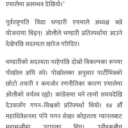
एमालेमा असम्भव देखियो।’
पूर्वराष्ट्रपति विद्या भण्डारी एममाले अध्यक्ष बन्ने
योजनामा थिइन्। ओलीले भण्डारी प्रतिस्पर्धामा आउने
देखेपछि सदस्यता खारेज गरिदिए।
भण्डारीको सदस्यता नरहेपछि दोस्रो विकल्पका रूपमा
पोखरेल अघि सरे। पोखरेलका अनुसार पार्टीभित्रको
छोटो तयारी र कमजोर रणनीतिका कारण एमालेमा
ओलीको वर्चस्व रह्यो। कांग्रेसमा भने लामो समयदेखि
देउवासँग गगन–विश्वको प्रतिस्पर्धा थियो। १४ औँ
महाधिवेशनमा पनि गगन शेखर कोइराला प्यानलबाट
महामन्त्रीमा उदाएका थिए। उनीहरूबीच