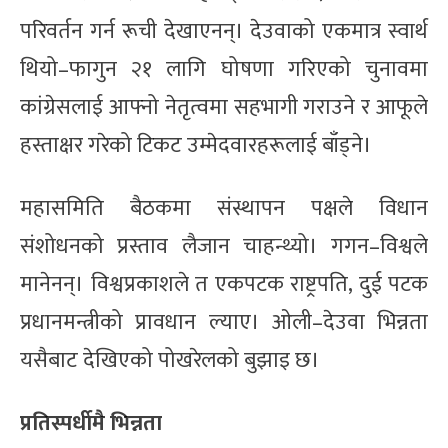
परिवर्तन गर्न रूची देखाएनन्। देउवाको एकमात्र स्वार्थ
थियो–फागुन २१ लागि घोषणा गरिएको चुनावमा
कांग्रेसलाई आफ्नो नेतृत्वमा सहभागी गराउने र आफूले
हस्ताक्षर गरेको टिकट उम्मेदवारहरूलाई बाँड्ने।
महासमिति बैठकमा संस्थापन पक्षले विधान
संशोधनको प्रस्ताव लैजान चाहन्थ्यो। गगन–विश्वले
मानेनन्। विश्वप्रकाशले त एकपटक राष्ट्रपति, दुई पटक
प्रधानमन्त्रीको प्रावधान ल्याए। ओली–देउवा भिन्नता
यसैबाट देखिएको पोखरेलको बुझाइ छ।
प्रतिस्पर्धीमै भिन्नता