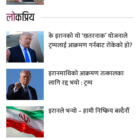
लोकप्रिय
के इरानको यो ‘खतरनाक’ योजनाले
ट्रम्पलाई आक्रमण गर्नबाट रोकेको हो?
इरानमाथिको आक्रमण तत्कालका
लागि रद्द भयो : ट्रम्प
इरानले भन्यो – हामी निष्क्रिय बस्दैनौँ