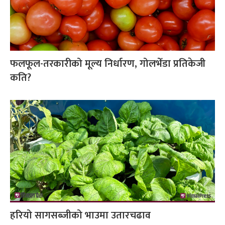
फलफूल-तरकारीको मूल्य निर्धारण, गोलभेँडा प्रतिकेजी
कति?
हरियो सागसब्जीको भाउमा उतारचढाव