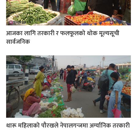
आजका लागि तरकारी र फलफूलको थोक मूल्यसूची
सार्वजनिक
थारू महिलाको पौरखले नेपालगन्जमा अर्ग्यानिक तरकारी