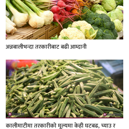
अन्नबालीभन्दा तरकारीबाट बढी आम्दानी
कालीमाटीमा तरकारीको मूल्यमा केही घटबढ, च्याउ र