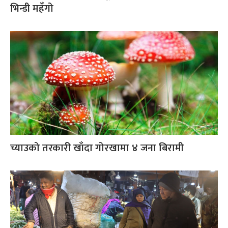
भिन्डी महँगो
च्याउको तरकारी खाँदा गोरखामा ४ जना बिरामी