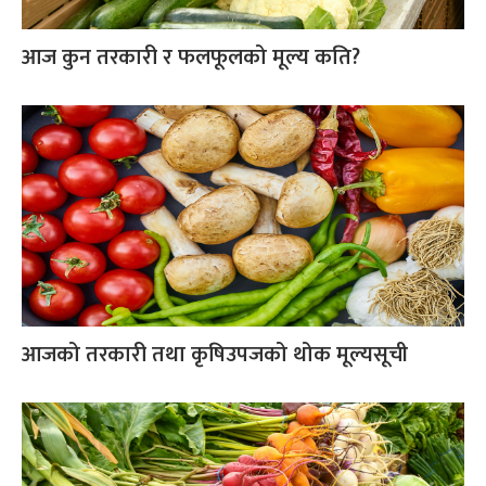
आज कुन तरकारी र फलफूलको मूल्य कति?
आजको तरकारी तथा कृषिउपजको थोक मूल्यसूची