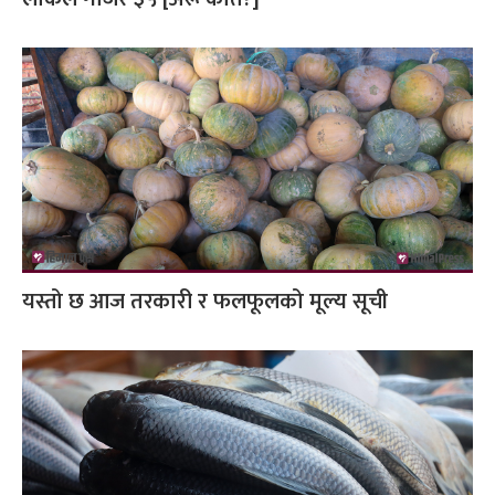
यस्तो छ आज तरकारी र फलफूलको मूल्य सूची