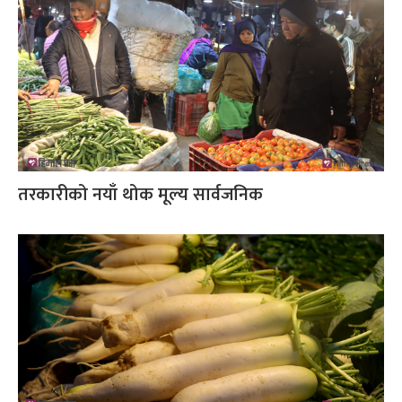
तरकारीको नयाँ थोक मूल्य सार्वजनिक