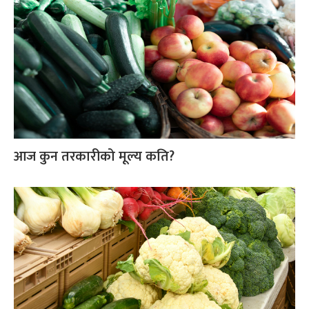
आज कुन तरकारीको मूल्य कति?