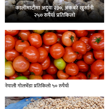
कालीमाटीमा अदुवा २३०, अकबरे खुर्सानी
२५० रुपैयाँ प्रतिकिलो
नेपाली गोलभेँडा प्रतिकिलो ५० रुपैयाँ