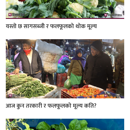
यस्तो छ सागसब्जी र फलफूलको थोक मूल्य
आज कुन तरकारी र फलफूलको मूल्य कति?