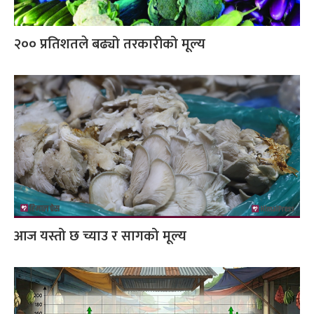
२०० प्रतिशतले बढ्यो तरकारीको मूल्य
आज यस्तो छ च्याउ र सागको मूल्य