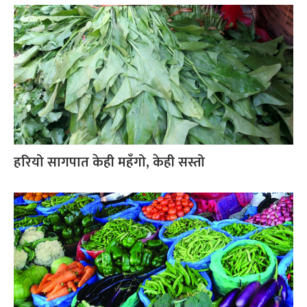
हरियो सागपात केही महँगो, केही सस्तो