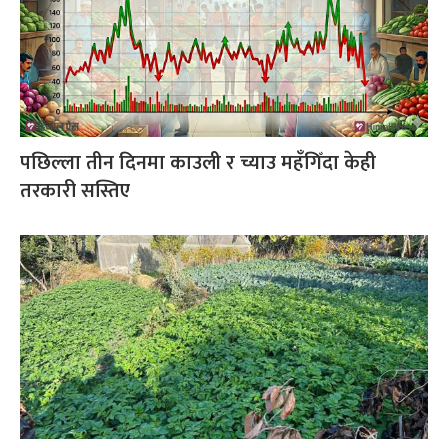
पछिल्ला तीन दिनमा काउली र च्याउ महँगिँदा केही
तरकारी सस्तिए