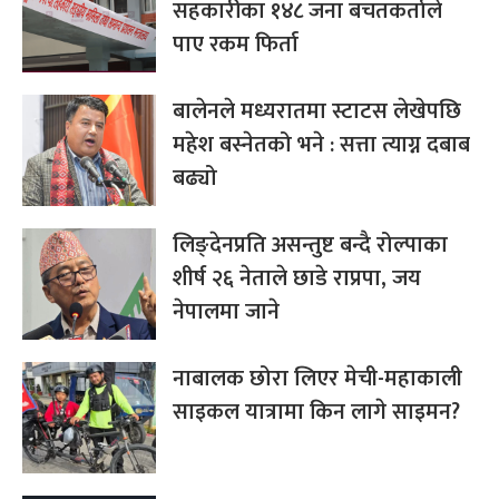
सहकारीका १४८ जना बचतकर्ताले
पाए रकम फिर्ता
बालेनले मध्यरातमा स्टाटस लेखेपछि
महेश बस्नेतको भने : सत्ता त्याग्न दबाब
बढ्यो
लिङ्देनप्रति असन्तुष्ट बन्दै रोल्पाका
शीर्ष २६ नेताले छाडे राप्रपा, जय
नेपालमा जाने
नाबालक छोरा‍ लिएर मेची-महाकाली
साइकल यात्रामा किन लागे साइमन?