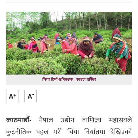
चिया टिप्दै श्रमिकहरू। फाइल तस्बिर
काठमाडौँ-
नेपाल उद्योग वाणिज्य महास‌घले
कुटनीतिक पहल गरी चिया निर्यातमा देखिएको