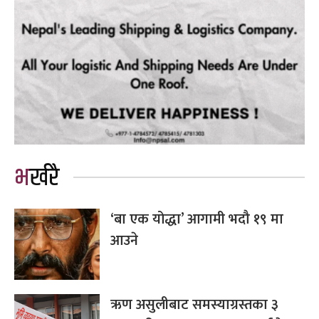
भर्खरै
‘बा एक योद्धा’ आगामी भदौ १९ मा
आउने
ऋण असुलीबाट समस्याग्रस्तका ३