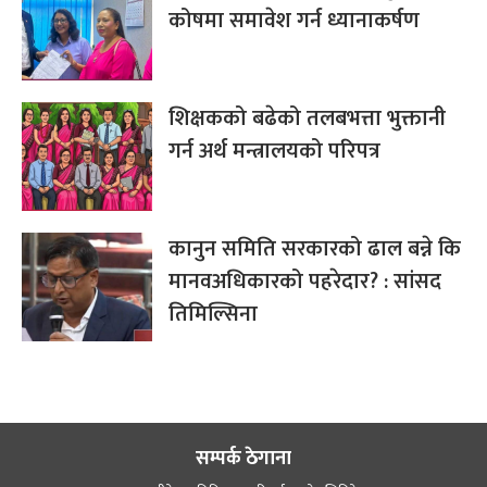
कोषमा समावेश गर्न ध्यानाकर्षण
शिक्षकको बढेको तलबभत्ता भुक्तानी
गर्न अर्थ मन्त्रालयको परिपत्र
कानुन समिति सरकारको ढाल बन्ने कि
मानवअधिकारको पहरेदार? : सांसद
तिमिल्सिना
सम्पर्क ठेगाना