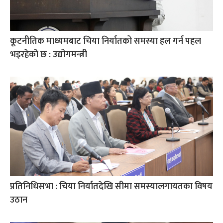
कूटनीतिक माध्यमबाट चिया निर्यातको समस्या हल गर्न पहल
भइरहेको छ : उद्योगमन्त्री
प्रतिनिधिसभा : चिया निर्यातदेखि सीमा समस्यालगायतका विषय
उठान