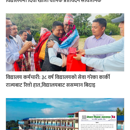
विद्यालयमा दिवा खाजा वार्षिक प्रतिवेदन सार्वजनिक
विद्यालय कर्मचारी: ३८ वर्ष विद्यालयको सेवा गरेका कार्की
राज्यबाट रित्तो हात,विद्यालयबाट ससम्मान बिदाइ