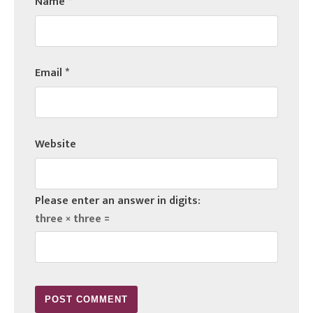
Name
*
Email
*
Website
Please enter an answer in digits:
three × three =