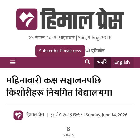
२४ साउन २०८३, आइतबार | Sun, 9 Aug 2026
Himal Press
Dot NewsyNepal Media and Research Pvt Ltd.
Subscribe Himalpress
युनिकोड
भर्खरै
English
महिनावारी कक्ष सञ्चालनपछि
किशोरीहरू नियमित विद्यालयमा
हिमाल प्रेस
३१ जेठ २०८३ १६:५३ | Sunday, June 14, 2026
8
SHARES