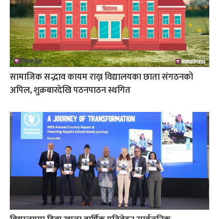
सामाजिक सद्भाव कायम राख्न विद्यालयका छाता संगठनको
अपिल, शुक्रबारदेखि पठनपाठन स्थगित