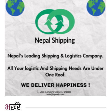
भर्खरै