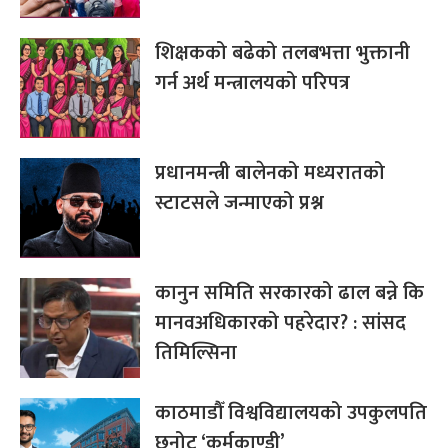
शिक्षकको बढेको तलबभत्ता भुक्तानी
गर्न अर्थ मन्त्रालयको परिपत्र
प्रधानमन्त्री बालेनको मध्यरातको
स्टाटसले जन्माएको प्रश्न
कानुन समिति सरकारको ढाल बन्ने कि
मानवअधिकारको पहरेदार? : सांसद
तिमिल्सिना
काठमाडौँ विश्वविद्यालयको उपकुलपति
छनोट ‘कर्मकाण्डी’