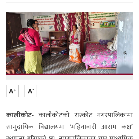
कालीकोट-
कालीकोटको रास्कोट नगरपालिकामा
सामुदायिक विद्यालयमा ‘महिनावारी आराम कक्ष’
स्थापना गरिएको छ। नगरपालिकाका चार माध्यमिक