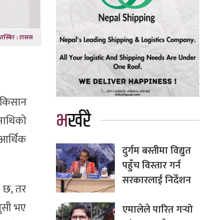
तस्बिर : रासस
 किसान
भर्खरै
टमाथिको
आर्थिक
दुर्गम बस्तीमा विद्युत
पहुँच विस्तार गर्न
सरकारलाई निर्देशन
ो छ, तर
खुसी भए
एमालेले पारित गर्‍यो