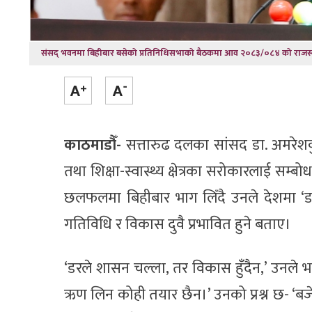
संसद् भवनमा बिहीबार बसेको प्रतिनिधिसभाको बैठकमा आव २०८३/०८४ को राजस्व र
काठमाडौँ-
सत्तारुढ दलका सांसद डा. अमरेश
तथा शिक्षा-स्वास्थ्य क्षेत्रका सरोकारलाई सम
छलफलमा बिहीबार भाग लिँदै उनले देशमा ‘डर
गतिविधि र विकास दुवै प्रभावित हुने बताए।
‘डरले शासन चल्ला, तर विकास हुँदैन,’ उनले भने
ऋण लिन कोही तयार छैन।’ उनको प्रश्न छ- ‘ब