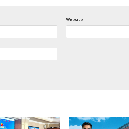
Website