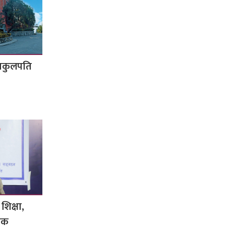
उपकुलपति
िक्षा,
्षक