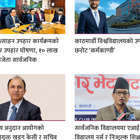
ोत्साहन उपहार कार्यक्रमको
काठमाडौँ विश्वविद्यालयको 
पर उपहार घोषणा, १० लाख
छनोट ‘कर्मकाण्डी’
विजेता सार्वजनिक
ालय अनुदान आयोगको
सार्वजनिक विद्यालयमा एआई श
नियुक्त खड्ग केसी र सचिव
विद्यालय नर्स र निःशुल्क शिक