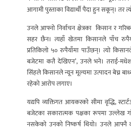
आगामी पुस्ताका विद्यार्थी पैदा हुन सकून्। तर त्
उनले आफ्नो निर्वाचन क्षेत्रका किसान र गरिबका
सहर छैन। त्यहाँ खेतमा किसानले पाँच रुपै
प्रतिकिलो ५० रुपैयाँमा पाउँछन्। त्यो किसानल
बजेटमा कतै देखिएन’, उनले भने। तराई-मधे
सिंहले किसानले न्यून मूल्यमा उत्पादन बेच्न बाध्
रहेको आरोप लगाए।
यद्यपि व्यक्तिगत आयकरको सीमा वृद्धि, स्टार्ट
बजेटका सकारात्मक पक्षका रूपमा उल्लेख गरे
नसकेको उनको निष्कर्ष थियो। उनले आफ्नै दलबा