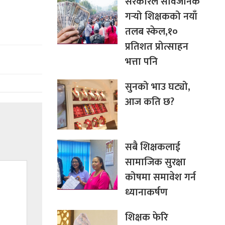
सरकारले सार्वजनिक
गर्‍यो शिक्षकको नयाँ
तलब स्केल,१०
प्रतिशत प्रोत्साहन
भत्ता पनि
सुनको भाउ घट्यो,
आज कति छ?
सबै शिक्षकलाई
सामाजिक सुरक्षा
कोषमा समावेश गर्न
ध्यानाकर्षण
शिक्षक फेरि