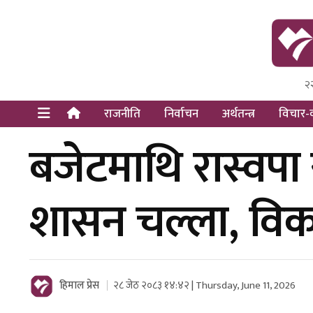
२
Himal Pre
Dot Newsy
राजनीति
निर्वाचन
अर्थतन्त्र
विचार-व
बजेटमाथि रास्वपा 
शासन चल्ला, विका
हिमाल प्रेस
२८ जेठ २०८३ १४:४२ | Thursday, June 11, 2026