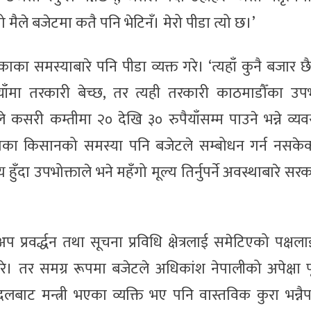
यो मैले बजेटमा कतै पनि भेटिनँ। मेरो पीडा त्यो छ।’
का समस्याबारे पनि पीडा व्यक्त गरे। ‘त्यहाँ कुनै बजार छै
याँमा तरकारी बेच्छ, तर त्यही तरकारी काठमाडौँका उपभो
े कसरी कम्तीमा २० देखि ३० रुपैयाँसम्म पाउने भन्ने व्यव
शका किसानको समस्या पनि बजेटले सम्बोधन गर्न नसकेको
य हुँदा उपभोक्ताले भने महँगो मूल्य तिर्नुपर्ने अवस्थाबारे स
अप प्रवर्द्धन तथा सूचना प्रविधि क्षेत्रलाई समेटिएको पक्षल
। तर समग्र रूपमा बजेटले अधिकांश नेपालीको अपेक्षा पू
ट मन्त्री भएका व्यक्ति भए पनि वास्तविक कुरा भन्नैपर्न