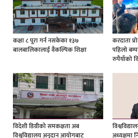
कक्षा ८ पूरा गर्न नसकेका १३७
करदाता प्र
बालबालिकालाई वैकल्पिक शिक्षा
पहिलो बम्
रुपैयाँको 
विदेशी डिग्रीको समकक्षता अब
विश्वविद्य
विश्वविद्यालय अनुदान आयोगबाट
अध्यक्षमा 