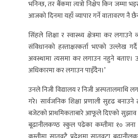
भनिन्छ, तर बैंकमा त्यत्रो निक्षेप किन जम्मा 
आजको दिनमा यहाँ व्यापार गर्ने वातावरण नै छैन भ
सिंहले शिक्षा र स्वास्थ्य क्षेत्रमा कर लग
संविधानको हस्ताक्षरकर्ता भएको उल्लेख गर
अवस्थामा त्यसमा कर लगाउन नहुने बताए। उन
अधिकारमा कर लगाउन पाइँदैन।’
उनले निजी विद्यालय र निजी अस्पतालमाथि लगाइएक
गरे। सार्वजनिक शिक्षा प्रणाली सुदृढ बना
बजेटको प्राथमिकताबारे आफूले दिएको सुझाव स्मरण
बूढानीलकण्ठ स्कुल पढेका कम्तीमा १० जना 
कम्तीमा सातवटै प्रदेशमा सातवटा बूढानीलकण्ठ