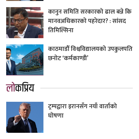
कानुन समिति सरकारको ढाल बन्ने कि
मानवअधिकारको पहरेदार? : सांसद
तिमिल्सिना
काठमाडौँ विश्वविद्यालयको उपकुलपति
छनोट ‘कर्मकाण्डी’
लोकप्रिय
ट्रम्पद्वारा इरानसँग नयाँ वार्ताको
घोषणा