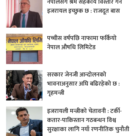
नेपालसँग श्रम सहकार्य विस्तार गर्न
इजरायल इच्छुक छ : राजदूत बास
पच्चीस वर्षपछि नाफामा फर्कियो
नेपाल औषधि लिमिटेड
सरकार जेनजी आन्दोलनको
भावनाअनुसार अघि बढिरहेको छ :
गृहमन्त्री
इजरायली मन्त्रीको चेतावनी : टर्की-
कतार-पाकिस्तान गठबन्धन विश्व
सुरक्षाका लागि नयाँ रणनीतिक चुनौती