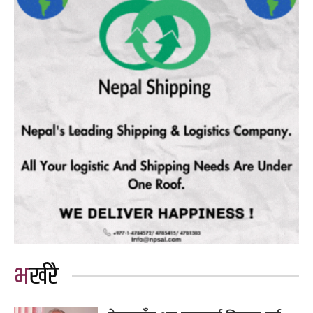
भर्खरै