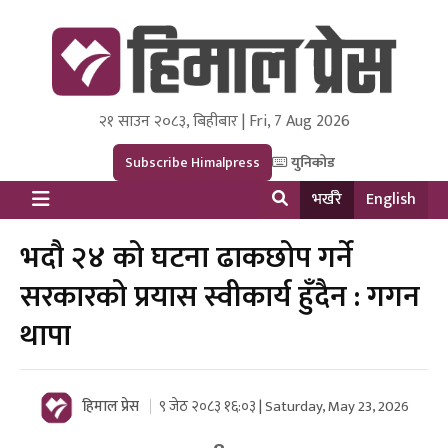
२१ साउन २०८३, बिहीबार | Fri, 7 Aug 2026
Himal Press
Dot NewsyNepal Media and Research Pvt Ltd.
Subscribe Himalpress
युनिकोड
भर्खरै
English
भदौ २४ को घटना ढाकछोप गर्ने
सरकारको प्रयास स्वीकार्य हुँदैन : गगन
थापा
हिमाल प्रेस
९ जेठ २०८३ १६:०३ | Saturday, May 23, 2026