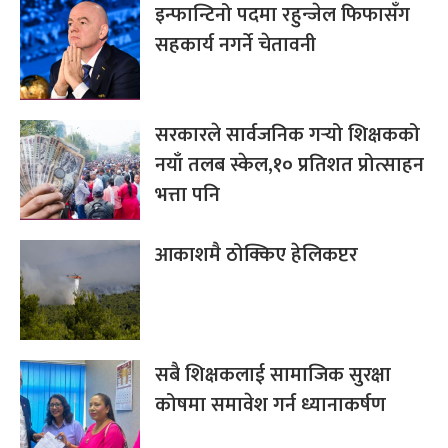
इन्फान्टिनो पदमा रहुन्जेल फिफासँग
सहकार्य नगर्ने चेतावनी
सरकारले सार्वजनिक गर्‍यो शिक्षकको
नयाँ तलब स्केल,१० प्रतिशत प्रोत्साहन
भत्ता पनि
आकाशमै ठोक्किए हेलिकप्टर
सबै शिक्षकलाई सामाजिक सुरक्षा
कोषमा समावेश गर्न ध्यानाकर्षण