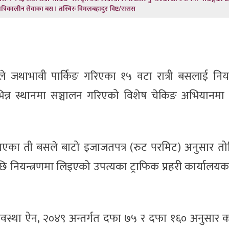
त्रिकालीन सेवाका बस । तस्बिरः विमलबहादुर विष्ट/रासस
ले जथाभावी पार्किङ गरिएका १५ वटा रात्री बसलाई नियन
न्न स्थानमा सञ्चालन गरिएको विशेष चेकिङ अभियानमा
दै आएका ती बसले बाटो इजाजतपत्र (रुट परमिट) अनुसार 
ि नियन्त्रणमा लिइएको उपत्यका ट्राफिक प्रहरी कार्यालयका
वस्था ऐन, २०४९ अन्तर्गत दफा ७५ र दफा १६० अनुसार क