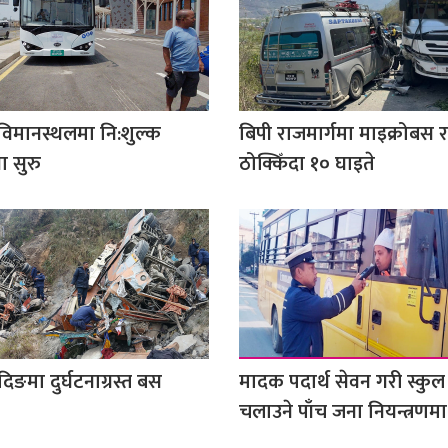
विमानस्थलमा नि:शुल्क
बिपी राजमार्गमा माइक्रोबस 
ा सुरु
ठोक्किँदा १० घाइते
िङमा दुर्घटनाग्रस्त बस
मादक पदार्थ सेवन गरी स्कु
चलाउने पाँच जना नियन्त्रणमा