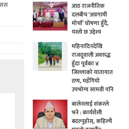
रासस
आठ राजनीतिक
दलबीच ‘अग्रगामी
मोर्चा’ घोषणा हुँदै,
यस्तो छ उद्देश्य
महिनादिनदेखि
राजदूवाली अवरुद्ध
हुँदा पूर्वका ४
जिल्लाको यातायात
ठप्प, महँगियो
उपभोग्य सामग्री पनि
बालेनलाई शंकरले
भने : कार्यशैली
बदल्नुहोस्, कहिल्यै