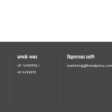
सम्पर्क नम्बर
विज्ञापनका लागि
०१- ५२४४१९४ /
marketing@himalpress.com
०१-५२४४१९९