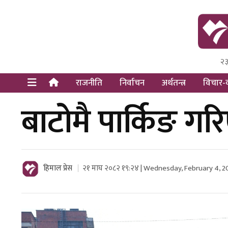
२३
Himal Pre
Dot Newsy
राजनीति
निर्वाचन
अर्थतन्त्र
विचार-व
बाटोमै पार्किङ ग
हिमाल प्रेस
२१ माघ २०८२ १९:२४ | Wednesday, February 4, 2