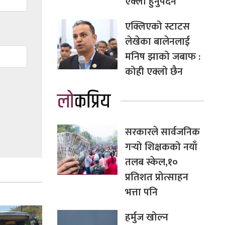
एक्लो हुनुपर्दैन
एक्लिएको स्टाटस
लेखेका बालेनलाई
मनिष झाको जबाफ :
कोही एक्लो छैन
लोकप्रिय
सरकारले सार्वजनिक
गर्‍यो शिक्षकको नयाँ
तलब स्केल,१०
प्रतिशत प्रोत्साहन
भत्ता पनि
हर्मुज खोल्न