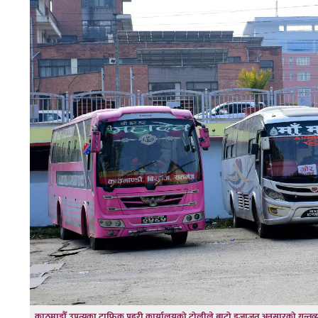
काठमाडौँ उपत्यका ट्राफिक प्रहरी कार्यालयको टोलीले बाटो इजाजत अनुसारको गन्तव्य