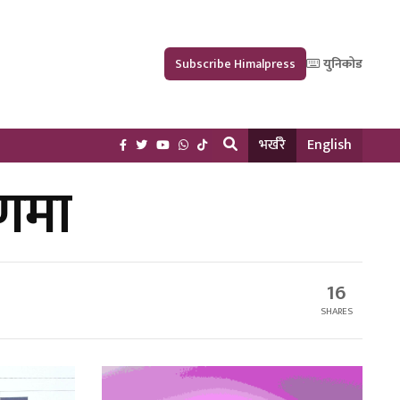
Subscribe Himalpress
युनिकोड
भर्खरै
English
रणमा
16
SHARES