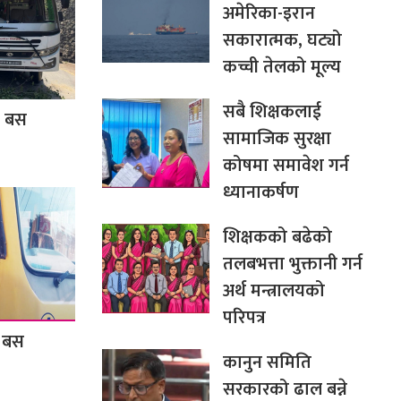
अमेरिका-इरान
सकारात्मक, घट्यो
कच्ची तेलको मूल्य
सबै शिक्षकलाई
र बस
सामाजिक सुरक्षा
कोषमा समावेश गर्न
ध्यानाकर्षण
शिक्षकको बढेको
तलबभत्ता भुक्तानी गर्न
अर्थ मन्त्रालयको
परिपत्र
ल बस
कानुन समिति
सरकारको ढाल बन्ने