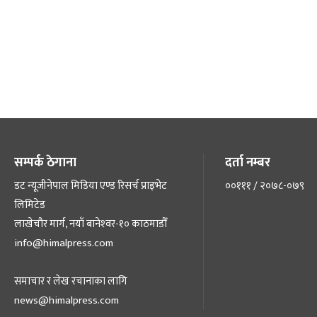
सम्पर्क ठेगाना
दर्ता नम्बर
डट न्यूजीनेपाल मिडिया एण्ड रिसर्च प्राइभेट
००१११ / २०७८-०७९
लिमिटेड
लाखेचौर मार्ग, नयाँ बानेश्‍वर-१० काठमाडौँ
info@himalpress.com
समाचार र लेख रचानाका लागि
news@himalpress.com