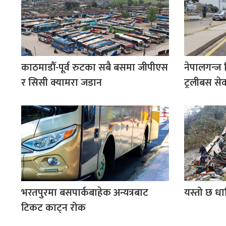
काठमाडौँ-पूर्व रुटका सबै बसमा जीपीएस
नेपालगन्ज 
र सिसी क्यामरा जडान
ट्रलीबस सेव
भरतपुरमा बसपार्कबाहेक अन्यत्रबाट
यस्तो छ धाद
टिकट काट्न रोक