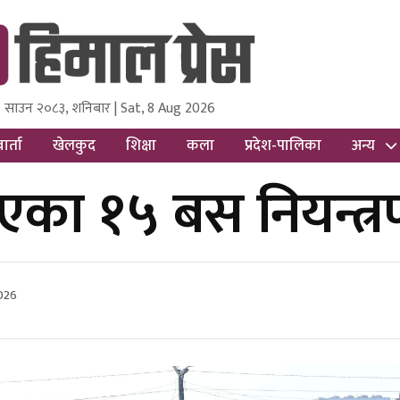
 साउन २०८३, शनिबार | Sat, 8 Aug 2026
ss
Nepal Media and Research Pvt Ltd.
ार्ता
खेलकुद
शिक्षा
कला
प्रदेश-पालिका
अन्य
रिएका १५ बस नियन्त्
026