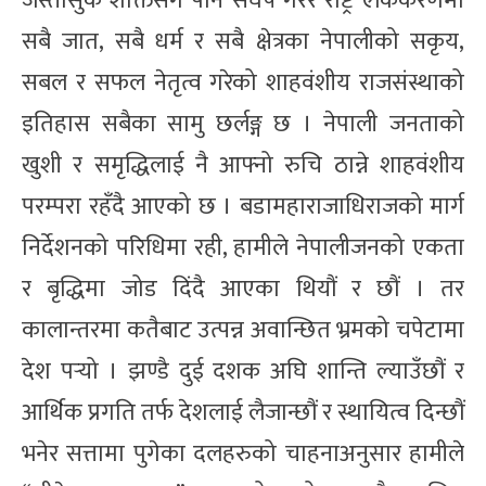
जस्तोसुकै शक्तिसंग पनि संघर्ष गरेर राष्ट्र एकिकरणमा
सबै जात, सबै धर्म र सबै क्षेत्रका नेपालीको सकृय,
सबल र सफल नेतृत्व गरेको शाहवंशीय राजसंस्थाको
इतिहास सबैका सामु छर्लङ्ग छ । नेपाली जनताको
खुशी र समृद्धिलाई नै आफ्नो रुचि ठान्ने शाहवंशीय
परम्परा रहँदै आएको छ । बडामहाराजाधिराजको मार्ग
निर्देशनको परिधिमा रही, हामीले नेपालीजनको एकता
र बृद्धिमा जोड दिंदै आएका थियौं र छौं । तर
कालान्तरमा कतैबाट उत्पन्न अवान्छित भ्रमको चपेटामा
देश पर्‍यो । झण्डै दुई दशक अघि शान्ति ल्याउँछौं र
आर्थिक प्रगति तर्फ देशलाई लैजान्छौं र स्थायित्व दिन्छौं
भनेर सत्तामा पुगेका दलहरुको चाहनाअनुसार हामीले