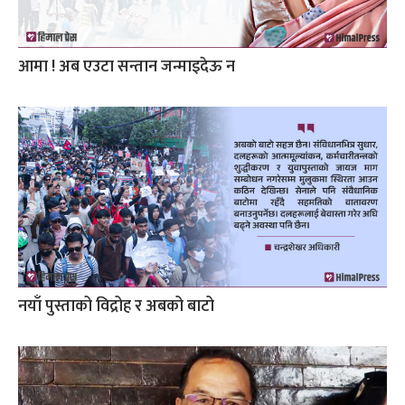
आमा ! अब एउटा सन्तान जन्माइदेऊ न
नयाँ पुस्ताको विद्रोह र अबको बाटो