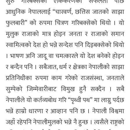
सुरु गरिबक्सेकोे एकिकरणको सफलता पछि
आधुनिक नेपाललाई “चारवर्ण, छत्तिस जातको साझा
फुलबारी” को रुपमा चित्रण गरिबक्सेको थियो । यो
मुलुक राजाको मात्र होइन जनता र राजाको समान
स्वामित्वको देश हो भन्ने सन्देश पनि दिइबक्सेको थियो
। भाषण अनि जादू वा चमत्कारले यो देश बनेको होइन
र बन्दैन पनि । सबैजात, धर्म र क्षेत्रका नेपालीको साझा
प्रतिनिधीका रुपमा काम गरेको राजसंस्था, जनताले
सुम्पेको जिम्मेवारीबाट विमुख हुनै सक्दैन । सबै
नेपालीले यो कर्तव्यबोध गरि “पृथ्वी पथ” मा लाग्नु पर्दछ
भन्ने हाम्रो धारणा र आव्हान पनि छ । नेपाली विश्वमा
जहाँ रहेपनि नेपालीमुलको भन्ने नै हुन्छ । त्यसैले राष्ट्रको