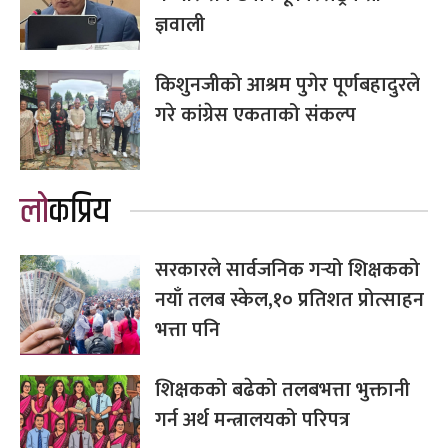
ज्ञवाली
किशुनजीको आश्रम पुगेर पूर्णबहादुरले
गरे कांग्रेस एकताको संकल्प
लोकप्रिय
सरकारले सार्वजनिक गर्‍यो शिक्षकको
नयाँ तलब स्केल,१० प्रतिशत प्रोत्साहन
भत्ता पनि
शिक्षकको बढेको तलबभत्ता भुक्तानी
गर्न अर्थ मन्त्रालयको परिपत्र