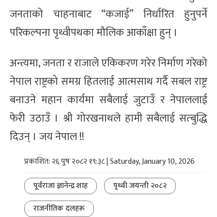
जनताको चाहनाबाट “कजाई” निर्धारित हुनुपर्ने
परिकल्पना पृथ्वीपथका मौलिक आकाँक्षा हुन् ।
अन्त्यमा, जनता र राजाले एकिकरण गरेर निर्माण गरेको
नेपाल राष्ट्रको समग्र हितलाई आत्मसाथ गर्दै सबल राष्ट्र
बनाउने महान कार्यमा सबैलाई जुटाउँ र नेपाललाई
फेरी उठाउँ । श्री गोरखनाथले हामी सबैलाई सत्बुद्धि
दिउन् । जय नेपाल !!
प्रकाशित: २६ पुष २०८२ १९:३८ | Saturday, January 10, 2026
पूर्वराजा ज्ञानेन्द्र शाह
पृथ्वी जयन्ती २०८२
राजनीतिक दलहरू