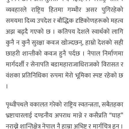
व्यवहारले राष्ट्रिय हितमा गम्भीर असर पुगिरहेको
समयमा दिव्य उपदेश र बौद्धिक दृष्टिकोणहरूको महत्व
अझ बढ्दै गएको छ । कतिपय देशले स्वार्थको लागि
कुनै न कुनै सुरक्षा कवज खोज्दछन्, हाम्रो देशको सही
छाहरी शान्तीको कवज हुनै पर्दछ । नेपाल निर्माणमा
मार्गदर्शी र सेनापति बडामहाराजाधिराजको विरासत र
वंशका प्रतिनिधिका रुपमा मेरो भूमिका स्पष्ट रहेको छ
।
पृथ्वीपथले वकालत गरेको राष्ट्रिय स्वतन्त्रता, सबैतहका
भ्रष्टाचारलाई दण्डनीय अपराध मान्ने र कसैप्रति “घाह”
नराख्ने शान्तिक्षेत्र नेपाल नै हाम्रा अभिष्ट र मार्गचित्र हुन ।