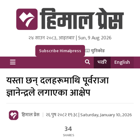
२४ साउन २०८३, आइतबार | Sun, 9 Aug 2026
Himal Press
Dot NewsyNepal Media and Research Pvt Ltd.
Subscribe Himalpress
युनिकोड
भर्खरै
English
यस्ता छन् दलहरूमाथि पूर्वराजा
ज्ञानेन्द्रले लगाएका आक्षेप
हिमाल प्रेस
२६ पुष २०८२ १९:३८ | Saturday, January 10, 2026
34
SHARES