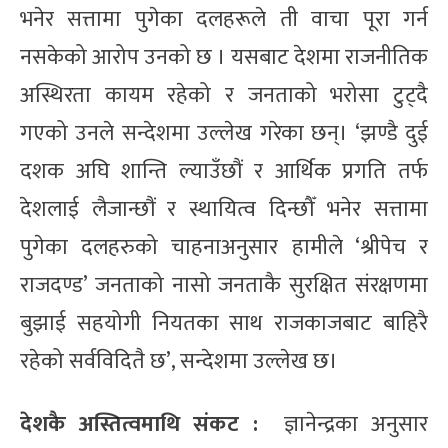
भनेर सत्तामा पुगेका दलहरूले ती वाचा पूरा गर्न
नसकेको आरोप उनको छ । यसबाट देशमा राजनीतिक
अस्थिरता कायम रहेको र जनताको भरोसा टुट्दै
गएको उनले सन्देशमा उल्लेख गरेका छन्। ‘झण्डै दुई
दशक अघि शान्ति ल्याउँछौं र आर्थिक प्रगति तर्फ
देशलाई लैजान्छौं र स्थायित्व दिन्छौँ भनेर सत्तामा
पुगेका दलहरुको चाहनाअनुसार हामीले ‘श्रीपेच र
राजदण्ड’ जनताको नासो जनताकै सुरक्षित संरक्षणमा
बुझाई सहयोगी नियतका साथ राजकाजबाट बाहिरै
रहेको सर्वविदितै छ’, सन्देशमा उल्लेख छ।
देशकै अस्तित्वमाथि संकट :
ज्ञानेन्द्रका अनुसार