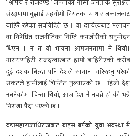
“श्रीपेच र राजदण्ड” जनताको नासो जनताकै सुरक्षित
संरक्षणमा बुझाई सहयोगी नियतका साथ राजकाजबाट
बाहिरै रहेको सर्वविदितै छ । यो दायित्वबाट पलायन
वा निषेधित राजनीतिका निम्ति कमजोरीको अनुमोदन
थिएन । न त यो भावना आमजनतामा नै थियो।
नारायणहिटी राजदरवारबाट हामी बाहिरीएको करीब
दुई दशक बित्दा पनि देशले सामाना गरिरहनु परेको
संकटले हामीलाई चिन्तित तुल्याएको छ । हिजो देश
नबनेकोमा चिन्ता थियो, आज देश नै नबच्ने हो की भन्ने
निराशा पैदा भएको छ ।
बडामहाराजाधिराजबाट बाइस बर्षको युवा अवस्था मै