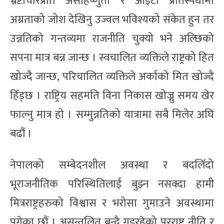
भ्रष्टाचारप्रति असहिष्णुता र आइटी प्रतिस्पर्धामा
अग्रताको जोश देखिनु उज्वल भविश्यको संकेत हुन तर
उन्नतिको गन्तव्यमा राजनीति चुक्यो भने अल्छिको
सपना मात्र बन्न जान्छ । स्वचालित व्यक्तिले राष्ट्रको हित
खोज्दै जान्छ, परिचालित व्यक्तिले अर्काको मित खोज्दै
हिँड्छ । राष्ट्रिय सहमति विना निकास खोज्नु समय खेर
फाल्नु मात्र हो । सम्मुन्नतिको यात्रामा सबै मिलेर अघि
बढौं ।
नेपालको सम्बेदनशील अवस्था र बदलिँदो
भूराजनीतिक परिस्थितिलाई बुझ्न नसक्दा हामी
मित्रराष्ट्रहरुको विश्वास र भरोसा गुमाउने अवस्थामा
पुगेका छौं । असन्तुलित बन्दै गइरहेको परराष्ट्र नीति र