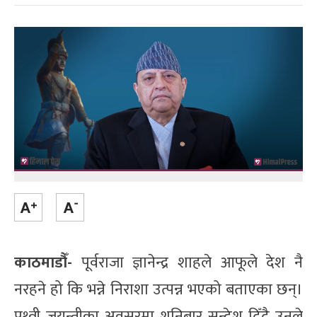
काठमाडौँ-
पूर्वराजा ज्ञानेन्द्र शाहले आफूले देश नै
नरहने हो कि भन्ने निराशा उत्पन्न भएको बताएका छन्।
पृथ्वी जयन्तीका अवसरमा शनिबार सन्देश दिँदै उनले