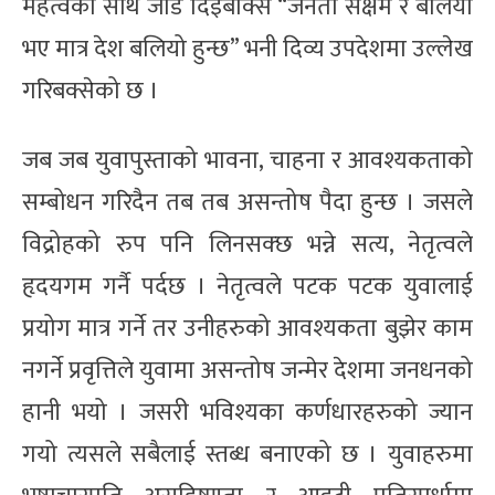
महत्वका साथ जोड दिइबक्सि “जनता सक्षम र बलिया
भए मात्र देश बलियो हुन्छ” भनी दिव्य उपदेशमा उल्लेख
गरिबक्सेको छ ।
जब जब युवापुस्ताको भावना, चाहना र आवश्यकताको
सम्बोधन गरिदैन तब तब असन्तोष पैदा हुन्छ । जसले
विद्रोहको रुप पनि लिनसक्छ भन्ने सत्य, नेतृत्वले
हृदयगम गर्नै पर्दछ । नेतृत्वले पटक पटक युवालाई
प्रयोग मात्र गर्ने तर उनीहरुको आवश्यकता बुझेर काम
नगर्ने प्रवृत्तिले युवामा असन्तोष जन्मेर देशमा जनधनको
हानी भयो । जसरी भविश्यका कर्णधारहरुको ज्यान
गयो त्यसले सबैलाई स्तब्ध बनाएको छ । युवाहरुमा