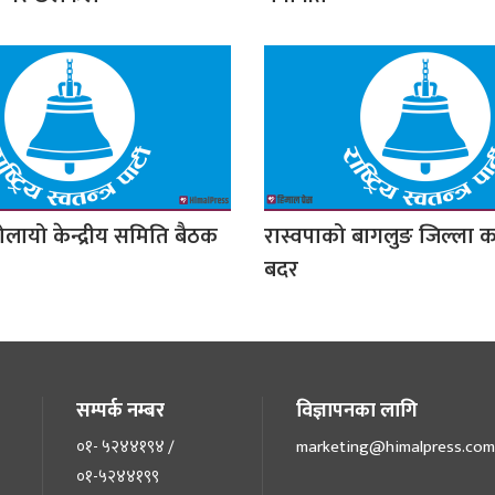
ोलायो केन्द्रीय समिति बैठक
रास्वपाको बागलुङ जिल्ला क
बदर
सम्पर्क नम्बर
विज्ञापनका लागि
०१- ५२४४१९४ /
marketing@himalpress.com
०१-५२४४१९९