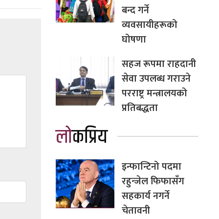
बन्द गर्ने
व्यवसायीहरूको
घोषणा
सहज रूपमा राहदानी
सेवा उपलब्ध गराउने
परराष्ट्र मन्त्रालयको
प्रतिबद्धता
लोकप्रिय
इन्फान्टिनो पदमा
रहुन्जेल फिफासँग
सहकार्य नगर्ने
चेतावनी