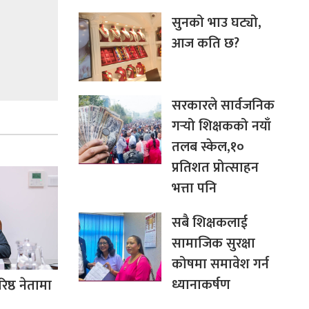
सुनको भाउ घट्यो,
आज कति छ?
सरकारले सार्वजनिक
गर्‍यो शिक्षकको नयाँ
तलब स्केल,१०
प्रतिशत प्रोत्साहन
भत्ता पनि
सबै शिक्षकलाई
सामाजिक सुरक्षा
कोषमा समावेश गर्न
ध्यानाकर्षण
िष्ठ नेतामा