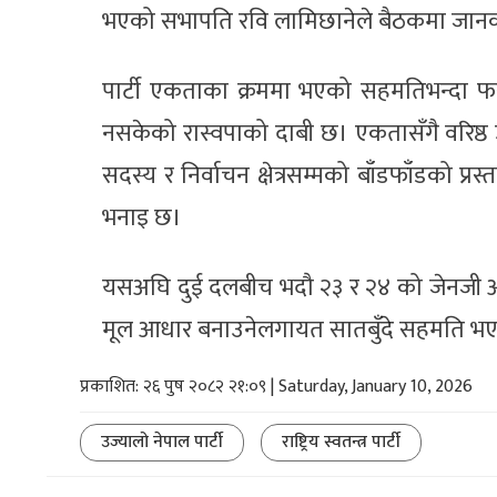
भएको सभापति रवि लामिछानेले बैठकमा जान
पार्टी एकताका क्रममा भएको सहमतिभन्दा फरक
नसकेको रास्वपाको दाबी छ। एकतासँगै वरिष्ठ 
सदस्य र निर्वाचन क्षेत्रसम्मको बाँडफाँडको
भनाइ छ।
यसअघि दुई दलबीच भदौ २३ र २४ को जेनजी आन्द
मूल आधार बनाउनेलगायत सातबुँदे सहमति भ
प्रकाशित: २६ पुष २०८२ २१:०९ | Saturday, January 10, 2026
उज्यालो नेपाल पार्टी
राष्ट्रिय स्वतन्त्र पार्टी