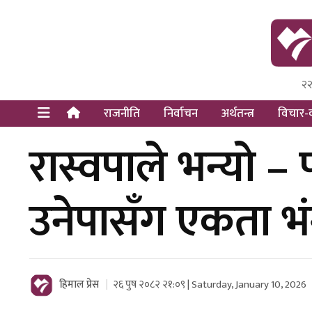
२२
Himal Pre
Dot Newsy
राजनीति
निर्वाचन
अर्थतन्त्र
विचार-व
रास्वपाले भन्यो – प
उनेपासँग एकता भ
हिमाल प्रेस
२६ पुष २०८२ २१:०९ | Saturday, January 10, 2026