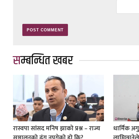
सम्बन्धित खबर
रास्वपा सांसद मनिष झाको प्रश्न – राज्य
धार्मिक अग
सञ्चालनको ढंग नपुगेको हो कि?
लामिछानेल