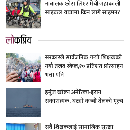
नाबालक छोरा‍ लिएर मेची-महाकाली
साइकल यात्रामा किन लागे साइमन?
लोकप्रिय
सरकारले सार्वजनिक गर्‍यो शिक्षकको
नयाँ तलब स्केल,१० प्रतिशत प्रोत्साहन
भत्ता पनि
हर्मुज खोल्न अमेरिका-इरान
सकारात्मक, घट्यो कच्ची तेलको मूल्य
सबै शिक्षकलाई सामाजिक सुरक्षा