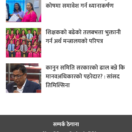
कोषमा समावेश गर्न ध्यानाकर्षण
शिक्षकको बढेको तलबभत्ता भुक्तानी
गर्न अर्थ मन्त्रालयको परिपत्र
कानुन समिति सरकारको ढाल बन्ने कि
मानवअधिकारको पहरेदार? : सांसद
तिमिल्सिना
सम्पर्क ठेगाना