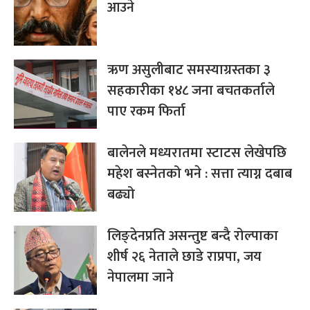
आउने
ऋण असुलीबाट समस्याग्रस्तका ३
सहकारीका १४८ जना बचतकर्ताले
पाए रकम फिर्ता
बालेनले मध्यरातमा स्टाटस लेखेपछि
महेश बस्नेतको भने : सत्ता त्याग्न दबाब
बढ्यो
लिङ्देनप्रति असन्तुष्ट बन्दै रोल्पाका
शीर्ष २६ नेताले छाडे राप्रपा, जय
नेपालमा जाने