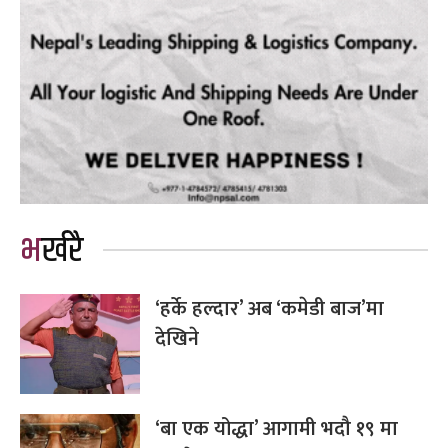
भर्खरै
‘हर्के हल्दार’ अब ‘कमेडी बाज’मा
देखिने
‘बा एक योद्धा’ आगामी भदौ १९ मा