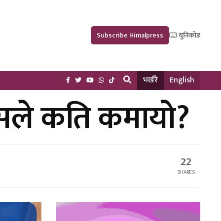
Subscribe Himalpress
युनिकोड
भर्खरै
English
कसले कति कमायो?
22
SHARES