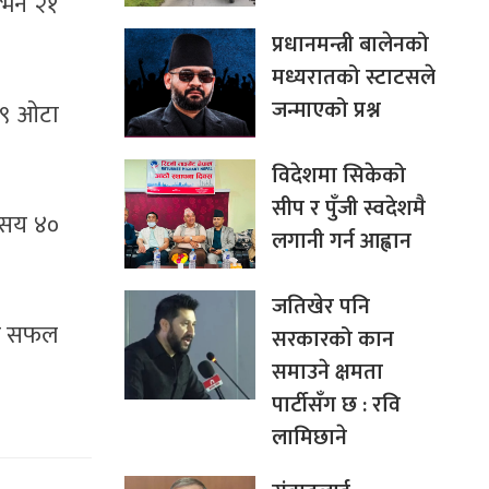
 भने २१
प्रधानमन्त्री बालेनको
मध्यरातको स्टाटसले
जन्माएको प्रश्न
 ९ ओटा
विदेशमा सिकेको
सीप र पुँजी स्वदेशमै
 सय ४०
लगानी गर्न आह्वान
जतिखेर पनि
ाउन सफल
सरकारको कान
समाउने क्षमता
पार्टीसँग छ : रवि
लामिछाने