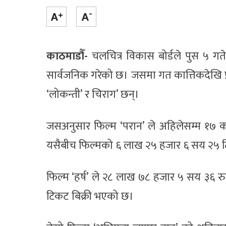
काठमाडौँ-
चलचित्र विकास बोर्डले पुस ५ ग
सार्वजनिक गरेको छ। जसमा गत कात्तिकदेखि प्रदर्
‘लोकन्ती’ र चिराग’ छन्।
जसअनुसार फिल्म ‘परान’ ले अहिलेसम्म १७ 
यसैबीच फिल्मको ६ लाख २५ हजार ६ सय २५ ट
फिल्म ‘हर्ष’ ले २८ लाख ७८ हजार ५ सय ३६ 
टिकट बिक्री भएको छ।