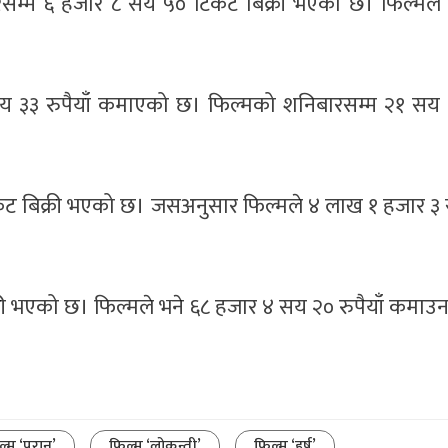
निबारसम्म ६ हजार ८ सय ५० टिकट बिक्री भएको छ। फिल्मले
 सय ३३ रुपैयाँ कमाएको छ। फिल्मको शनिबारसम्म २१ सय
िकट बिक्री भएको छ। जसअनुसार फिल्मले ४ लाख १ हजार ३
क्री भएको छ। फिल्मले भने ६८ हजार ४ सय २० रुपैयाँ कम
ल्म ‘परान’
फिल्म ‘लोकन्ती’
फिल्म ‘हर्ष’