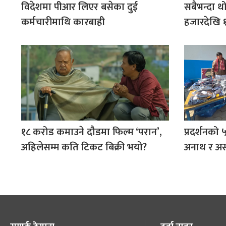
विदेशमा पीआर लिएर बसेका दुई
सबैभन्दा थो
कर्मचारीमाथि कारबाही
हजारदेखि 
१८ करोड कमाउने दौडमा फिल्म ‘परान’,
प्रदर्शनको 
अहिलेसम्म कति टिकट बिक्री भयो?
अनाथ र अस