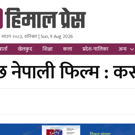
 साउन २०८३, शनिबार | Sun, 9 Aug 2026
ss
Nepal Media and Research Pvt Ltd.
ार्ता
खेलकुद
शिक्षा
कला
प्रदेश-पालिका
अन्य
 नेपाली फिल्म : 