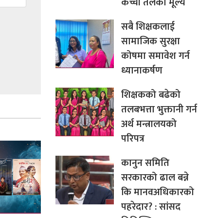
कच्ची तेलको मूल्य
सबै शिक्षकलाई
सामाजिक सुरक्षा
कोषमा समावेश गर्न
ध्यानाकर्षण
शिक्षकको बढेको
तलबभत्ता भुक्तानी गर्न
अर्थ मन्त्रालयको
परिपत्र
कानुन समिति
सरकारको ढाल बन्ने
कि मानवअधिकारको
पहरेदार? : सांसद