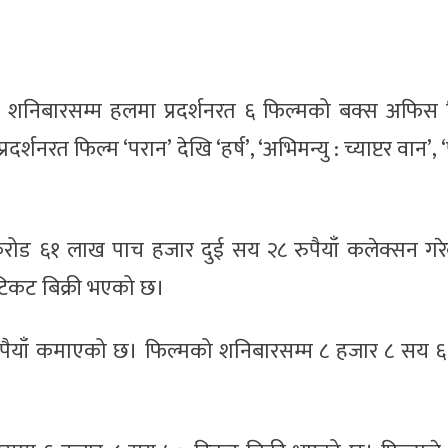
ते शनिबारसम्म हलमा प्रदर्शनरत ६ फिल्मको बक्स अफिस
शनरत फिल्म ‘परान’ देखि ‘हर्ष’, ‘अभिमन्यु : च्याप्टर वान’, 
करोड ६१ लाख पाच हजार दुई सय २८ रुपैयाँ कलेक्सन गर
िकट बिक्री भएको छ।
रुपैयाँ कमाएको छ। फिल्मको शनिबारसम्म ८ हजार ८ सय 