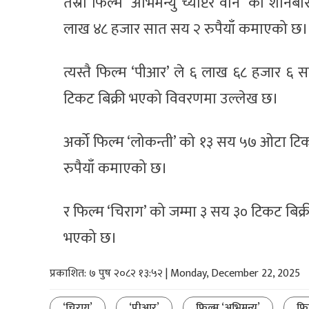
तेस्रो फिल्म ‘अभिमन्यु च्याप्टर वान’ को श
लाख ४८ हजार सात सय २ रुपैयाँ कमाएको छ।
त्यस्तै फिल्म ‘पीआर’ ले ६ लाख ६८ हजार ६
टिकट बिक्री भएको विवरणमा उल्लेख छ।
अर्को फिल्म ‘लोकन्ती’ को १३ सय ५७ ओटा ट
रुपैयाँ कमाएको छ।
र फिल्म ‘चिराग’ को जम्मा ३ सय ३० टिकट बि
भएको छ।
प्रकाशित: ७ पुष २०८२ १३:५२ | Monday, December 22, 2025
‘चिराग’
‘पीआर’
फिल्म ‘अभिमन्यु’
फि