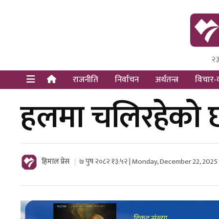
२३
Himal Pre
Dot Newsy
राजनीति
निर्वाचन
अर्थतन्त्र
विचार-व
हलमा चलिरहेको छ
हिमाल प्रेस
७ पुष २०८२ १३:५२ | Monday, December 22, 2025