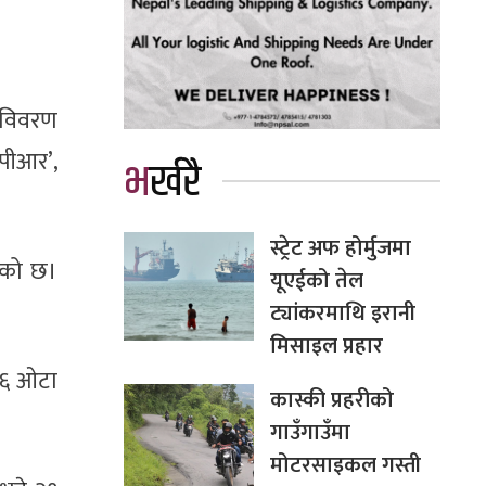
 विवरण
‘पीआर’,
भर्खरै
स्ट्रेट अफ होर्मुजमा
ेको छ।
यूएईको तेल
ट्यांकरमाथि इरानी
मिसाइल प्रहार
६६ ओटा
कास्की प्रहरीको
गाउँगाउँमा
मोटरसाइकल गस्ती