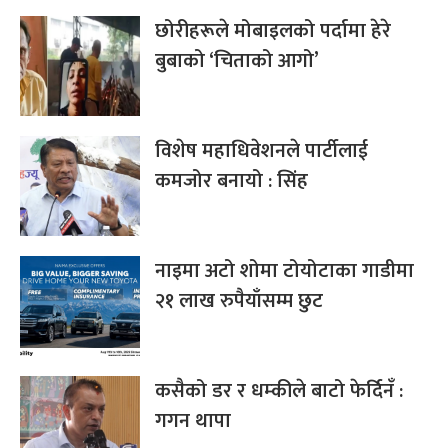
छोरीहरूले मोबाइलको पर्दामा हेरे
बुबाको ‘चिताको आगो’
विशेष महाधिवेशनले पार्टीलाई
कमजोर बनायो : सिंह
नाइमा अटो शोमा टोयोटाका गाडीमा
२१ लाख रुपैयाँसम्म छुट
कसैको डर र धम्कीले बाटो फेर्दिनँ :
गगन थापा