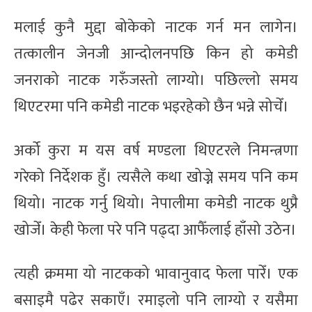
मलाई कुनै मुद्दा बोकेको नाटक गर्न मन लागेन।
तत्कालीन जेनजी आन्दोलनपछि किन हो कमेडी
जनराको नाटक गरुँजस्तो लाग्यो। पछिल्लो समय
थिएटरमा पनि कमेडी नाटक भइरहेको छैन भन्ने सोचेँ।
अर्को कुरा म यस वर्ष मण्डला थिएटरले निमन्त्रणा
गरेको निर्देशक हुँ। त्यसैले कथा खोज्ने समय पनि कम
थियो। नाटक गर्नु थियो। नेपालीमा कमेडी नाटक थुप्रै
खोजेँ। केही फेला परे पनि पढ्दा आफैँलाई हाँसो उठेन।
त्यही क्रममा यो नाटकको भावानुवाद फेला पारेँ। एक
बसाइमै पढेर सकाएँ। रमाइलो पनि लाग्यो र यसैमा