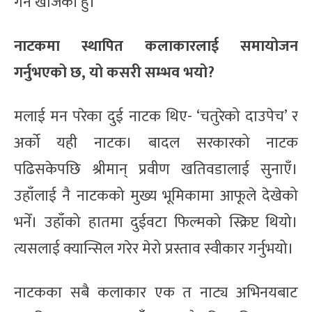
गर्न खोजेकी हुँ।
नाटकमा स्थापित कलाकारलाई समायोजन
गर्नुभएको छ, यो कसरी सम्भव भयो?
मलाई मन परेका दुई नाटक थिए- ‘चतुरेको दाउपेच’ र
अर्को यही नाटक। बादल सरकारको नाटक
पढिसकेपछि श्रीमान् प्रवीण खतिवडालाई सुनाएँ।
उहाँलाई नै नाटकको मुख्य भूमिकामा आफूले देखेको
भनेँ। उहाँको हातमा दुईवटा फिल्मको स्क्रिप्ट थियो।
त्यसलाई क्यान्सिल गरेर मेरो प्रस्ताव स्वीकार गर्नुभयो।
नाटकका सबै कलाकार एक त नाट्य अभिनयबाट