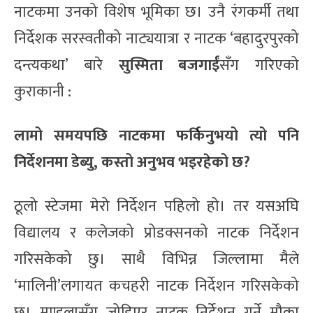
नाटकमा उनको विशेष भूमिका छ। उनै रंगकर्मी तथा
निर्देशक सरस्वतीको नाट्ययात्रा र नाटक ‘बहादुरपुरको
दन्त्यकथा’ बारे
सुस्मिता बजगाईं
सँग गरिएको
कुराकानी :
लामो समयपछि नाटकमा फर्किनुभयो त्यो पनि
निर्देशनमा डेब्यु, कस्तो अनुभव भइरहेको छ?
ठूलो स्टेजमा मेरो निर्देशन पहिलो हो। तर यसअघि
विद्यालय र कलेजको प्रोडक्सनको नाटक निर्देशन
गरिसकेको छु। साथै विभिन्न जिल्लामा मैले
‘मालिनी’लगायत कचहरी नाटक निर्देशन गरिसकेको
छु। मण्डलासँग जोडिएर नाटक निर्देशन गर्ने मौका