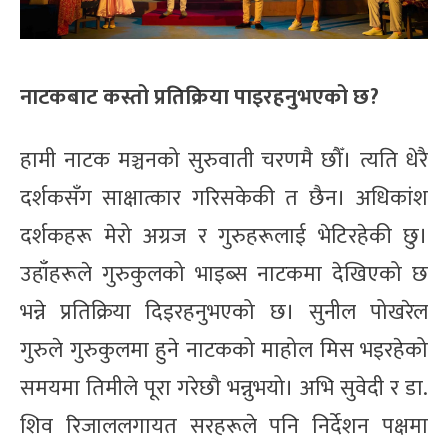
नाटकबाट कस्तो प्रतिक्रिया पाइरहनुभएको छ?
हामी नाटक मञ्चनको सुरुवाती चरणमै छौँ। त्यति धेरै
दर्शकसँग साक्षात्कार गरिसकेकी त छैन। अधिकांश
दर्शकहरू मेरो अग्रज र गुरुहरूलाई भेटिरहेकी छु।
उहाँहरूले गुरुकुलको भाइब्स नाटकमा देखिएको छ
भन्ने प्रतिक्रिया दिइरहनुभएको छ। सुनील पोखरेल
गुरुले गुरुकुलमा हुने नाटकको माहोल मिस भइरहेको
समयमा तिमीले पूरा गरेछौ भन्नुभयो। अभि सुवेदी र डा.
शिव रिजाललगायत सरहरूले पनि निर्देशन पक्षमा