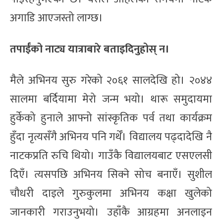
अगाडि आएजस्तो लाग्छ।
तपाईंको नाट्य यात्राबारे बताइदिनुहोस् न।
मैले अभिनय सुरु गरेको २०६१ सालदेखि हो। २०४४
सालमा बर्दियामा मेरो जन्म भयो। थारू समुदायमा
हुर्केको हुनाले आफ्नो सांस्कृतिक पर्व तथा कार्यक्रम
हुँदा नृत्यसँगै अभिनय पनि गर्थेँ। विद्यालय पढ्दादेखि नै
नाटकप्रति रुचि थियो। गाउँकै विद्यालयबाट एसएलसी
दिएँ। त्यसपछि अभिनय सिक्ने सोच बनाएँ। सुशील
चौधरी दाइले गुरुकुलमा अभिनय कक्षा खुलेको
जानकारी गराउनुभयो। उहाँकै आग्रहमा अनलाइन