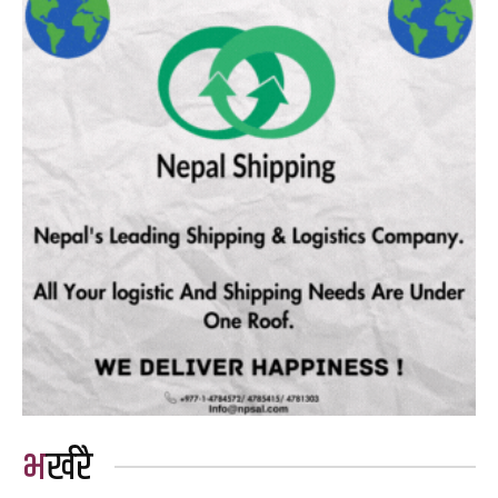
भर्खरै