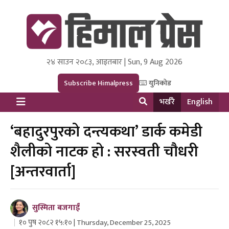
२४ साउन २०८३, आइतबार | Sun, 9 Aug 2026
Himal Press
Dot NewsyNepal Media and Research Pvt Ltd.
Subscribe Himalpress
युनिकोड
भर्खरै
English
‘बहादुरपुरको दन्त्यकथा’ डार्क कमेडी
शैलीको नाटक हो : सरस्वती चौधरी
[अन्तरवार्ता]
सुस्मिता बजगाईं
१० पुष २०८२ १५:१० | Thursday, December 25, 2025