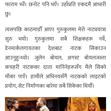
फाराम भरेँ। छनोट पनि भएँ। उहाँप्रति एकदमै आभारी
छु।
त्यसपछि काठमाडौँ आएर गुरुकुलमा मेरो नाट्ययात्रा
सुरु भयो। गुरुकुलमा सबै शिक्षकहरू नर्वे,
डेनमार्कलगायतका देशबाट नाटक सिकाउन
आउनुहुन्थ्यो। जुलेन बोयल, अगस्ट बोयलजस्ता
कचहरी नाटकका दाता मानिनेहरूसँग मैले सिक्ने
मौका पाएँ। हामीले अभिनयसँगै नाटकको लाइटको
प्रयोग, सेट निर्माणका बारेमा सबै सिकेका थियौँ।