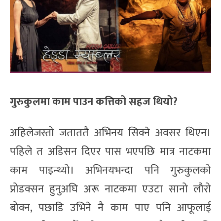
गुरुकुलमा काम पाउन कत्तिको सहज थियो?
अहिलेजस्तो जताततै अभिनय सिक्ने अवसर थिएन।
पहिले त अडिसन दिएर पास भएपछि मात्र नाटकमा
काम पाइन्थ्यो। अभिनयभन्दा पनि गुरुकुलको
प्रोडक्सन हुनुअघि अरू नाटकमा एउटा सानो लौरो
बोक्न, पछाडि उभिने नै काम पाए पनि आफूलाई