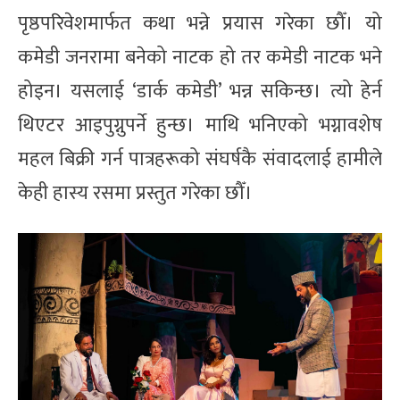
पृष्ठपरिवेशमार्फत कथा भन्ने प्रयास गरेका छौँ। यो
कमेडी जनरामा बनेको नाटक हो तर कमेडी नाटक भने
होइन। यसलाई ‘डार्क कमेडी’ भन्न सकिन्छ। त्यो हेर्न
थिएटर आइपुग्नुपर्ने हुन्छ। माथि भनिएको भग्नावशेष
महल बिक्री गर्न पात्रहरूको संघर्षकै संवादलाई हामीले
केही हास्य रसमा प्रस्तुत गरेका छौँ।