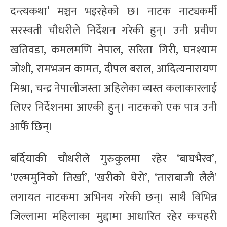
दन्त्यकथा’ मञ्चन भइरहेको छ। नाटक नाट्यकर्मी
सरस्वती चौधरीले निर्देशन गरेकी हुन्। उनी प्रवीण
खतिवडा, कमलमणि नेपाल, सरिता गिरी, घनश्याम
जोशी, रामभजन कामत, दीपल बराल, आदित्यनारायण
मिश्रा, चन्द्र नेपालीजस्ता अहिलेका व्यस्त कलाकारलाई
लिएर निर्देशनमा आएकी हुन्। नाटकको एक पात्र उनी
आफैँ छिन्।
बर्दियाकी चौधरीले गुरुकुलमा रहेर ‘बाघभैरव’,
‘एल्ममुनिको तिर्खा’, ‘खरीको घेरो’, ‘ताराबाजी लैलै’
लगायत नाटकमा अभिनय गरेकी छन्। साथै विभिन्न
जिल्लामा महिलाका मुद्दामा आधारित रहेर कचहरी