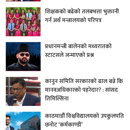
शिक्षकको बढेको तलबभत्ता भुक्तानी
गर्न अर्थ मन्त्रालयको परिपत्र
प्रधानमन्त्री बालेनको मध्यरातको
स्टाटसले जन्माएको प्रश्न
कानुन समिति सरकारको ढाल बन्ने कि
मानवअधिकारको पहरेदार? : सांसद
तिमिल्सिना
काठमाडौँ विश्वविद्यालयको उपकुलपति
छनोट ‘कर्मकाण्डी’