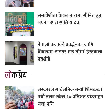
समावेशीता केवल नारामा सीमित हुनु
भएन : उपराष्ट्रपति यादव
नेपाली कलाको प्रवर्द्धनका लागि
बैंककमा ‘टाइगर एन्ड तोर्मा’ हस्तकला
प्रदर्शनी
लोकप्रिय
सरकारले सार्वजनिक गर्‍यो शिक्षकको
नयाँ तलब स्केल,१० प्रतिशत प्रोत्साहन
भत्ता पनि