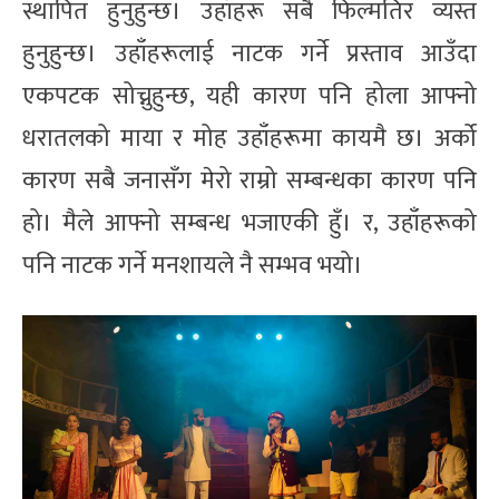
स्थापित हुनुहुन्छ। उहाँहरू सबै फिल्मतिर व्यस्त
हुनुहुन्छ। उहाँहरूलाई नाटक गर्ने प्रस्ताव आउँदा
एकपटक सोच्नुहुन्छ, यही कारण पनि होला आफ्नो
धरातलको माया र मोह उहाँहरूमा कायमै छ। अर्को
कारण सबै जनासँग मेरो राम्रो सम्बन्धका कारण पनि
हो। मैले आफ्नो सम्बन्ध भजाएकी हुँ। र, उहाँहरूको
पनि नाटक गर्ने मनशायले नै सम्भव भयो।