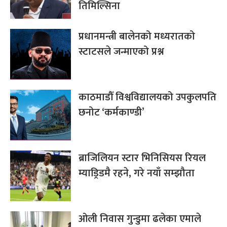
तिमिल्सिना
प्रधानमन्त्री बालेनको मध्यरातको
स्टाटसले जन्माएको प्रश्न
काठमाडौँ विश्वविद्यालयको उपकुलपति
छनोट ‘कर्मकाण्डी’
ब्राजिलियन स्टार भिनिसियस रियल
म्याड्रिडमै रहने, गरे नयाँ सम्झौता
ओली निवास गुन्डुमा ढलेका एमाले