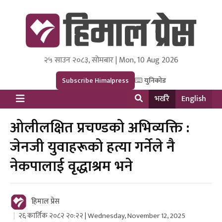
२५ साउन २०८३, सोमबार | Mon, 10 Aug 2026
Himal Press
Dot NewsyNepal Media and Research Pvt Ltd.
Subscribe Himalpress
युनिकोड
भर्खरै
English
ओलीलक्षित प्रचण्डको अभिव्यक्ति :
जेनजी युवाहरूको हत्या गर्नेले नै
नेकपालाई वृद्धाश्रम भने
हिमाल प्रेस
२६ कार्तिक २०८२ २०:२२ | Wednesday, November 12, 2025