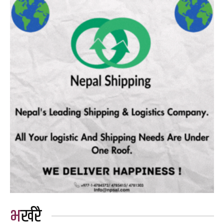
भर्खरै