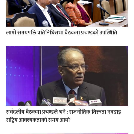
लामो समयपछि प्रतिनिधिसभा बैठकमा प्रचण्डको उपस्थिति
सर्वदलीय बैठकमा प्रचण्डले भने : राजनीतिक तिक्तता नबढाइ
राष्ट्रिय आवश्यकताको समय आयो