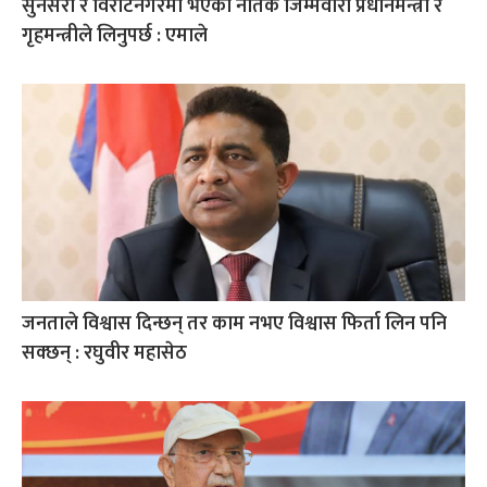
सुनसरी र विराटनगरमा भएका नैतिक जिम्मेवारी प्रधानमन्त्री र
गृहमन्त्रीले लिनुपर्छ : एमाले
जनताले विश्वास दिन्छन् तर काम नभए विश्वास फिर्ता लिन पनि
सक्छन् : रघुवीर महासेठ