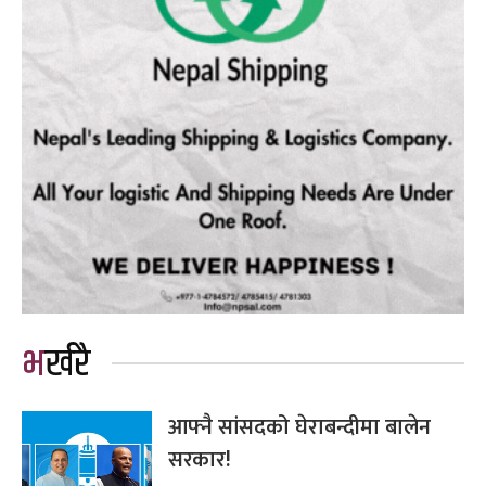
भर्खरै
आफ्नै सांसदको घेराबन्दीमा बालेन
सरकार!