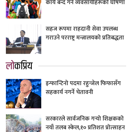
कार्य बन्द गर्ने व्यवसायीहरूको घोषणा
सहज रूपमा राहदानी सेवा उपलब्ध
गराउने परराष्ट्र मन्त्रालयको प्रतिबद्धता
लोकप्रिय
इन्फान्टिनो पदमा रहुन्जेल फिफासँग
सहकार्य नगर्ने चेतावनी
सरकारले सार्वजनिक गर्‍यो शिक्षकको
नयाँ तलब स्केल,१० प्रतिशत प्रोत्साहन