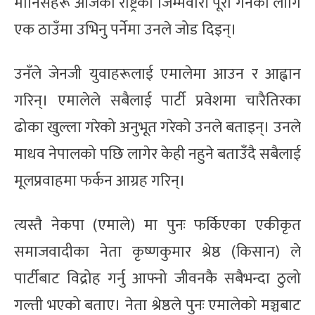
मानिसहरू आजको राष्ट्रको जिम्मेवारी पूरा गर्नका लागि
एक ठाउँमा उभिनु पर्नेमा उनले जोड दिइन्।
उनँले जेनजी युवाहरूलाई एमालेमा आउन र आह्वान
गरिन्। एमालेले सबैलाई पार्टी प्रवेशमा चारैतिरका
ढोका खुल्ला गरेको अनुभूत गरेको उनले बताइन्। उनले
माधव नेपालको पछि लागेर केही नहुने बताउँदै सबैलाई
मूलप्रवाहमा फर्कन आग्रह गरिन्।
त्यस्तै नेकपा (एमाले) मा पुनः फर्किएका एकीकृत
समाजवादीका नेता कृष्णकुमार श्रेष्ठ (किसान) ले
पार्टीबाट विद्रोह गर्नु आफ्नो जीवनकै सबैभन्दा ठुलो
गल्ती भएको बताए। नेता श्रेष्ठले पुनः एमालेको मञ्चबाट