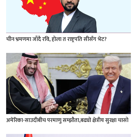
चीन भ्रमणमा जाँदै रवि, होला त राष्ट्रपति सीसँग भेट?
अमेरिका-साउदीबीच परमाणु सम्झौता,बढ्यो क्षेत्रीय सुरक्षा चासो