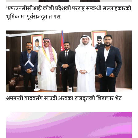
‘एफएनसीसीआई’ कोशी प्रदेशको परराष्ट्र सम्बन्धी सल्लाहकारको
भूमिकामा पूर्वराजदूत तापस
श्रममन्त्री यादवसँग साउदी अरबका राजदूतको शिष्टाचार भेट