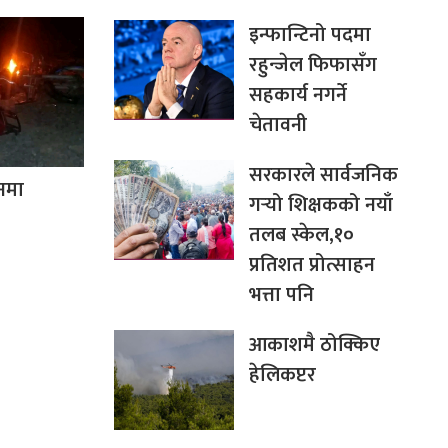
इन्फान्टिनो पदमा
रहुन्जेल फिफासँग
सहकार्य नगर्ने
चेतावनी
सरकारले सार्वजनिक
नमा
गर्‍यो शिक्षकको नयाँ
तलब स्केल,१०
प्रतिशत प्रोत्साहन
भत्ता पनि
आकाशमै ठोक्किए
हेलिकप्टर