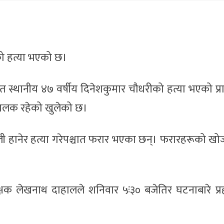
को हत्या भएको छ।
स्थानीय ४७ वर्षीय दिनेशकुमार चौधरीको हत्या भएको प्र
चालक रहेको खुलेको छ।
ानेर हत्या गरेपश्चात फरार भएका छन्। फरारहरूको खोजी
क्षक लेखनाथ दाहालले शनिवार ५ः३० बजेतिर घटनाबारे प्