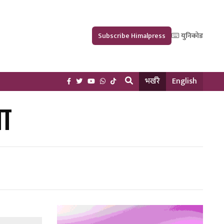
Subscribe Himalpress
युनिकोड
भर्खरै
English
ा