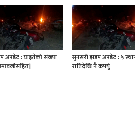
 अपडेट : घाइतेको संख्या
सुनसरी झडप अपडेट : ५ स्था
[नामावलीसहित]
रातिदेखि नै कर्फ्यु