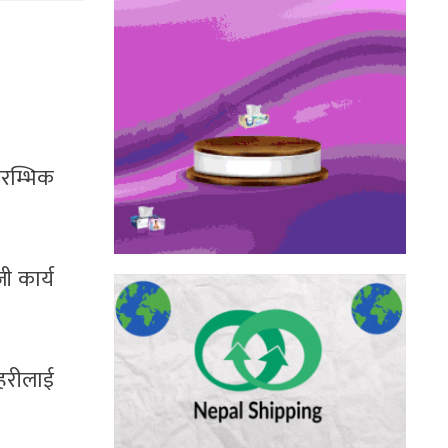
ारम्भिक
 कार्य
रहरीलाई