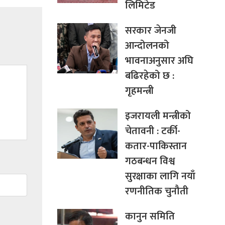
लिमिटेड
सरकार जेनजी
आन्दोलनको
भावनाअनुसार अघि
बढिरहेको छ :
गृहमन्त्री
इजरायली मन्त्रीको
चेतावनी : टर्की-
कतार-पाकिस्तान
गठबन्धन विश्व
सुरक्षाका लागि नयाँ
रणनीतिक चुनौती
कानुन समिति