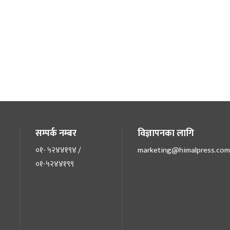
सम्पर्क नम्बर
विज्ञापनका लागि
०१- ५२४४१९४ /
marketing@himalpress.com
०१-५२४४१९९