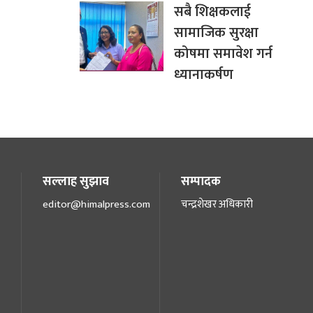
सबै शिक्षकलाई
सामाजिक सुरक्षा
कोषमा समावेश गर्न
ध्यानाकर्षण
सल्लाह सुझाव
सम्पादक
editor@himalpress.com
चन्द्रशेखर अधिकारी