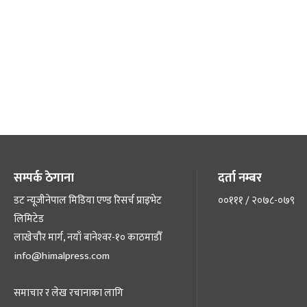
सम्पर्क ठेगाना
दर्ता नम्बर
डट न्यूजीनेपाल मिडिया एण्ड रिसर्च प्राइभेट
००१११ / २०७८-०७९
लिमिटेड
लाखेचौर मार्ग, नयाँ बानेश्‍वर-१० काठमाडौँ
info@himalpress.com
समाचार र लेख रचानाका लागि