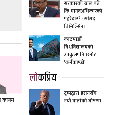
सरकारको ढाल बन्ने
कि मानवअधिकारको
पहरेदार? : सांसद
तिमिल्सिना
काठमाडौँ
विश्वविद्यालयको
उपकुलपति छनोट
‘कर्मकाण्डी’
लोकप्रिय
ट्रम्पद्वारा इरानसँग
ता कायम
नयाँ वार्ताको घोषणा