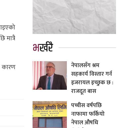
पठाइएको
 मात्रै
भर्खरै
नेपालसँग श्रम
े कारण
सहकार्य विस्तार गर्न
इजरायल इच्छुक छ :
राजदूत बास
पच्चीस वर्षपछि
नाफामा फर्कियो
नेपाल औषधि