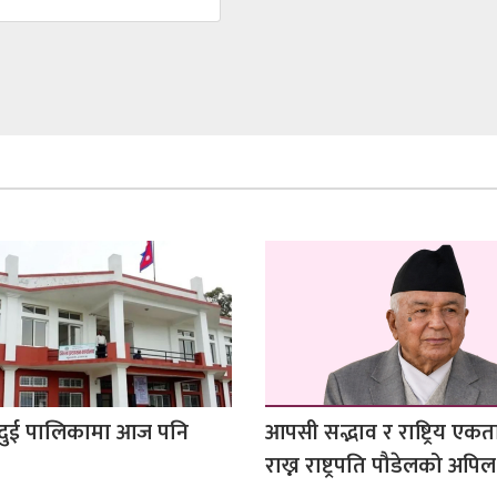
दुई पालिकामा आज पनि
आपसी सद्भाव र राष्ट्रिय एक
राख्न राष्ट्रपति पौडेलको अपिल