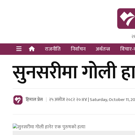
२
Himal Pre
Dot Newsy
राजनीति
निर्वाचन
अर्थतन्त्र
विचार-व
सुनसरीमा गोली हा
हिमाल प्रेस
२५ असोज २०८२ २०:४४ | Saturday, October 11, 2