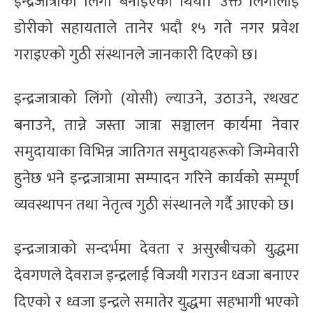
इन्द्रजात्राको लिंगो बनाइएको थियो। उक्त लिंगोलाई
डोरीको सहायताले तानेर भदौ १५ गते नगर प्रवेश
गराइएको गुठी संस्थानले जानकारी दिएको छ।
इन्द्रजात्राको लिंगो (योसी) ल्याउने, उठाउने, रथखट
बनाउने, तान्ने जस्ता जात्रा सञ्चालन कार्यमा नेवार
समुदायाका विभिन्न जातिगत समुदायहरूको जिम्मेवारी
हुनेछ भने इन्द्रजात्रामा सम्पादन गरिने कार्यको सम्पूर्ण
व्यवस्थापन तथा नेतृत्व गुठी संस्थानले गर्दै आएको छ।
इन्द्रजात्राको सन्दर्भमा देवता र असुरबीचको युद्धमा
देवगणले देवराज इन्द्रलाई विजयी गराउन ध्वजा बनाएर
दिएको र ध्वजा इन्द्रले समातेर युद्धमा सहभागी भएको