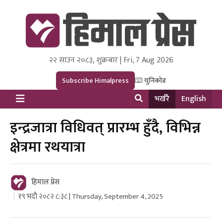
२२ साउन २०८३, शुक्रबार | Fri, 7 Aug 2026
Himal Press
Dot NewsyNepal Media and Research Pvt Ltd.
Subscribe Himalpress
युनिकोड
भर्खरै
English
इन्द्रजात्रा विधिवत् प्रारम्भ हुँदै, विभिन्न
क्षेत्रमा रथयात्रा
हिमाल प्रेस
१९ भदौ २०८२ ८:३८ | Thursday, September 4, 2025