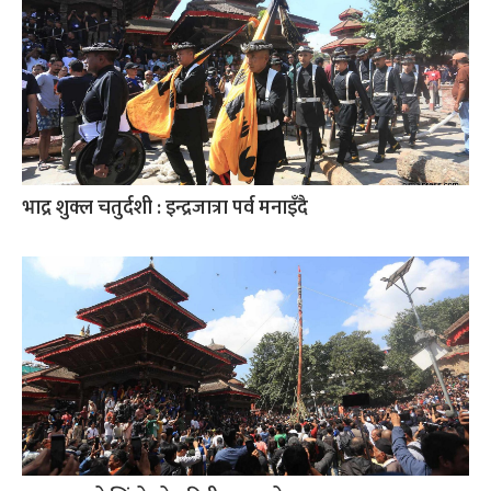
भाद्र शुक्ल चतुर्दशी : इन्द्रजात्रा पर्व मनाइँदै