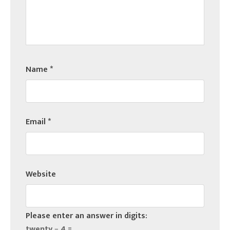
Name
*
Email
*
Website
Please enter an answer in digits:
twenty − 4 =