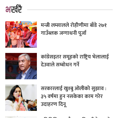
भर्खरै
मन्त्री लम्सालले रोहीणीमा बाँडे २७१
गाउँब्लक जग्गाधनी पूर्जा
कांग्रेसइतर समूहको राष्ट्रिय भेलालाई
देउवाले सम्बोधन गर्ने
सरकारलाई खुश्बु ओलीको सुझाव :
३५ वर्षमा हुन नसकेका काम गरेर
उदाहरण दिनू