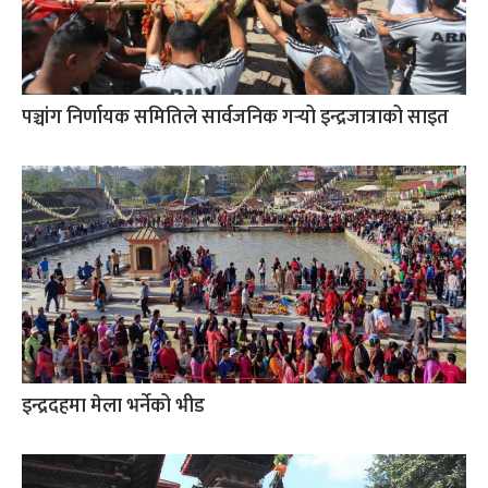
पञ्चांग निर्णायक समितिले सार्वजनिक गर्‍यो इन्द्रजात्राको साइत
इन्द्रदहमा मेला भर्नेको भीड