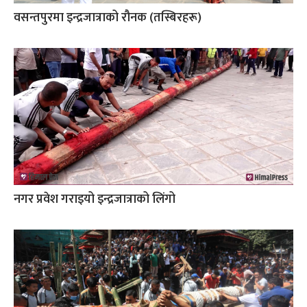
वसन्तपुरमा इन्द्रजात्राको रौनक (तस्बिरहरू)
नगर प्रवेश गराइयो इन्द्रजात्राको लिंगो