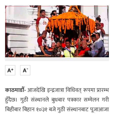
काठमाडौँ-
आजदेखि इन्द्रजात्रा विधिवत् रूपमा प्रारम्भ
हुँदैछ। गुठी संस्थानले बुधबार पत्रकार सम्मेलन गरी
बिहीबार बिहान १०ः३१ बजे गुठी संस्थानबाट पूजाआजा