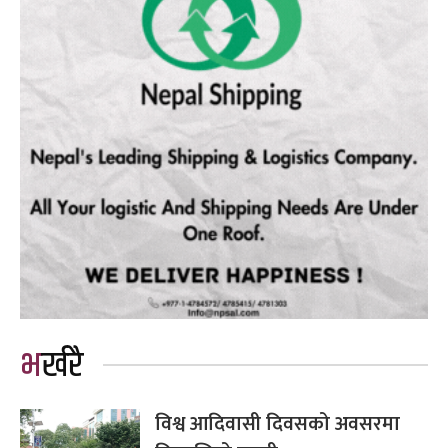
भर्खरै
विश्व आदिवासी दिवसको अवसरमा