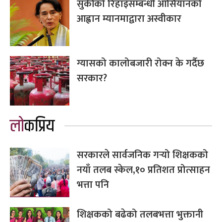
सुकीको रिहाइसम्बन्धी आसियानको
आह्वान म्यानमाद्वारा अस्वीकार
ग्यासको कालोबजारी रोक्न के गर्दैछ
सरकार?
लोकप्रिय
सरकारले सार्वजनिक गर्‍यो शिक्षकको
नयाँ तलब स्केल,१० प्रतिशत प्रोत्साहन
भत्ता पनि
शिक्षकको बढेको तलबभत्ता भुक्तानी