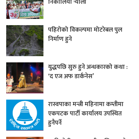
निकालियो र्‍याली
पहिरोको विकल्पमा मोटरेबल पुल
निर्माण हुने
युद्धपछि सुरु हुने अन्धकारको कथा :
‘द एज अफ डार्कनेस’
रास्वपाका मन्त्री महिनामा कम्तीमा
एकपटक पार्टी कार्यालय उपस्थित
हुनैपर्ने