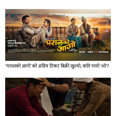
‘परालको आगो’ को अग्रिम टिकट बिक्री खुल्यो, कति पायो ‘शो’?