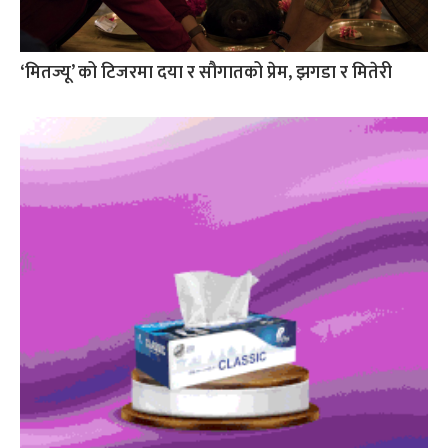
‘मितज्यू’ को टिजरमा दया र सौगातको प्रेम, झगडा र मितेरी