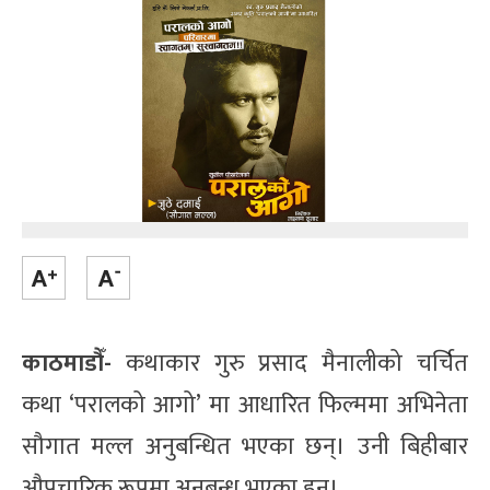
काठमाडौँ-
कथाकार गुरु प्रसाद मैनालीको चर्चित
कथा ‘परालको आगो’ मा आधारित फिल्ममा अभिनेता
सौगात मल्ल अनुबन्धित भएका छन्। उनी बिहीबार
औपचारिक रूपमा अनुबन्ध भएका हुन्।