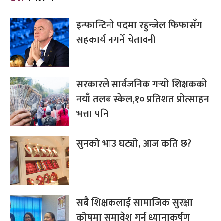
इन्फान्टिनो पदमा रहुन्जेल फिफासँग
सहकार्य नगर्ने चेतावनी
सरकारले सार्वजनिक गर्‍यो शिक्षकको
नयाँ तलब स्केल,१० प्रतिशत प्रोत्साहन
भत्ता पनि
सुनको भाउ घट्यो, आज कति छ?
सबै शिक्षकलाई सामाजिक सुरक्षा
कोषमा समावेश गर्न ध्यानाकर्षण